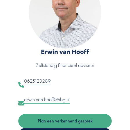
Erwin van Hooff
Zelfstandig financieel adviseur
0625123289
erwin.van.hooff@nbg.nl
Plan een verkennend gesprek