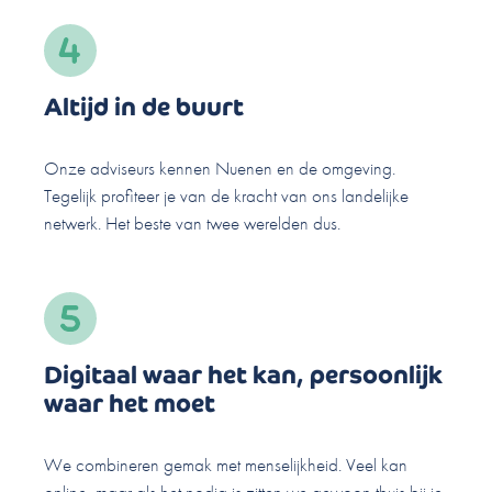
Altijd in de buurt
Onze adviseurs kennen Nuenen en de omgeving.
Tegelijk profiteer je van de kracht van ons landelijke
netwerk. Het beste van twee werelden dus.
Digitaal waar het kan, persoonlijk
waar het moet
We combineren gemak met menselijkheid. Veel kan
online, maar als het nodig is zitten we gewoon thuis bij je