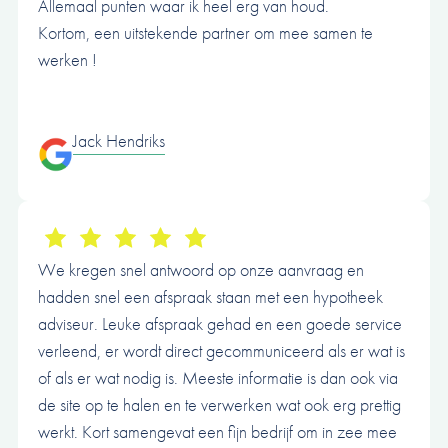
Allemaal punten waar ik heel erg van houd.
Kortom, een uitstekende partner om mee samen te
werken !
Jack Hendriks
We kregen snel antwoord op onze aanvraag en
hadden snel een afspraak staan met een hypotheek
adviseur. Leuke afspraak gehad en een goede service
verleend, er wordt direct gecommuniceerd als er wat is
of als er wat nodig is. Meeste informatie is dan ook via
de site op te halen en te verwerken wat ook erg prettig
werkt. Kort samengevat een fijn bedrijf om in zee mee