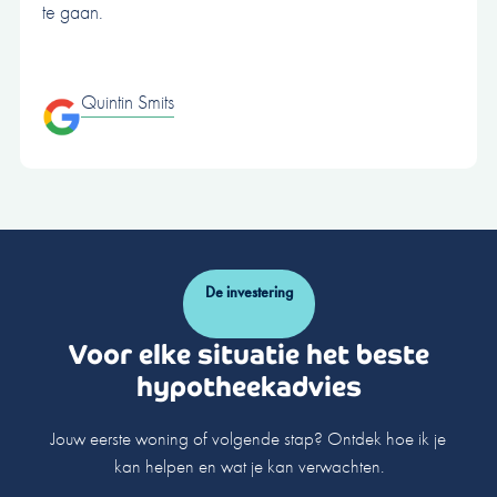
te gaan.
Quintin Smits
De investering
Voor elke situatie het beste
hypotheekadvies
Jouw eerste woning of volgende stap? Ontdek hoe ik je
kan helpen en wat je kan verwachten.