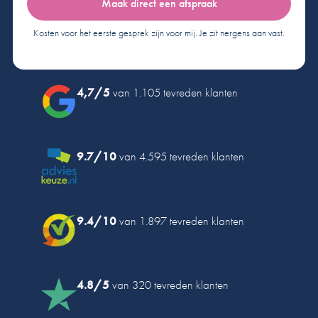
Maak direct een afspraak
Kosten voor het eerste gesprek zijn voor mij. Je zit nergens aan vast.
4,7/5
van 1.105 tevreden klanten
9.7/10
van 4.595 tevreden klanten
9.4/10
van 1.897 tevreden klanten
4.8/5
van 320 tevreden klanten