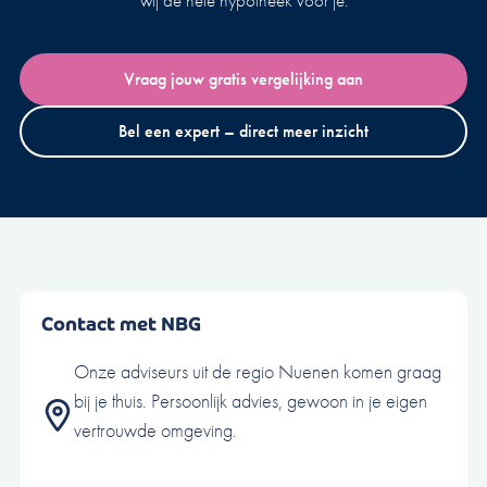
wij de hele hypotheek voor je.
Vraag jouw gratis vergelijking aan
Bel een expert – direct meer inzicht
Contact met NBG
Onze adviseurs uit de regio Nuenen komen graag
bij je thuis. Persoonlijk advies, gewoon in je eigen
vertrouwde omgeving.