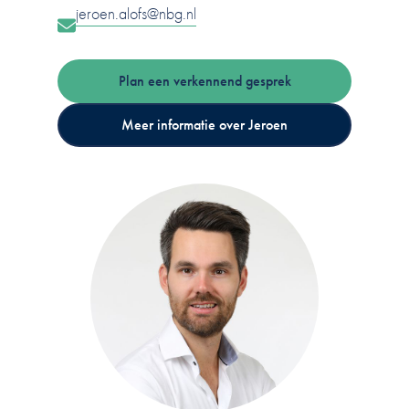
jeroen.alofs@nbg.nl
Plan een verkennend gesprek
Meer informatie over Jeroen