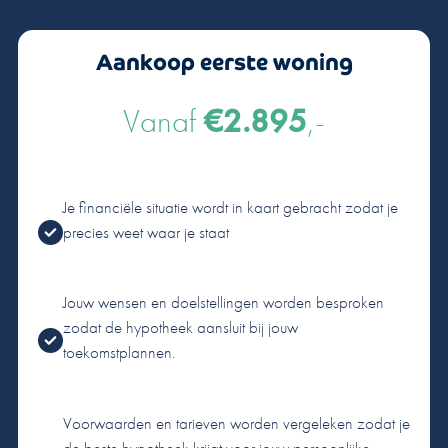
Aankoop eerste woning
Vanaf
€2.895
,-
Je financiële situatie wordt in kaart gebracht zodat je
precies weet waar je staat
Jouw wensen en doelstellingen worden besproken
zodat de hypotheek aansluit bij jouw
toekomstplannen.
Voorwaarden en tarieven worden vergeleken zodat je
de beste hypotheek krijgt voor jouw persoonlijke