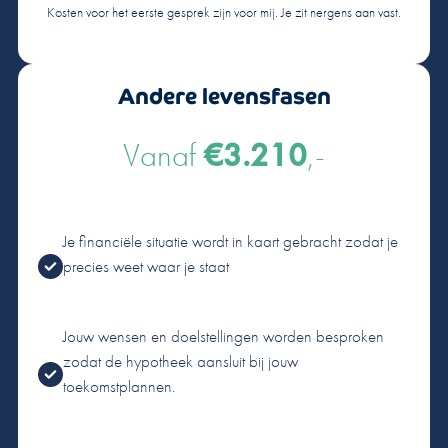
Kosten voor het eerste gesprek zijn voor mij. Je zit nergens aan vast.
Andere levensfasen
Vanaf
€3.210
,-
Je financiële situatie wordt in kaart gebracht zodat je
precies weet waar je staat
Jouw wensen en doelstellingen worden besproken
zodat de hypotheek aansluit bij jouw
toekomstplannen.