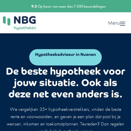
Ga
9.5
Op basis van meer dan 7.500 beoordelingen
naar
de
Menu
inhoud
Hypotheekadviseur in Nuenen
De beste hypotheek voor
jouw situatie. Ook als
deze net even anders is.
We vergelijken 35+ hypotheekverstrekkers, vinden de beste
rente en voorwaarden, en geven je een plan dat past bij je
wensen, inkomen en toekomstplannen. Tevreden? Dan regelen