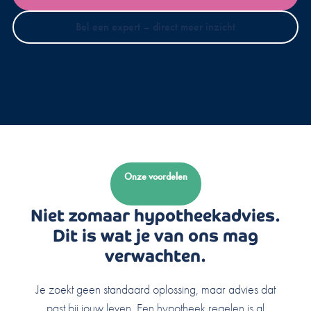
Bel een expert – direct meer inzicht
Onze voordelen
Niet zomaar hypotheekadvies.
Dit is wat je van ons mag
verwachten.
Je zoekt geen standaard oplossing, maar advies dat
past bij jouw leven. Een hypotheek regelen is al