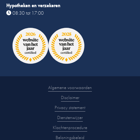
Hypotheken en verzekeren
08:30 tot 17:00
Algemene voorwaarden
Disclaimer
Privacy statement
Dienstenwijzer
Klachtenprocedure
Beloningsbeleid