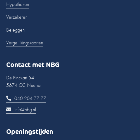
Hypotheken
Verzekeren
Beleggen
Vergelijkingskaarten
Contact met NBG
De Pinckart 54
5674 CC Nuenen
040 204 77 77
info@nbg.nl
Openingstijden