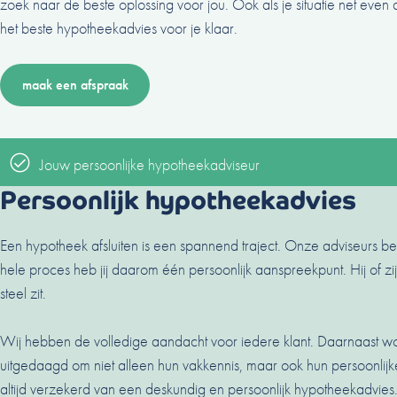
zoek naar de beste oplossing voor jou. Ook als je situatie net even 
het beste hypotheekadvies voor je klaar.
maak een afspraak
Jouw persoonlijke hypotheekadviseur
Persoonlijk hypotheekadvies
Een hypotheek afsluiten is een spannend traject. Onze adviseurs b
hele proces heb jij daarom één persoonlijk aanspreekpunt. Hij of zi
steel zit.
Wij hebben de volledige aandacht voor iedere klant. Daarnaast 
uitgedaagd om niet alleen hun vakkennis, maar ook hun persoonlijk
altijd verzekerd van een deskundig en persoonlijk hypotheekadvies