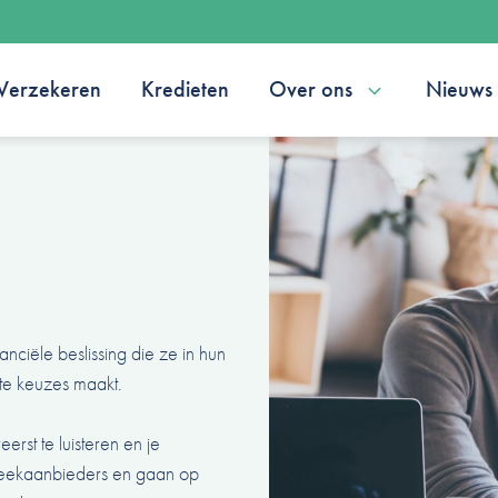
Verzekeren
Kredieten
Over ons
Nieuws
nciële beslissing die ze in hun
iste keuzes maakt.
erst te luisteren en je
theekaanbieders en gaan op