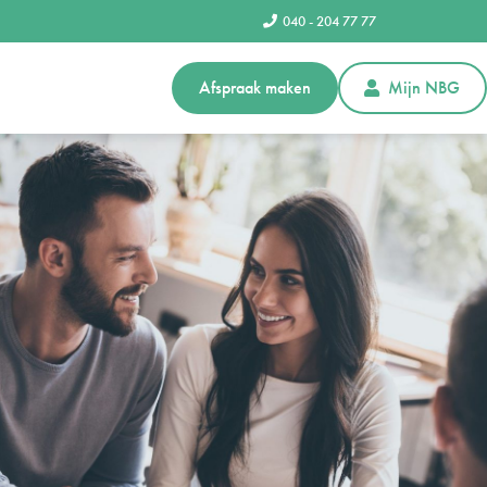
040 - 204 77 77
Afspraak maken
Mijn NBG