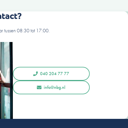
ntact?
r tussen 08:30 tot 17:00.
040 204 77 77
info@nbg.nl