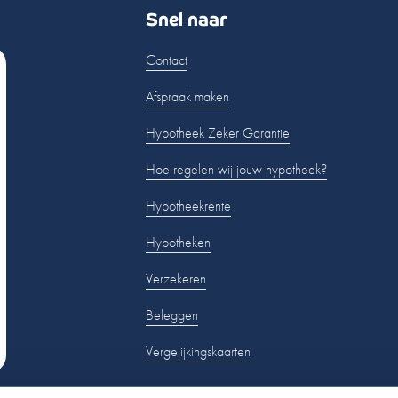
Snel naar
Contact
Afspraak maken
Hypotheek Zeker Garantie
Hoe regelen wij jouw hypotheek?
Hypotheekrente
Hypotheken
Verzekeren
Beleggen
Vergelijkingskaarten