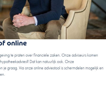
of online
mgeving te praten over financiële zaken. Onze adviseurs komen
ne hypotheekadvies? Dat kan natuurlijk ook. Onze
n je graag. Via onze online adviestool is schermdelen mogelijk en
en.