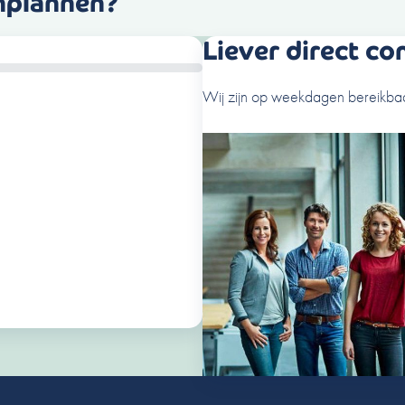
inplannen?
Liever direct co
Wij zijn op weekdagen bereikbaa