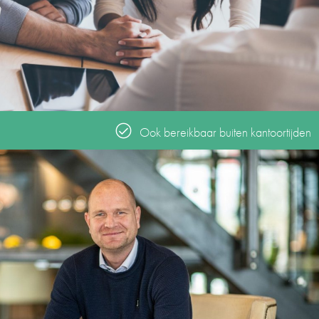
Ook bereikbaar buiten kantoortijden