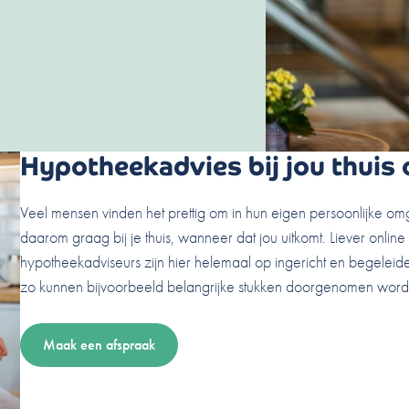
Hypotheekadvies bij jou thuis 
Veel mensen vinden het prettig om in hun eigen persoonlijke o
daarom graag bij je thuis, wanneer dat jou uitkomt. Liever onli
hypotheekadviseurs zijn hier helemaal op ingericht en begeleide
zo kunnen bijvoorbeeld belangrijke stukken doorgenomen word
Maak een afspraak