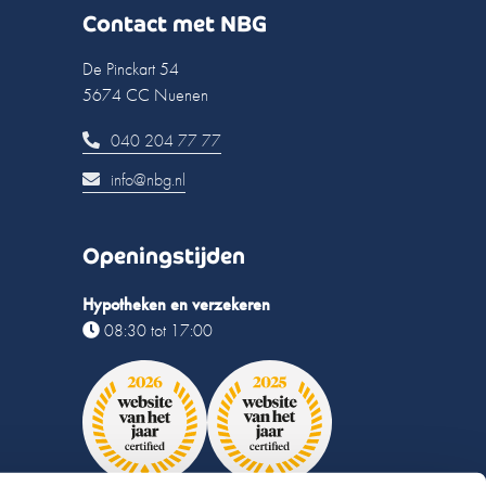
Contact met NBG
De Pinckart 54
5674 CC Nuenen
040 204 77 77
info@nbg.nl
Openingstijden
Hypotheken en verzekeren
08:30 tot 17:00