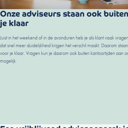
Onze adviseurs staan ook buiten
je klaar
Juist in het weekend of in de avonduren heb je als klant vaak vra
dat snel meer duidelijkheid krijgen het verschil maakt. Daarom staa
voor je klaar. Vragen kun je daarom ook buiten kantoortijden aan ons
mogelijk.