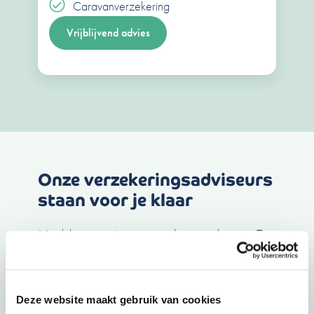
Caravanverzekering
Vrijblijvend advies
Onze verzekeringsadviseurs
staan voor je klaar
Maak kennis met onze verzekeringsadviseurs. Zij
helpen je graag de juiste verzekeringen te kiezen.
Daarbij wordt er altijd gekeken naar jouw huidige
situatie, maar ook je toekomstplannen.
Deze website maakt gebruik van cookies