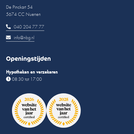
De Pinckart 54
5674 CC Nuenen
040 204 77 77
info@nbg.nl
Openingstijden
Hypotheken en verzekeren
08:30 tot 17:00