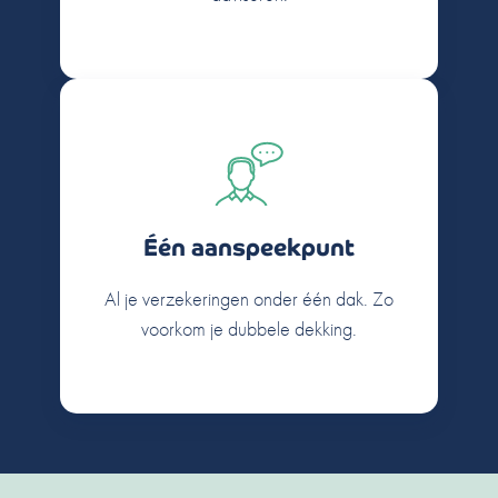
Één aanspeekpunt
Al je verzekeringen onder één dak. Zo
voorkom je dubbele dekking.