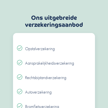
Ons uitgebreide
verzekeringsaanbod
Opstalverzekering
Aansprakelijkheidsverzekering
Rechtsbijstandverzekering
Autoverzekering
Bromfietsverzekering