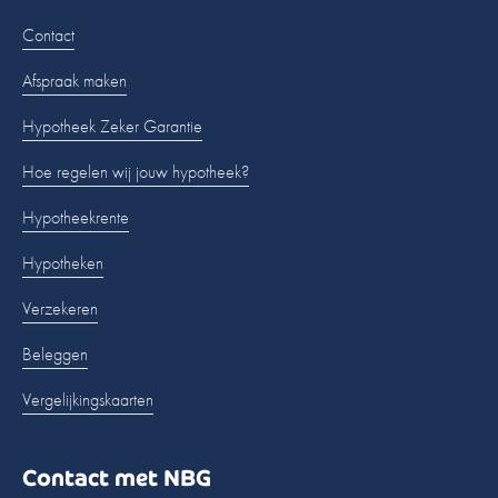
Contact
Afspraak maken
Hypotheek Zeker Garantie
Hoe regelen wij jouw hypotheek?
Hypotheekrente
Hypotheken
Verzekeren
Beleggen
Vergelijkingskaarten
Contact met NBG