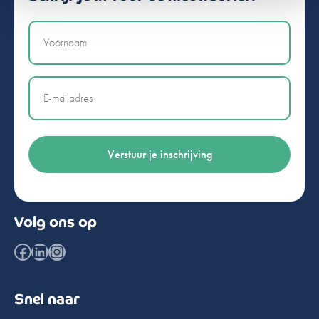
Naam
Email
Volg ons op
Facebook
LinkedIn
Instagram
Snel naar