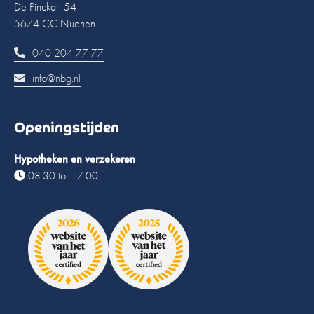
De Pinckart 54
5674 CC Nuenen
040 204 77 77
info@nbg.nl
Openingstijden
Hypotheken en verzekeren
08:30 tot 17:00