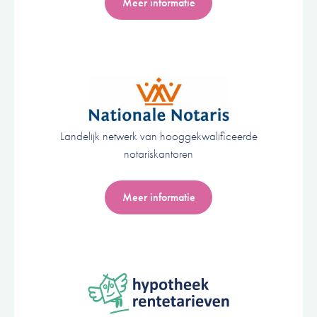
Meer informatie
Landelijk netwerk van hooggekwalificeerde
notariskantoren
Meer informatie