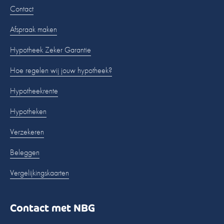
Contact
Afspraak maken
Hypotheek Zeker Garantie
Hoe regelen wij jouw hypotheek?
Hypotheekrente
Hypotheken
Verzekeren
Beleggen
Vergelijkingskaarten
Contact met NBG