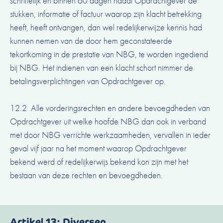
schriftelijk en binnen 60 dagen nadat Opdrachtgever de
stukken, informatie of factuur waarop zijn klacht betrekking
heeft, heeft ontvangen, dan wel redelijkerwijze kennis had
kunnen nemen van de door hem geconstateerde
tekortkoming in de prestatie van NBG, te worden ingediend
bij NBG. Het indienen van een klacht schort nimmer de
betalingsverplichtingen van Opdrachtgever op.
12.2 Alle vorderingsrechten en andere bevoegdheden van
Opdrachtgever uit welke hoofde NBG dan ook in verband
met door NBG verrichte werkzaamheden, vervallen in ieder
geval vijf jaar na het moment waarop Opdrachtgever
bekend werd of redelijkerwijs bekend kon zijn met het
bestaan van deze rechten en bevoegdheden.
Artikel 13: Diversen