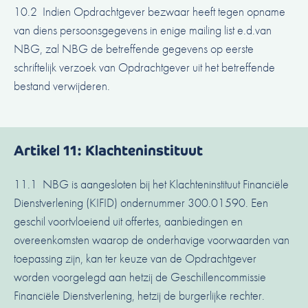
10.2 Indien Opdrachtgever bezwaar heeft tegen opname
van diens persoonsgegevens in enige mailing list e.d.van
NBG, zal NBG de betreffende gegevens op eerste
schriftelijk verzoek van Opdrachtgever uit het betreffende
bestand verwijderen.
Artikel 11: Klachteninstituut
11.1 NBG is aangesloten bij het Klachteninstituut Financiële
Dienstverlening (KIFID) ondernummer 300.01590. Een
geschil voortvloeiend uit offertes, aanbiedingen en
overeenkomsten waarop de onderhavige voorwaarden van
toepassing zijn, kan ter keuze van de Opdrachtgever
worden voorgelegd aan hetzij de Geschillencommissie
Financiële Dienstverlening, hetzij de burgerlijke rechter.