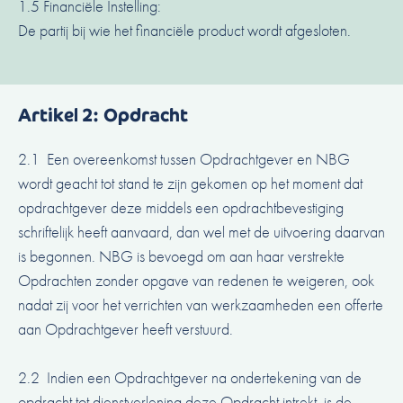
1.5 Financiële Instelling:
De partij bij wie het financiële product wordt afgesloten.
Artikel 2: Opdracht
2.1 Een overeenkomst tussen Opdrachtgever en NBG
wordt geacht tot stand te zijn gekomen op het moment dat
opdrachtgever deze middels een opdrachtbevestiging
schriftelijk heeft aanvaard, dan wel met de uitvoering daarvan
is begonnen. NBG is bevoegd om aan haar verstrekte
Opdrachten zonder opgave van redenen te weigeren, ook
nadat zij voor het verrichten van werkzaamheden een offerte
aan Opdrachtgever heeft verstuurd.
2.2 Indien een Opdrachtgever na ondertekening van de
opdracht tot dienstverlening deze Opdracht intrekt, is de