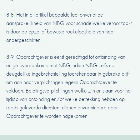
8.8 Het in dit artikel bepaalde laat onverlet de
aansprakelijkheid van NBG voor schade welke veroorzaakt
is door de opzet of bewuste roekeloosheid van haar
ondergeschikten.
8.9 Opdrachtgever is eerst gerechtigd tot ontbinding van
enige overeenkomst met NBG indien NBG zelfs na
deugdelijke ingebrekestelling toerekenbaar in gebreke blijft
om aan haar verplichtingen jegens Opdrachtgever te
voldoen. Betalingsverplichtingen welke zijn ontstaan voor het
tijdstip van ontbinding en/of welke betrekking hebben op
reeds geleverde diensten, dienen onverminderd door
Opdrachtgever te worden nagekomen.