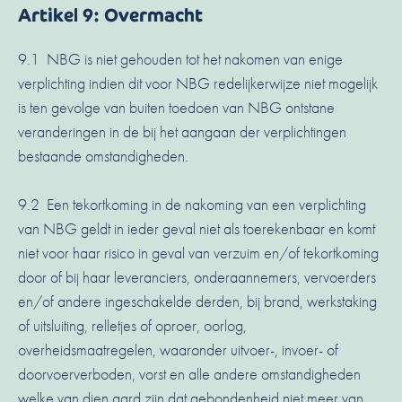
Artikel 9: Overmacht
9.1 NBG is niet gehouden tot het nakomen van enige
verplichting indien dit voor NBG redelijkerwijze niet mogelijk
is ten gevolge van buiten toedoen van NBG ontstane
veranderingen in de bij het aangaan der verplichtingen
bestaande omstandigheden.
9.2 Een tekortkoming in de nakoming van een verplichting
van NBG geldt in ieder geval niet als toerekenbaar en komt
niet voor haar risico in geval van verzuim en/of tekortkoming
door of bij haar leveranciers, onderaannemers, vervoerders
en/of andere ingeschakelde derden, bij brand, werkstaking
of uitsluiting, relletjes of oproer, oorlog,
overheidsmaatregelen, waaronder uitvoer-, invoer- of
doorvoerverboden, vorst en alle andere omstandigheden
welke van dien aard zijn dat gebondenheid niet meer van