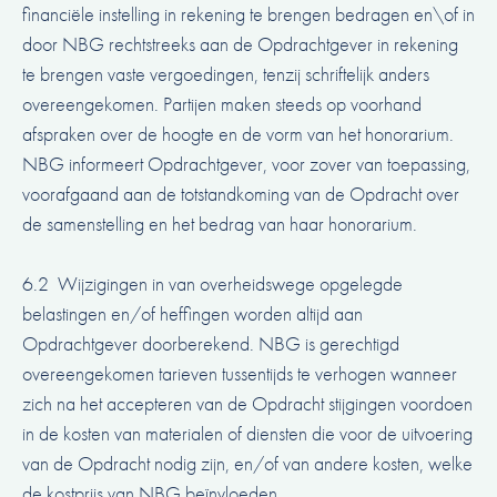
financiële instelling in rekening te brengen bedragen en\of in
door NBG rechtstreeks aan de Opdrachtgever in rekening
te brengen vaste vergoedingen, tenzij schriftelijk anders
overeengekomen. Partijen maken steeds op voorhand
afspraken over de hoogte en de vorm van het honorarium.
NBG informeert Opdrachtgever, voor zover van toepassing,
voorafgaand aan de totstandkoming van de Opdracht over
de samenstelling en het bedrag van haar honorarium.
6.2 Wijzigingen in van overheidswege opgelegde
belastingen en/of heffingen worden altijd aan
Opdrachtgever doorberekend. NBG is gerechtigd
overeengekomen tarieven tussentijds te verhogen wanneer
zich na het accepteren van de Opdracht stijgingen voordoen
in de kosten van materialen of diensten die voor de uitvoering
van de Opdracht nodig zijn, en/of van andere kosten, welke
de kostprijs van NBG beïnvloeden.