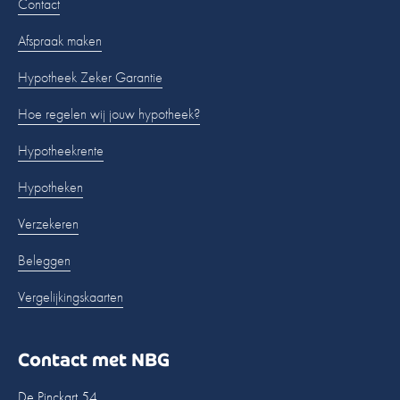
Contact
Afspraak maken
Hypotheek Zeker Garantie
Hoe regelen wij jouw hypotheek?
Hypotheekrente
Hypotheken
Verzekeren
Beleggen
Vergelijkingskaarten
Contact met NBG
De Pinckart 54