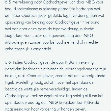
6.5 Verrekening door Opdrachtgever van door NBG voor
haar dienstverlening in rekening gebrachte bedragen met
een door Opdrachtgever gestelde tegenvordering, dan wel
opschorting van betaling door Opdrachtgever in verband
met een door deze gestelde tegenvordering, is slechts
toegestaan voor zover de tegenvordering door NBG
uitdrukkelijk en zonder voorbehoud is erkend of in rechte
onherroepelijk is vastgesteld.
6.6 Indien Opdrachtgever de door NBG in rekening
gebrachte bedragen niet binnen de overeengekomen termijn
betaalt, raakt Opdrachtgever, zonder dat een voorafgaande
ingebrekestelling nodig zal zijn, over het openstaande
bedrag de wettelijke rente verschuldigd. Indien de
Opdrachtgever ook na ingebrekestelling nalatig blijft om het
openstaande bedrag aan NBG te voldoen kan NBG de
incassering van haar vordering uit handen geven.