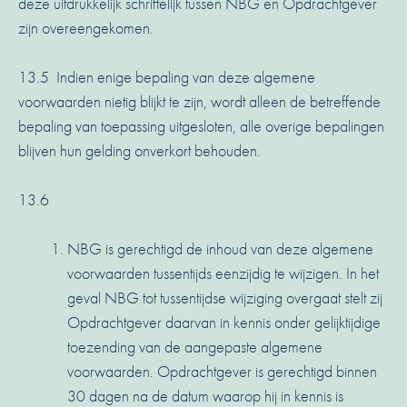
deze uitdrukkelijk schriftelijk tussen NBG en Opdrachtgever
zijn overeengekomen.
13.5 Indien enige bepaling van deze algemene
voorwaarden nietig blijkt te zijn, wordt alleen de betreffende
bepaling van toepassing uitgesloten, alle overige bepalingen
blijven hun gelding onverkort behouden.
13.6
NBG is gerechtigd de inhoud van deze algemene
voorwaarden tussentijds eenzijdig te wijzigen. In het
geval NBG tot tussentijdse wijziging overgaat stelt zij
Opdrachtgever daarvan in kennis onder gelijktijdige
toezending van de aangepaste algemene
voorwaarden. Opdrachtgever is gerechtigd binnen
30 dagen na de datum waarop hij in kennis is