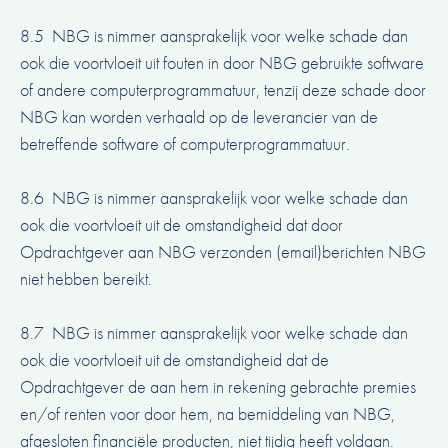
8.5 NBG is nimmer aansprakelijk voor welke schade dan
ook die voortvloeit uit fouten in door NBG gebruikte software
of andere computerprogrammatuur, tenzij deze schade door
NBG kan worden verhaald op de leverancier van de
betreffende software of computerprogrammatuur.
8.6 NBG is nimmer aansprakelijk voor welke schade dan
ook die voortvloeit uit de omstandigheid dat door
Opdrachtgever aan NBG verzonden (email)berichten NBG
niet hebben bereikt.
8.7 NBG is nimmer aansprakelijk voor welke schade dan
ook die voortvloeit uit de omstandigheid dat de
Opdrachtgever de aan hem in rekening gebrachte premies
en/of renten voor door hem, na bemiddeling van NBG,
afgesloten financiële producten, niet tijdig heeft voldaan.