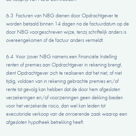
6.3 Facturen van NBG dienen door Opdrachtgever te
worden betaald binnen 14 dagen na de factuurdatum op de
door NBG voorgeschreven wijze, tenzij schriftelijk anders is
overeengekomen of de factuur anders vermeldt.
6.4 Voor zover NBG namens een Financiële Instelling
renten of premies aan Opdrachtgever in rekening brengt,
dient Opdrachtgever zich te realiseren dat het niet, of niet
tijdig, voldoen van in rekening gebrachte premies en/of
rente tot gevolg kan hebben dat de door hem afgesloten
verzekeringen en/of voorzieningen geen dekking bieden
voor het verzekerde risico, dan wel kan leiden tot
executoriale verkoop van de onroerende zaak waarop een
afgesloten hypotheek betrekking heeft.