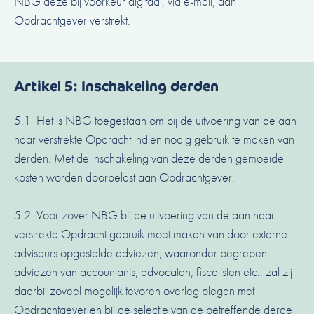
NBG deze bij voorkeur digitaal, via e-mail, aan
Opdrachtgever verstrekt.
Artikel 5: Inschakeling derden
5.1 Het is NBG toegestaan om bij de uitvoering van de aan
haar verstrekte Opdracht indien nodig gebruik te maken van
derden. Met de inschakeling van deze derden gemoeide
kosten worden doorbelast aan Opdrachtgever.
5.2 Voor zover NBG bij de uitvoering van de aan haar
verstrekte Opdracht gebruik moet maken van door externe
adviseurs opgestelde adviezen, waaronder begrepen
adviezen van accountants, advocaten, fiscalisten etc., zal zij
daarbij zoveel mogelijk tevoren overleg plegen met
Opdrachtgever en bij de selectie van de betreffende derde