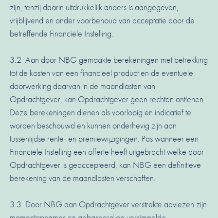
zijn, tenzij daarin uitdrukkelijk anders is aangegeven,
vrijblijvend en onder voorbehoud van acceptatie door de
betreffende Financiële Instelling.
3.2 Aan door NBG gemaakte berekeningen met betrekking
tot de kosten van een financieel product en de eventuele
doorwerking daarvan in de maandlasten van
Opdrachtgever, kan Opdrachtgever geen rechten ontlenen.
Deze berekeningen dienen als voorlopig en indicatief te
worden beschouwd en kunnen onderhevig zijn aan
tussentijdse rente- en premiewijzigingen. Pas wanneer een
Financiële Instelling een offerte heeft uitgebracht welke door
Opdrachtgever is geaccepteerd, kan NBG een definitieve
berekening van de maandlasten verschaffen.
3.3 Door NBG aan Opdrachtgever verstrekte adviezen zijn
momentopnames en gebaseerd op versimpelde