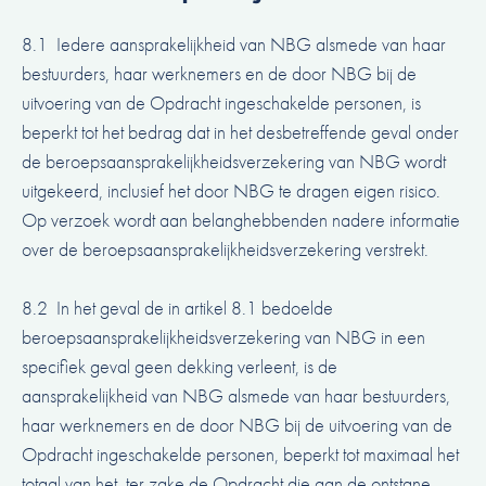
8.1 Iedere aansprakelijkheid van NBG alsmede van haar
bestuurders, haar werknemers en de door NBG bij de
uitvoering van de Opdracht ingeschakelde personen, is
beperkt tot het bedrag dat in het desbetreffende geval onder
de beroepsaansprakelijkheidsverzekering van NBG wordt
uitgekeerd, inclusief het door NBG te dragen eigen risico.
Op verzoek wordt aan belanghebbenden nadere informatie
over de beroepsaansprakelijkheidsverzekering verstrekt.
8.2 In het geval de in artikel 8.1 bedoelde
beroepsaansprakelijkheidsverzekering van NBG in een
specifiek geval geen dekking verleent, is de
aansprakelijkheid van NBG alsmede van haar bestuurders,
haar werknemers en de door NBG bij de uitvoering van de
Opdracht ingeschakelde personen, beperkt tot maximaal het
totaal van het, ter zake de Opdracht die aan de ontstane