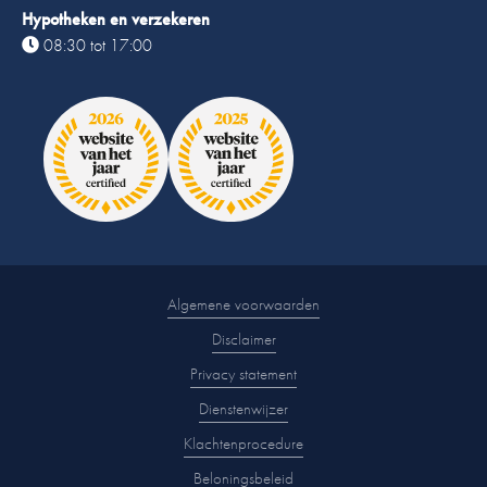
Hypotheken en verzekeren
08:30 tot 17:00
Algemene voorwaarden
Disclaimer
Privacy statement
Dienstenwijzer
Klachtenprocedure
Beloningsbeleid