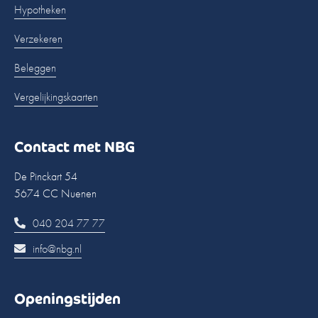
Hypotheken
Verzekeren
Beleggen
Vergelijkingskaarten
Contact met NBG
De Pinckart 54
5674 CC Nuenen
040 204 77 77
info@nbg.nl
Openingstijden