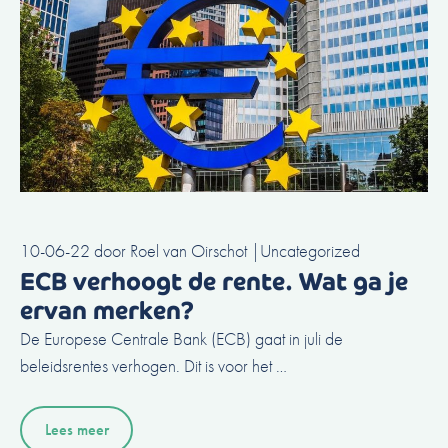
10-06-22
door
Roel van Oirschot
|
Uncategorized
ECB verhoogt de rente. Wat ga je
ervan merken?
De Europese Centrale Bank (ECB) gaat in juli de
beleidsrentes verhogen. Dit is voor het …
Lees meer