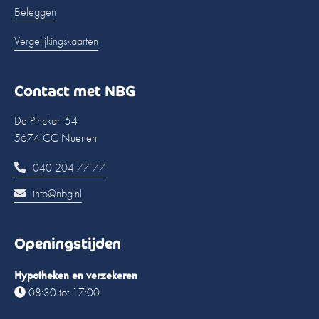
Beleggen
Vergelijkingskaarten
Contact met NBG
De Pinckart 54
5674 CC Nuenen
040 204 77 77
info@nbg.nl
Openingstijden
Hypotheken en verzekeren
08:30 tot 17:00