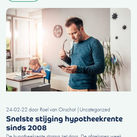
24-02-22
door
Roel van Oirschot
|
Uncategorized
Snelste stijging hypotheekrente
sinds 2008
De hypotheekrente stijging zet door. De afgelopen week