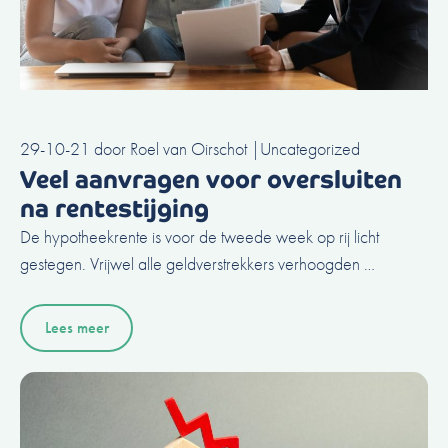
29-10-21
door
Roel van Oirschot
|
Uncategorized
Veel aanvragen voor oversluiten
na rentestijging
De hypotheekrente is voor de tweede week op rij licht
gestegen. Vrijwel alle geldverstrekkers verhoogden …
Lees meer