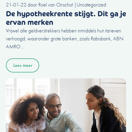
21-01-22
door
Roel van Oirschot
|
Uncategorized
De hypotheekrente stijgt. Dit ga je
ervan merken
Vrijwel alle geldverstrekkers hebben inmiddels hun tarieven
verhoogd, waaronder grote banken, zoals Rabobank, ABN
AMRO …
Lees meer