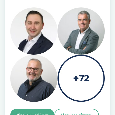
+72
Vind jouw adviseur
Maak een afspraak