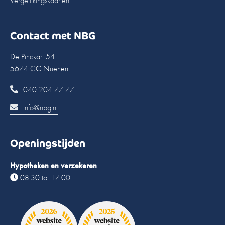
Vergelijkingskaarten
Contact met NBG
De Pinckart 54
5674 CC Nuenen
040 204 77 77
info@nbg.nl
Openingstijden
Hypotheken en verzekeren
08:30 tot 17:00