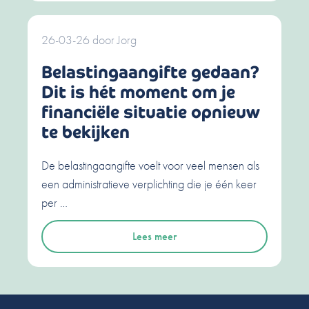
26-03-26
door
Jorg
Belastingaangifte gedaan?
Dit is hét moment om je
financiële situatie opnieuw
te bekijken
De belastingaangifte voelt voor veel mensen als
een administratieve verplichting die je één keer
per …
Lees meer