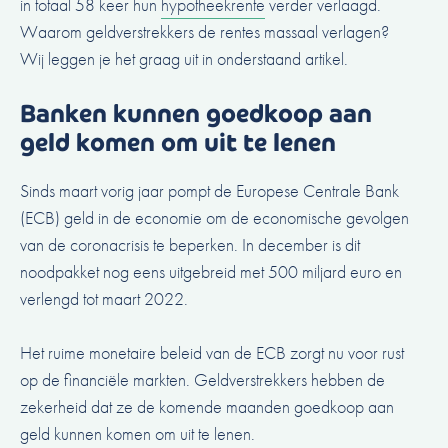
in totaal 58 keer hun
hypotheekrente
verder verlaagd.
Waarom geldverstrekkers de rentes massaal verlagen?
Wij leggen je het graag uit in onderstaand artikel.
Banken kunnen goedkoop aan
geld komen om uit te lenen
Sinds maart vorig jaar pompt de Europese Centrale Bank
(ECB) geld in de economie om de economische gevolgen
van de coronacrisis te beperken. In december is dit
noodpakket nog eens uitgebreid met 500 miljard euro en
verlengd tot maart 2022.
Het ruime monetaire beleid van de ECB zorgt nu voor rust
op de financiële markten. Geldverstrekkers hebben de
zekerheid dat ze de komende maanden goedkoop aan
geld kunnen komen om uit te lenen.