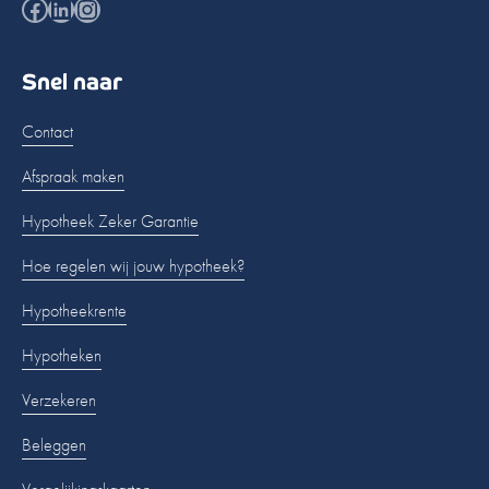
Facebook
LinkedIn
Instagram
Snel naar
Contact
Afspraak maken
Hypotheek Zeker Garantie
Hoe regelen wij jouw hypotheek?
Hypotheekrente
Hypotheken
Verzekeren
Beleggen