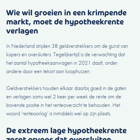
Wie wil groeien in een krimpende
markt, moet de hypotheekrente
verlagen
In Nederland strijden 38 geldverstrekkers om de gunst van
kopers en oversluiters. Tegelijkertijd is de verwachting dat
het aantal hypotheekaanvragen in 2021 daalt, onder
andere door een tekort aan koophuizen.
Geldverstrekkers houden elkaar daarbij goed in de gaten
en verlagen soms wel 2 keer per week de rente om de
bovenste positie in het renteoverzicht te behouden. Het
woord ‘renteoorlog’ is inmiddels wel op zijn plaats.
De extreem lage hypotheekrente
zorgt ervoor dat oversluiten