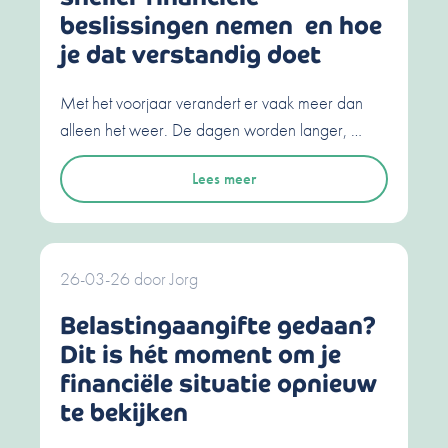
beslissingen nemen en hoe
je dat verstandig doet
Met het voorjaar verandert er vaak meer dan
alleen het weer. De dagen worden langer, …
Lees meer
26-03-26
door
Jorg
Belastingaangifte gedaan?
Dit is hét moment om je
financiële situatie opnieuw
te bekijken