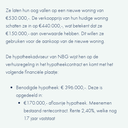
Ze laten hun oog vallen op een nieuwe woning van
€530.000,-. De verkoopprijs van hun huidige woning
schatten ze in op €440.000,-, wat betekent dat ze
€150.000,- aan overwaarde hebben. Dit willen ze
gebruiken voor de aankoop van de nieuwe woning.
De hypotheekadviseur van NBG wijst hen op de
verhuisregeling in het hypotheekcontract en komt met het
volgende financiële plaatje:
Benodigde hypotheek: € 396.000,-. Deze is
opgedeeld in:
€170.000,- aflosvrije hypotheek. Meenemen
bestaand rentecontract. Rente 2,40%, welke nog
17 jaar vaststaat