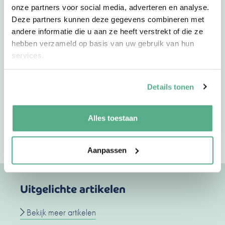
onze partners voor social media, adverteren en analyse.
Deze partners kunnen deze gegevens combineren met
andere informatie die u aan ze heeft verstrekt of die ze
+72
hebben verzameld op basis van uw gebruik van hun
services.
Details tonen
Vind jouw adviseur
Maak een afspraak
Alles toestaan
Aanpassen
Uitgelichte artikelen
Bekijk meer artikelen