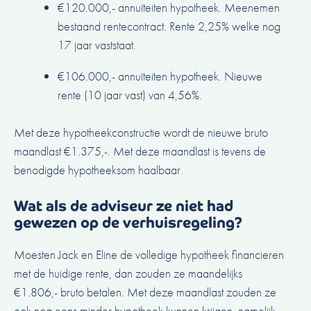
€120.000,- annuïteiten hypotheek. Meenemen
bestaand rentecontract. Rente 2,25% welke nog
17 jaar vaststaat.
€106.000,- annuïteiten hypotheek. Nieuwe
rente (10 jaar vast) van 4,56%.
Met deze hypotheekconstructie wordt de nieuwe bruto
maandlast €1.375,-. Met deze maandlast is tevens de
benodigde hypotheeksom haalbaar.
Wat als de adviseur ze niet had
gewezen op de verhuisregeling?
Moesten Jack en Eline de volledige hypotheek financieren
met de huidige rente, dan zouden ze maandelijks
€1.806,- bruto betalen. Met deze maandlast zouden ze
ook nog eens minder hypotheek kunnen krijgen, namelijk