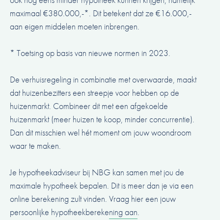
maximaal €380.000,-*. Dit betekent dat ze €16.000,-
aan eigen middelen moeten inbrengen.
* Toetsing op basis van nieuwe normen in 2023.
De verhuisregeling in combinatie met overwaarde, maakt
dat huizenbezitters een streepje voor hebben op de
huizenmarkt. Combineer dit met een afgekoelde
huizenmarkt (meer huizen te koop, minder concurrentie).
Dan dit misschien wel hét moment om jouw woondroom
waar te maken.
Je hypotheekadviseur bij NBG kan samen met jou de
maximale hypotheek bepalen. Dit is meer dan je via een
online berekening zult vinden.
Vraag hier een jouw
persoonlijke hypotheekberekening aan
.