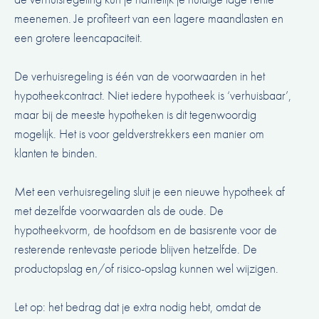
meenemen. Je profiteert van een lagere maandlasten en
een grotere leencapaciteit.
De verhuisregeling is één van de voorwaarden in het
hypotheekcontract. Niet iedere hypotheek is ‘verhuisbaar’,
maar bij de meeste hypotheken is dit tegenwoordig
mogelijk. Het is voor geldverstrekkers een manier om
klanten te binden.
Met een verhuisregeling sluit je een nieuwe hypotheek af
met dezelfde voorwaarden als de oude. De
hypotheekvorm, de hoofdsom en de basisrente voor de
resterende rentevaste periode blijven hetzelfde. De
productopslag en/of risico-opslag kunnen wel wijzigen.
Let op: het bedrag dat je extra nodig hebt, omdat de