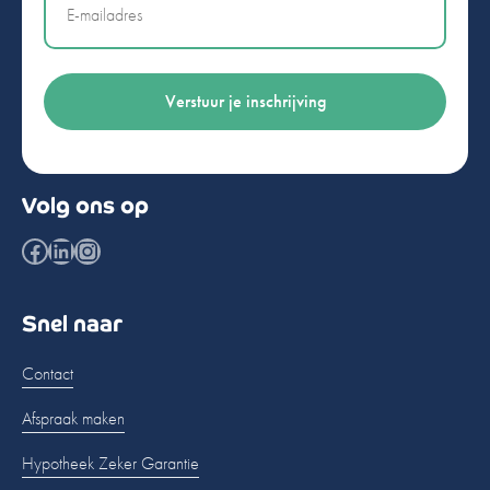
Volg ons op
Facebook
LinkedIn
Instagram
Snel naar
Contact
Afspraak maken
Hypotheek Zeker Garantie