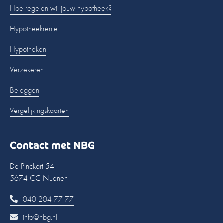
Hoe regelen wij jouw hypotheek?
Hypotheekrente
Hypotheken
Verzekeren
Beleggen
Vergelijkingskaarten
Contact met NBG
De Pinckart 54
5674 CC Nuenen
040 204 77 77
info@nbg.nl