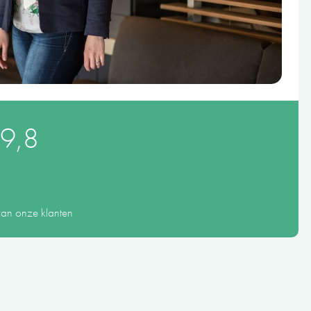
9,8
van onze klanten