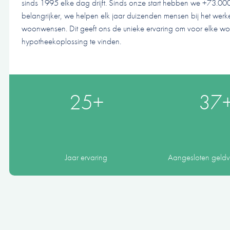
sinds 1995 elke dag drijft. Sinds onze start hebben we +73.00
belangrijker, we helpen elk jaar duizenden mensen bij het werk
woonwensen. Dit geeft ons de unieke ervaring om voor elke wo
hypotheekoplossing te vinden.
25+
37
Jaar ervaring
Aangesloten geldve