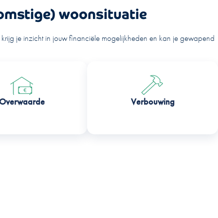
komstige) woonsituatie
rijg je inzicht in jouw financiële mogelijkheden en kan je gewapend
Overwaarde
Verbouwing