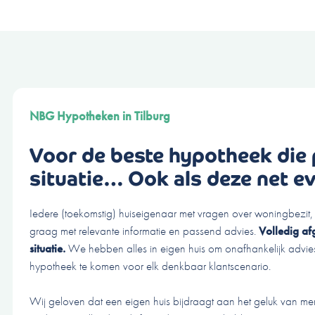
NBG Hypotheken
in Tilburg
Voor de beste hypotheek die 
situatie… Ook als deze net ev
Iedere (toekomstig) huiseigenaar met vragen over woningbezit
graag met relevante informatie en passend advies.
Volledig af
situatie.
We hebben alles in eigen huis om onafhankelijk advies
hypotheek te komen voor elk denkbaar klantscenario.
Wij geloven dat een eigen huis bijdraagt aan het geluk van me