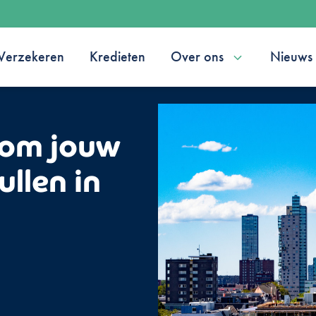
Verzekeren
Kredieten
Over ons
Nieuws
 om jouw
llen in