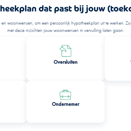
heekplan dat past bij jouw (toe
e en woonwensen, om een persoonlijk hypotheekplan uit te werken. Zo k
met deze inzichten jouw woonwensen in vervulling laten gaan.
Oversluiten
Ondernemer