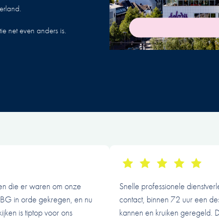
erland.
e net even anders is.
den die er waren om onze
Snelle professionele dienstver
NBG in orde gekregen, en nu
contact, binnen 72 uur een des
jken is tiptop voor ons
kannen en kruiken geregeld. De