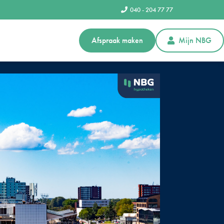
040 - 204 77 77
Afspraak maken
Mijn NBG