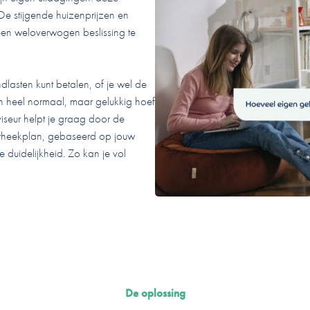
e stijgende huizenprijzen en
een weloverwogen beslissing te
dlasten kunt betalen, of je wel de
n heel normaal, maar gelukkig hoef
seur helpt je graag door de
potheekplan, gebaseerd op jouw
duidelijkheid. Zo kan je vol
De oplossing