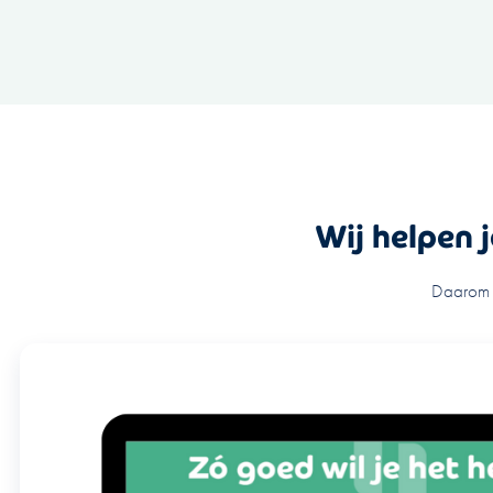
Wij helpen 
Daarom w