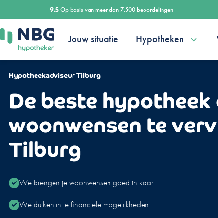
Ga
9.5
Op basis van meer dan 7.500 beoordelingen
naar
de
Jouw situatie
Hypotheken
inhoud
Hypotheekadviseur Tilburg
De beste hypotheek
woonwensen te vervu
Tilburg
We brengen je woonwensen goed in kaart.
We duiken in je financiële mogelijkheden.