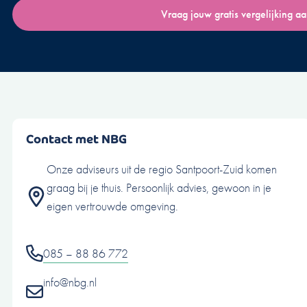
Vraag jouw gratis vergelijking a
Contact met NBG
Onze adviseurs uit de regio Santpoort-Zuid komen
graag bij je thuis. Persoonlijk advies, gewoon in je
eigen vertrouwde omgeving.
085 – 88 86 772
info@nbg.nl