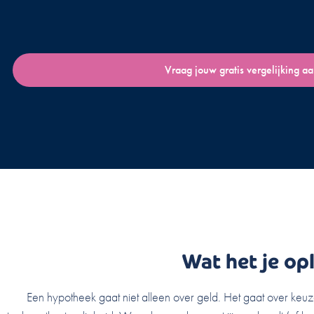
Vraag jouw gratis vergelijking a
Wat het je op
Een hypotheek gaat niet alleen over geld. Het gaat over keuze