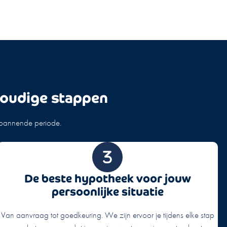
voudige stappen
spannende periode.
De beste hypotheek voor jouw
persoonlijke situatie
Van aanvraag tot goedkeuring. We zijn ervoor je tijdens elke stap