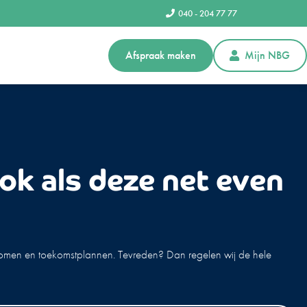
040 - 204 77 77
Afspraak maken
Mijn NBG
ok als deze net even
nkomen en toekomstplannen. Tevreden? Dan regelen wij de hele