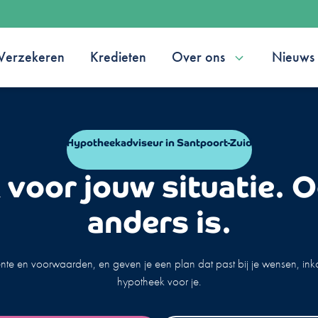
Verzekeren
Kredieten
Over ons
Nieuws
Hypotheekadviseur in Santpoort-Zuid
voor jouw situatie. O
anders is.
ente en voorwaarden, en geven je een plan dat past bij je wensen, i
hypotheek voor je.