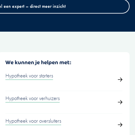
el een expert – direct meer inzicht
We kunnen je helpen met:
Hypotheek voor starters
Hypotheek voor verhuizers
Hypotheek voor oversluiters