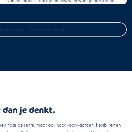
van het proces zodat je precies weet waar je aan toe bent
el een expert – direct meer inzicht
 dan je denkt.
een naar de rente, maar ook naar voorwaarden, flexibiliteit en