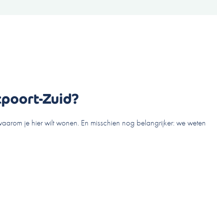
tpoort-Zuid?
 waarom je hier wilt wonen. En misschien nog belangrijker: we weten