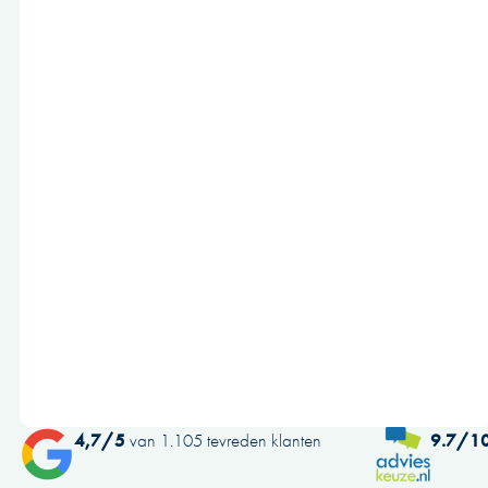
4,7/5
van 1.105 tevreden klanten
9.7/1