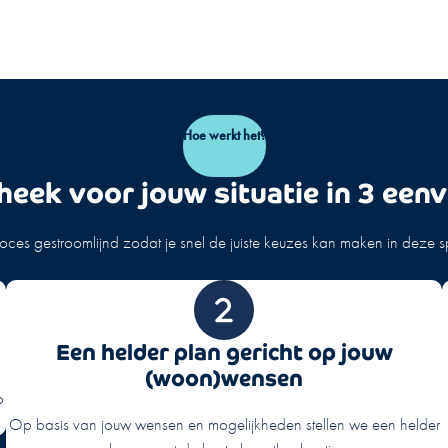
Hoe werkt het?
heek voor jouw situatie in 3 een
ces gestroomlijnd zodat je snel de juiste keuzes kan maken in deze 
Een helder plan gericht op jouw
(woon)wensen
o
Op basis van jouw wensen en mogelijkheden stellen we een helder