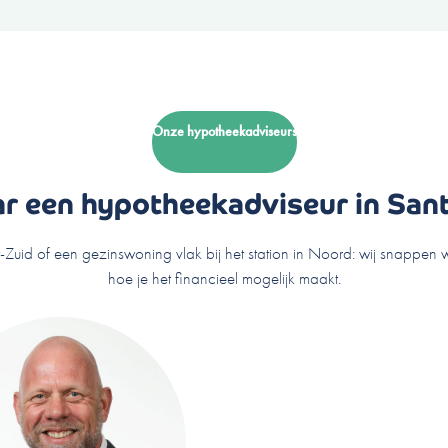
Onze hypotheekadviseurs
r een hypotheekadviseur in San
t-Zuid of een gezinswoning vlak bij het station in Noord: wij snappen
hoe je het financieel mogelijk maakt.