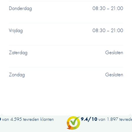
Donderdag
08:30 – 21:00
Vrijdag
08:30 – 21:00
Zaterdag
Gesloten
Zondag
Gesloten
0
van 4.595 tevreden klanten
9.4/10
van 1.897 tevrede