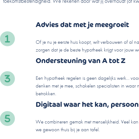
toekomstbestendigheid. We rekenen door wat jij overhoudt (of kw
Advies dat met je meegroeit
Of je nu je eerste huis koopt, wilt verbouwen of al 
zorgen dat je de beste hypotheek krijgt voor jouw 
Ondersteuning van A tot Z
Een hypotheek regelen is geen dagelijks werk… voo
denken met je mee, schakelen specialisten in waar n
betrokken.
Digitaal waar het kan, persoon
We combineren gemak met menselijkheid. Veel kan on
we gewoon thuis bij je aan tafel.