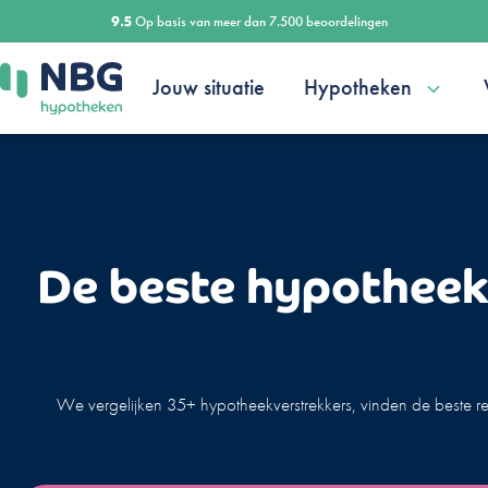
Ga
9.5
Op basis van meer dan 7.500 beoordelingen
naar
de
Jouw situatie
Hypotheken
inhoud
De beste hypotheek 
We vergelijken 35+ hypotheekverstrekkers, vinden de beste r