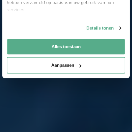
hebben verzameld op basis van uw gebruik van hun
services.
Details tonen
Alles toestaan
Aanpassen