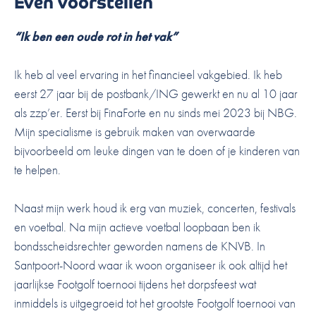
Even voorstellen
“Ik ben een oude rot in het vak”
Ik heb al veel ervaring in het financieel vakgebied. Ik heb
eerst 27 jaar bij de postbank/ING gewerkt en nu al 10 jaar
als zzp’er. Eerst bij FinaForte en nu sinds mei 2023 bij NBG.
Mijn specialisme is gebruik maken van overwaarde
bijvoorbeeld om leuke dingen van te doen of je kinderen van
te helpen.
Naast mijn werk houd ik erg van muziek, concerten, festivals
en voetbal. Na mijn actieve voetbal loopbaan ben ik
bondsscheidsrechter geworden namens de KNVB. In
Santpoort-Noord waar ik woon organiseer ik ook altijd het
jaarlijkse Footgolf toernooi tijdens het dorpsfeest wat
inmiddels is uitgegroeid tot het grootste Footgolf toernooi van