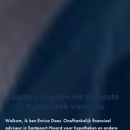
Samen regelen we de beste
hypotheek voor jou
Welkom, ik ben Enrico Does. Onafhankelijk financieel
adviseur in Santpoort-Noord voor hypotheken en andere