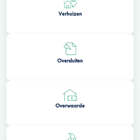
Verhuizen
Oversluiten
Overwaarde