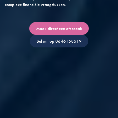
complexe financiële vraagstukken.
Maak direct een afspraak
Bel mij op 0646158519