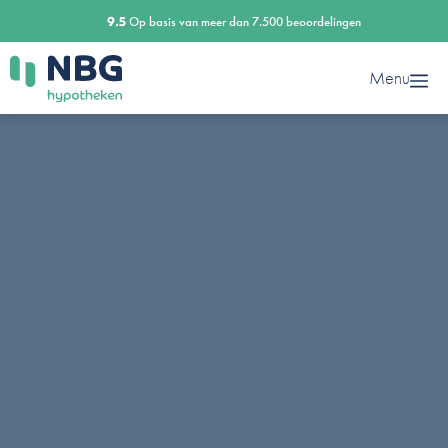
Ga
9.5
Op basis van meer dan 7.500 beoordelingen
naar
de
Menu
inhoud