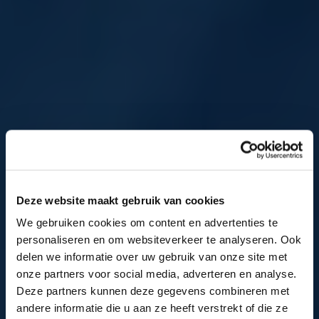
Deze website maakt gebruik van cookies
We gebruiken cookies om content en advertenties te
personaliseren en om websiteverkeer te analyseren. Ook
delen we informatie over uw gebruik van onze site met
onze partners voor social media, adverteren en analyse.
Deze partners kunnen deze gegevens combineren met
andere informatie die u aan ze heeft verstrekt of die ze