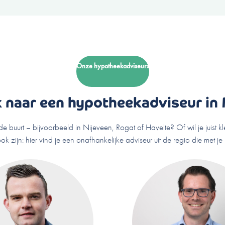
Onze hypotheekadviseurs
 naar een hypotheekadviseur in
de buurt – bijvoorbeeld in Nijeveen, Rogat of Havelte? Of wil je juis
k zijn: hier vind je een onafhankelijke adviseur uit de regio die met j