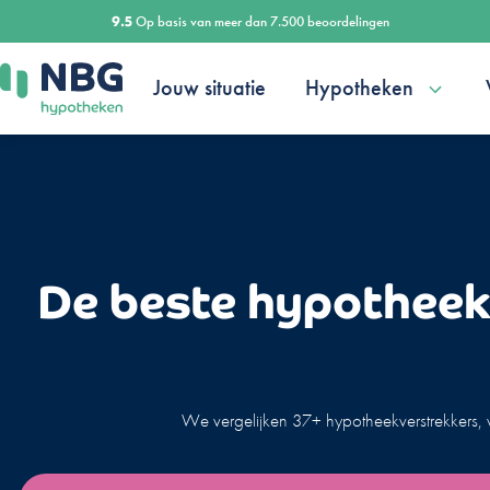
Ga
9.5
Op basis van meer dan 7.500 beoordelingen
naar
de
Jouw situatie
Hypotheken
inhoud
De beste hypotheek 
We vergelijken 37+ hypotheekverstrekkers, 