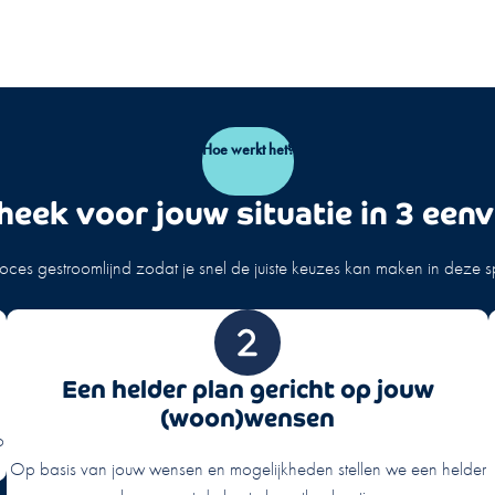
Hoe werkt het?
heek voor jouw situatie in 3 een
ces gestroomlijnd zodat je snel de juiste keuzes kan maken in deze 
Een helder plan gericht op jouw
(woon)wensen
o
Op basis van jouw wensen en mogelijkheden stellen we een helder