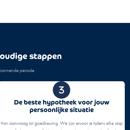
voudige stappen
spannende periode.
De beste hypotheek voor jouw
persoonlijke situatie
Van aanvraag tot goedkeuring. We zijn ervoor je tijdens elke stap