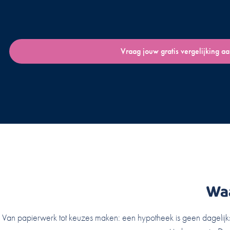
Vraag jouw gratis vergelijking a
Wa
Van papierwerk tot keuzes maken: een hypotheek is geen dagelijkse