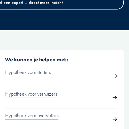
el een expert – direct meer inzicht
We kunnen je helpen met:
Hypotheek voor starters
Hypotheek voor verhuizers
Hypotheek voor oversluiters