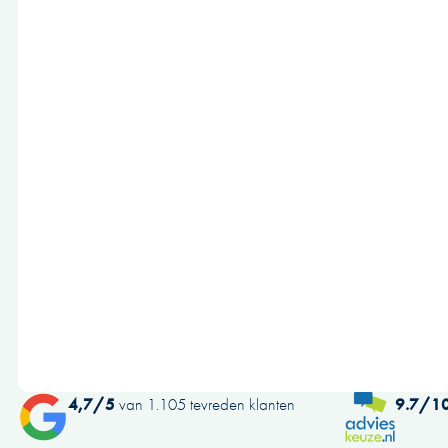
4,7/5
van 1.105 tevreden klanten
9.7/1