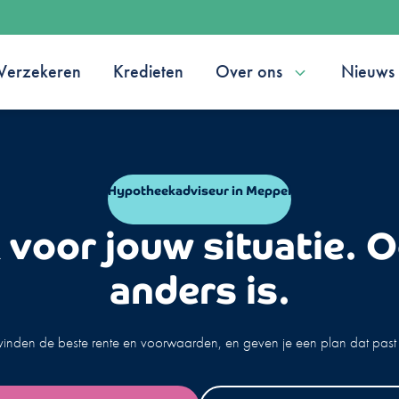
Verzekeren
Kredieten
Over ons
Nieuws
Hypotheekadviseur in Meppel
voor jouw situatie. O
anders is.
vinden de beste rente en voorwaarden, en geven je een plan dat past