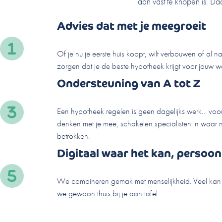
aan vast te knopen is. Da
Advies dat met je meegroeit
Of je nu je eerste huis koopt, wilt verbouwen of al 
zorgen dat je de beste hypotheek krijgt voor jouw 
Ondersteuning van A tot Z
Een hypotheek regelen is geen dagelijks werk… voo
denken met je mee, schakelen specialisten in waar n
betrokken.
Digitaal waar het kan, persoon
We combineren gemak met menselijkheid. Veel kan on
we gewoon thuis bij je aan tafel.