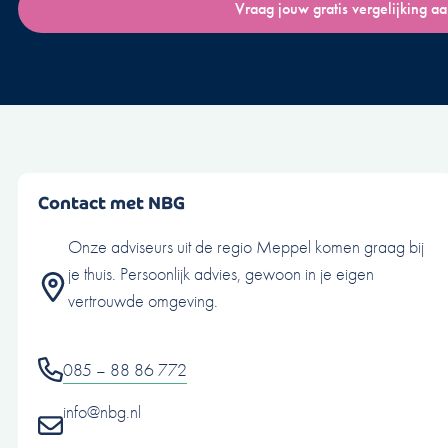
Vraag jouw gratis vergelijking a
Contact met NBG
Onze adviseurs uit de regio Meppel komen graag bij
je thuis. Persoonlijk advies, gewoon in je eigen
vertrouwde omgeving.
085 – 88 86 772
info@nbg.nl