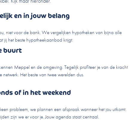
ibel. Kijk maar hieronder.
lijk en in jouw belang
jou, niet voor de bank. We vergelijken hypotheken van bijna alle
 jij het beste hypotheekaanbod krijgt.
de buurt
ennen Meppel en de omgeving. Tegelijk profiteer je van de kracht
ke netwerk. Het beste van twee werelden dus.
onds of in het weekend
een probleem, we plannen een afspraak wanneer het jou uitkomt.
jden zijn we er voor je. Jouw agenda staat centraal.