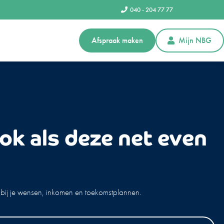
040 - 204 77 77
Afspraak maken
Mijn NBG
ok als deze net even
 bij je wensen, inkomen en toekomstplannen.