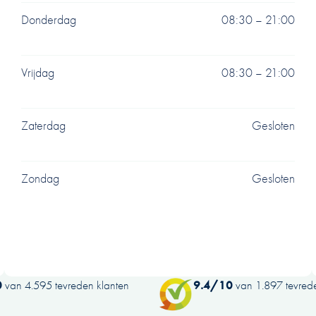
Donderdag
08:30 – 21:00
Vrijdag
08:30 – 21:00
Zaterdag
Gesloten
Zondag
Gesloten
0
van 4.595 tevreden klanten
9.4/10
van 1.897 tevrede