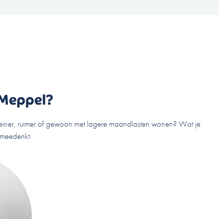
 Meppel?
t kleiner, ruimer of gewoon met lagere maandlasten wonen? Wat je
e meedenkt.