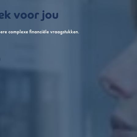
ek voor jou
ere complexe financiële vraagstukken.