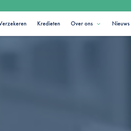
Verzekeren
Kredieten
Over ons
Nieuws