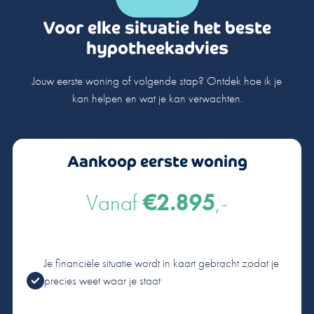
Voor elke situatie het beste
hypotheekadvies
Jouw eerste woning of volgende stap? Ontdek hoe ik je
kan helpen en wat je kan verwachten.
Aankoop eerste woning
Vanaf
€2.895
,-
Je financiële situatie wordt in kaart gebracht zodat je
precies weet waar je staat