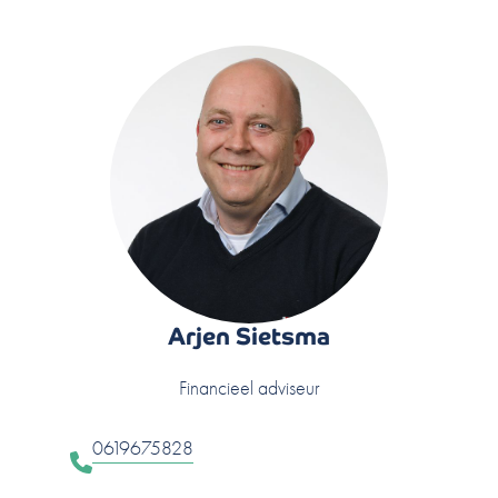
Arjen Sietsma
Financieel adviseur
0619675828