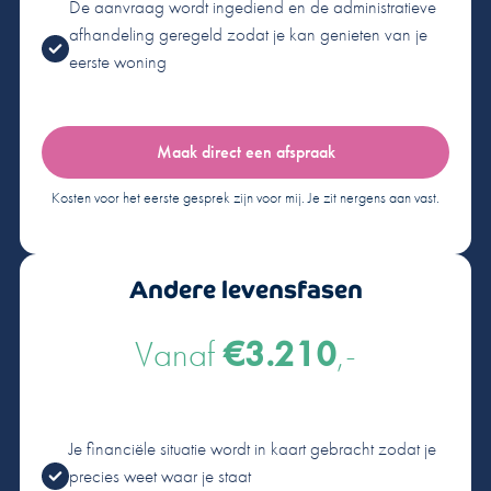
De aanvraag wordt ingediend en de administratieve
afhandeling geregeld zodat je kan genieten van je
eerste woning
Maak direct een afspraak
Kosten voor het eerste gesprek zijn voor mij. Je zit nergens aan vast.
Andere levensfasen
Vanaf
€3.210
,-
Je financiële situatie wordt in kaart gebracht zodat je
precies weet waar je staat