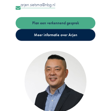
arjen.sietsma@nbg.nl
Plan een verkennend gesprek
Meer informatie over Arjen