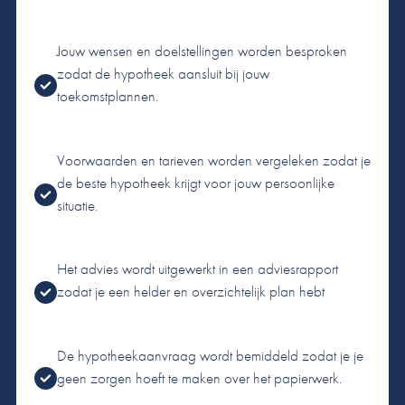
Jouw wensen en doelstellingen worden besproken
zodat de hypotheek aansluit bij jouw
toekomstplannen.
Voorwaarden en tarieven worden vergeleken zodat je
de beste hypotheek krijgt voor jouw persoonlijke
situatie.
Het advies wordt uitgewerkt in een adviesrapport
zodat je een helder en overzichtelijk plan hebt
De hypotheekaanvraag wordt bemiddeld zodat je je
geen zorgen hoeft te maken over het papierwerk.