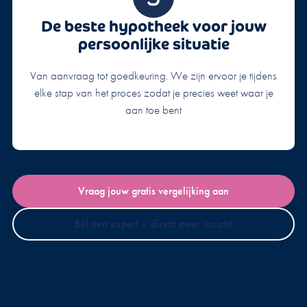
De beste hypotheek voor jouw
persoonlijke situatie
Van aanvraag tot goedkeuring. We zijn ervoor je tijdens
elke stap van het proces zodat je precies weet waar je
aan toe bent
Vraag jouw gratis vergelijking aan
Bel een expert – direct meer inzicht