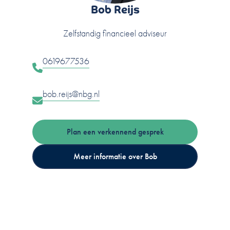
Bob Reijs
Zelfstandig financieel adviseur
0619677536
bob.reijs@nbg.nl
Plan een verkennend gesprek
Meer informatie over Bob