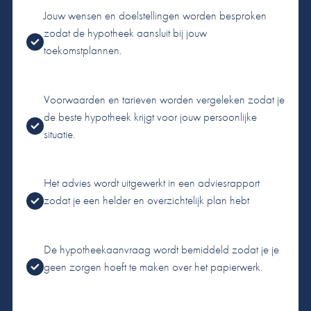
Jouw wensen en doelstellingen worden besproken
zodat de hypotheek aansluit bij jouw
toekomstplannen.
Voorwaarden en tarieven worden vergeleken zodat je
de beste hypotheek krijgt voor jouw persoonlijke
situatie.
Het advies wordt uitgewerkt in een adviesrapport
zodat je een helder en overzichtelijk plan hebt
De hypotheekaanvraag wordt bemiddeld zodat je je
geen zorgen hoeft te maken over het papierwerk.