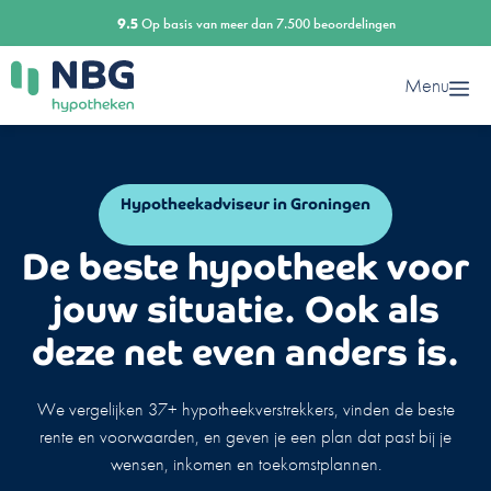
Ga
9.5
Op basis van meer dan 7.500 beoordelingen
naar
de
Menu
inhoud
Hypotheekadviseur in Groningen
De beste hypotheek voor
jouw situatie. Ook als
deze net even anders is.
We vergelijken 37+ hypotheekverstrekkers, vinden de beste
rente en voorwaarden, en geven je een plan dat past bij je
wensen, inkomen en toekomstplannen.