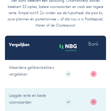
Eén bank betekent één oplossing. Onafhankelijk advies
betekent 35 opties, betere voorwaarden en vaak een lagere
rente. Simpel toch? Zo vinden we de hypotheek die past bij
jouw plannen én portemonnee – of dat nou is in Paddepoel,
Haren of de Oosterpoort.
Bank
Vergelijken
Meerdere geldverstrekkers
vergeleken
Laagste rente en beste
voorwaarden