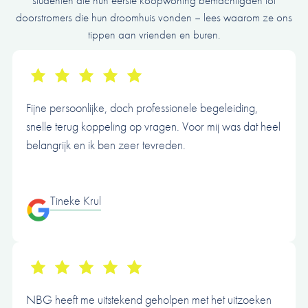
studenten die hun eerste koopwoning bemachtigden tot
doorstromers die hun droomhuis vonden – lees waarom ze ons
tippen aan vrienden en buren.
Fijne persoonlijke, doch professionele begeleiding,
snelle terug koppeling op vragen. Voor mij was dat heel
belangrijk en ik ben zeer tevreden.
Tineke Krul
NBG heeft me uitstekend geholpen met het uitzoeken