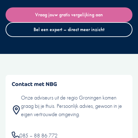
Vraag jouw gratis vergelijking aan
Bel een expert – direct meer inzicht
Contact met NBG
Onze adviseurs uit de regio Groningen komen
graag bij je thuis. Persoonlijk advies, gewoon in je
eigen vertrouwde omgeving.
085 – 88 86 772