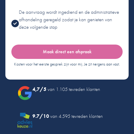
De aanvraag wordt ingediend en de administratieve
afhandeling geregeld zodat je kan genieten van
deze volgende stap
Maak direct een afspraak
Kosten voor het eerste gesprek zijn voor mij. Je zit nergens aan vast.
4,7/5
van 1.105 tevreden klanten
9.7/10
van 4.595 tevreden klanten