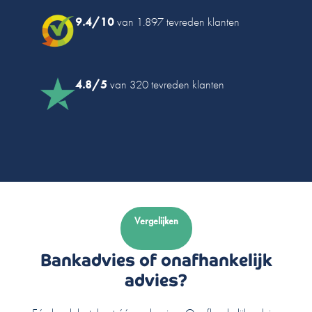
9.4/10
van 1.897 tevreden klanten
4.8/5
van 320 tevreden klanten
Vergelijken
Bankadvies of onafhankelijk
advies?