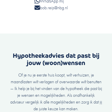
WhatsApp mij
bob.reijs@nbg.nl
Hypotheekadvies dat past bij
jouw (woon)wensen
Of je nu je eerste huis koopt, wilt verhuizen, je
maandlasten wilt verlagen of overwaarde wilt benutten
— Ik help je bij het vinden van de hypotheek die past bij
je wensen en mogelijkheden. Als onafhankelijk
adviseur vergelijk ik alle mogelijkheden en zorg ik dat jij
de juiste keuze kan maken.