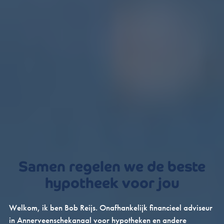
Samen regelen we de beste
hypotheek voor jou
Welkom, ik ben Bob Reijs. Onafhankelijk financieel adviseur
in Annerveenschekanaal voor hypotheken en andere