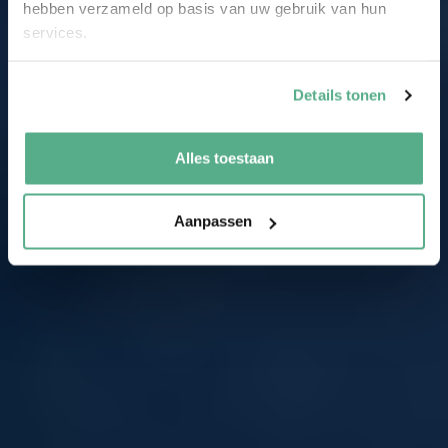
hebben verzameld op basis van uw gebruik van hun
services.
Details tonen
Alles toestaan
Aanpassen