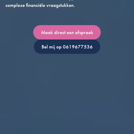
complexe financiële vraagstukken.
Maak direct een afspraak
Bel mij op 0619677536