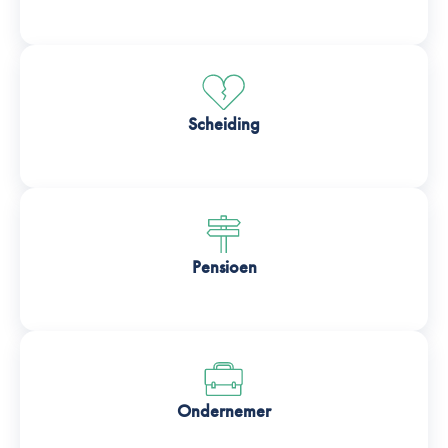
Scheiding
Pensioen
Ondernemer