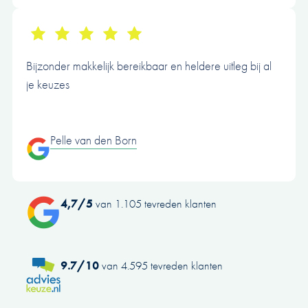
Bijzonder makkelijk bereikbaar en heldere uitleg bij al
je keuzes
Pelle van den Born
4,7/5
van 1.105 tevreden klanten
9.7/10
van 4.595 tevreden klanten