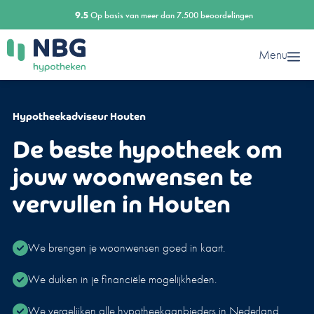
Ga
9.5
Op basis van meer dan 7.500 beoordelingen
naar
de
Menu
inhoud
Hypotheekadviseur Houten
De beste hypotheek om
jouw woonwensen te
vervullen in Houten
We brengen je woonwensen goed in kaart.
We duiken in je financiële mogelijkheden.
We vergelijken alle hypotheekaanbieders in Nederland.