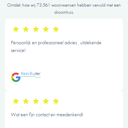
Ontdek hoe wij 73.561 woonwensen hebben vervuld met een
droomhuis.
Persoonlijk en professioneel advies , uitstekende
service!
ter
Rein Rui
Wat een fijn contact en meedenkend!