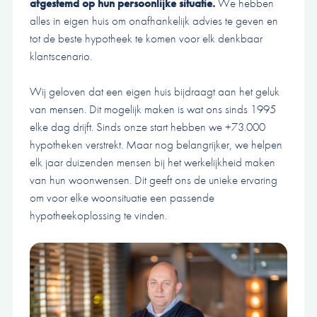
afgestemd op hun persoonlijke situatie.
We hebben
alles in eigen huis om onafhankelijk advies te geven en
tot de beste hypotheek te komen voor elk denkbaar
klantscenario.
Wij geloven dat een eigen huis bijdraagt aan het geluk
van mensen. Dit mogelijk maken is wat ons sinds 1995
elke dag drijft. Sinds onze start hebben we +73.000
hypotheken verstrekt. Maar nog belangrijker, we helpen
elk jaar duizenden mensen bij het werkelijkheid maken
van hun woonwensen. Dit geeft ons de unieke ervaring
om voor elke woonsituatie een passende
hypotheekoplossing te vinden.