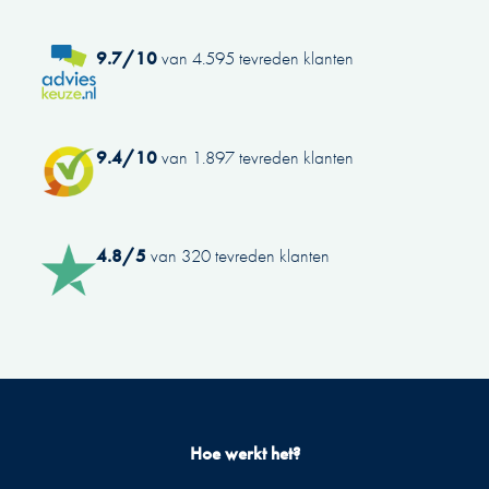
9.7/10
van 4.595 tevreden klanten
9.4/10
van 1.897 tevreden klanten
4.8/5
van 320 tevreden klanten
Hoe werkt het?