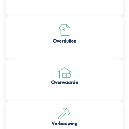
Oversluiten
Overwaarde
Verbouwing