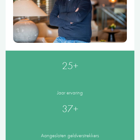
25+
Jaar ervaring
37+
Aangesloten geldverstrekkers