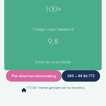
100+
Collega’s door Nederland
9,8
Score van onze klanten
Plan direct een kennismaking
085 – 88 86 772
+73.561 mensen geholpen aan hun droomhuis