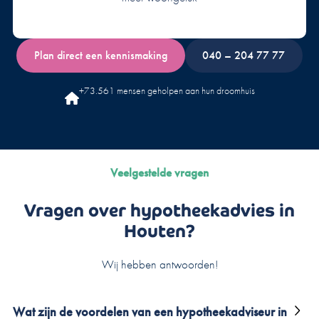
Plan direct een kennismaking
040 – 204 77 77
+73.561 mensen geholpen aan hun droomhuis
Veelgestelde vragen
Vragen over hypotheekadvies in
Houten?
Wij hebben antwoorden!
Wat zijn de voordelen van een hypotheekadviseur in