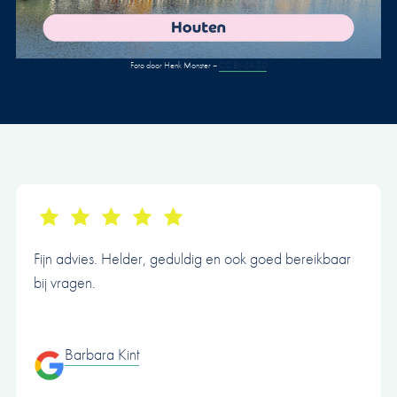
Foto door Henk Monster –
CC BY-SA 3.0
Fijn advies. Helder, geduldig en ook goed bereikbaar
bij vragen.
Barbara Kint