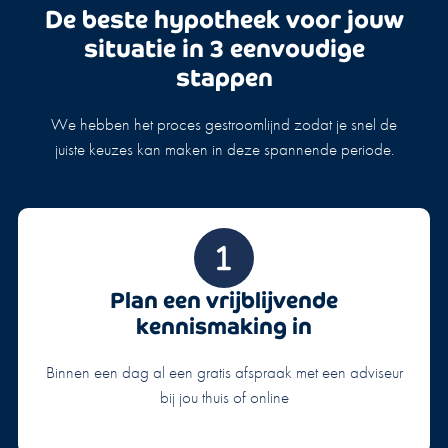
De beste hypotheek voor jouw
situatie in 3 eenvoudige
stappen
We hebben het proces gestroomlijnd zodat je snel de
juiste keuzes kan maken in deze spannende periode.
Plan een vrijblijvende
kennismaking in
Binnen een dag al een gratis afspraak met een adviseur
bij jou thuis of online