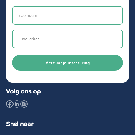
Naam
Email
Volg ons op
Facebook
LinkedIn
Instagram
Snel naar