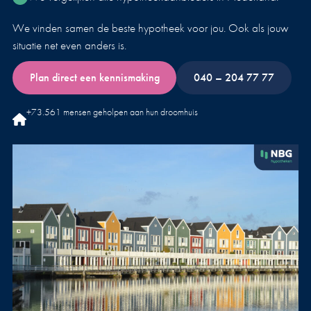
We vinden samen de beste hypotheek voor jou. Ook als jouw
situatie net even anders is.
Plan direct een kennismaking
040 – 204 77 77
+73.561 mensen geholpen aan hun droomhuis