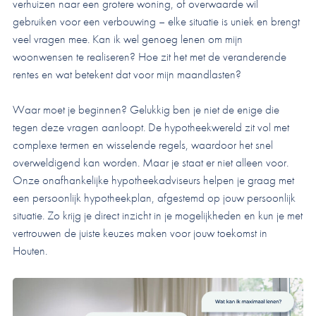
verhuizen naar een grotere woning, of overwaarde wil
gebruiken voor een verbouwing – elke situatie is uniek en brengt
veel vragen mee. Kan ik wel genoeg lenen om mijn
woonwensen te realiseren? Hoe zit het met de veranderende
rentes en wat betekent dat voor mijn maandlasten?
Waar moet je beginnen? Gelukkig ben je niet de enige die
tegen deze vragen aanloopt. De hypotheekwereld zit vol met
complexe termen en wisselende regels, waardoor het snel
overweldigend kan worden. Maar je staat er niet alleen voor.
Onze onafhankelijke hypotheekadviseurs helpen je graag met
een persoonlijk hypotheekplan, afgestemd op jouw persoonlijk
situatie. Zo krijg je direct inzicht in je mogelijkheden en kun je met
vertrouwen de juiste keuzes maken voor jouw toekomst in
Houten.