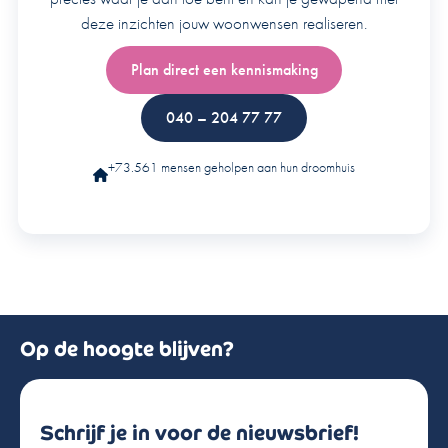
deze inzichten jouw woonwensen realiseren.
Plan direct een kennismaking
040 – 204 77 77
+73.561 mensen geholpen aan hun droomhuis
Op de hoogte blijven?
Schrijf je in voor de nieuwsbrief!