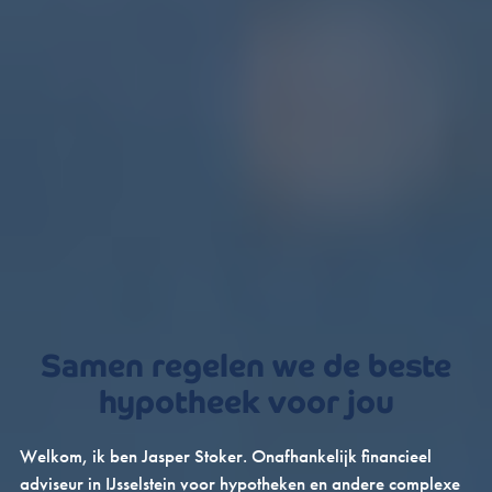
Samen regelen we de beste
hypotheek voor jou
Welkom, ik ben Jasper Stoker. Onafhankelijk financieel
adviseur in IJsselstein voor hypotheken en andere complexe