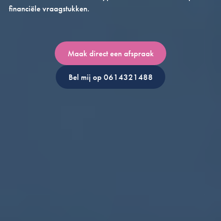
financiële vraagstukken.
Maak direct een afspraak
Bel mij op 0614321488