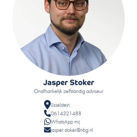
Jasper Stoker
Onafhankelijk zelfstandig adviseur
IJsselstein
0614321488
WhatsApp mij
jasper.stoker@nbg.nl