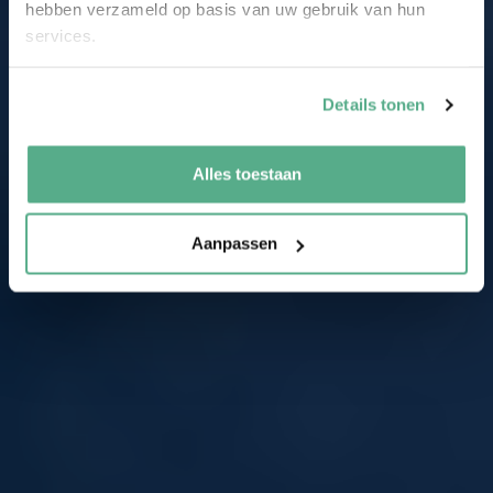
hebben verzameld op basis van uw gebruik van hun
services.
Details tonen
Alles toestaan
Aanpassen