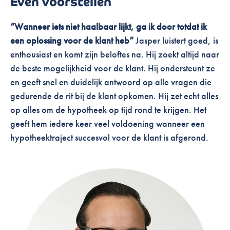
Even voorstellen
“Wanneer iets niet haalbaar lijkt, ga ik door totdat ik
een oplossing voor de klant heb”
J
asper luistert goed, is
enthousiast en komt zijn beloftes na.
Hij zoekt altijd naar
de beste mogelijkheid voor de klant. Hij ondersteunt ze
en geeft snel en duidelijk antwoord op alle vragen die
gedurende de rit bij de klant opkomen.
Hij zet echt alles
op alles om de hypotheek op tijd rond te krijgen.
Het
geeft hem iedere keer veel voldoening wanneer een
hypotheektraject succesvol voor de klant is afgerond.