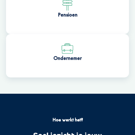
Pensioen
Ondernemer
Hoe werkt het?