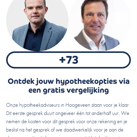
aan
. 100% op onze kosten. Je zit nergens aan
vast.
+73
Ontdek jouw hypotheekopties via
een gratis vergelijking
Onze hypotheekadviseurs in Hoogeveen staan voor je klaar.
Dit eerste gesprek duurt ongeveer één tot anderhalf uur. We
nemen de kosten voor dit gesprek voor onze rekening en je
beslist na het gesprek of we daadwerkelijk voor je aan de