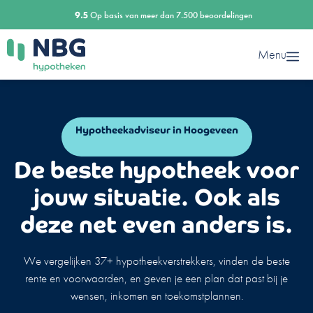
Ga
9.5
Op basis van meer dan 7.500 beoordelingen
naar
de
Menu
inhoud
Hypotheekadviseur in Hoogeveen
De beste hypotheek voor
jouw situatie. Ook als
deze net even anders is.
We vergelijken 37+ hypotheekverstrekkers, vinden de beste
rente en voorwaarden, en geven je een plan dat past bij je
wensen, inkomen en toekomstplannen.