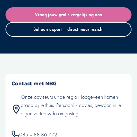
Vraag jouw gratis vergelijking aan
Bel een expert – direct meer inzicht
Contact met NBG
Onze adviseurs uit de regio Hoogeveen komen
graag bij je thuis. Persoonlijk advies, gewoon in je
eigen vertrouwde omgeving.
085 – 88 86 772