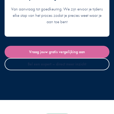
Van aanvraag tot goedkeuring. We zijn ervoor je tijdens
elke stap van het proces zodat je precies weet waar je
aan toe bent
Vraag jouw gratis vergelijking aan
Bel een expert – direct meer inzicht