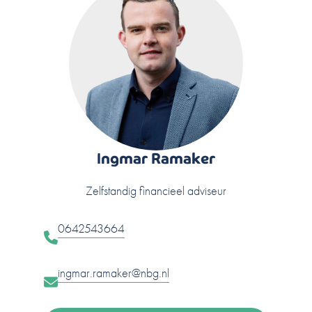
Ingmar Ramaker
Zelfstandig financieel adviseur
0642543664
ingmar.ramaker@nbg.nl