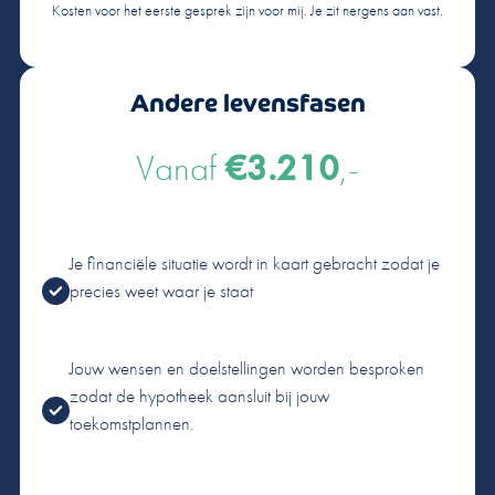
Kosten voor het eerste gesprek zijn voor mij. Je zit nergens aan vast.
Andere levensfasen
Vanaf
€3.210
,-
Je financiële situatie wordt in kaart gebracht zodat je
precies weet waar je staat
Jouw wensen en doelstellingen worden besproken
zodat de hypotheek aansluit bij jouw
toekomstplannen.