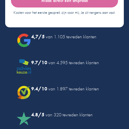
Maak direct een afspraak
Kosten voor het eerste gesprek zijn voor mij. Je zit nergens aan vast.
4,7/5
van 1.105 tevreden klanten
9.7/10
van 4.595 tevreden klanten
9.4/10
van 1.897 tevreden klanten
4.8/5
van 320 tevreden klanten