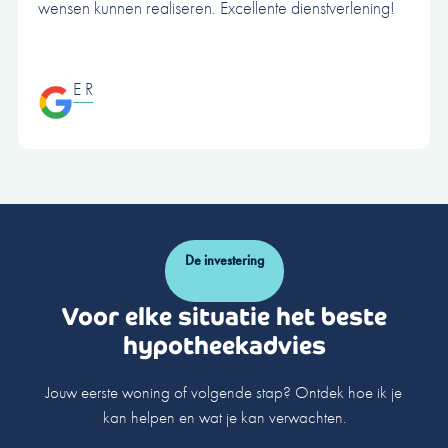
wensen kunnen realiseren. Excellente dienstverlening!
E R
De investering
Voor elke situatie het beste
hypotheekadvies
Jouw eerste woning of volgende stap? Ontdek hoe ik je
kan helpen en wat je kan verwachten.