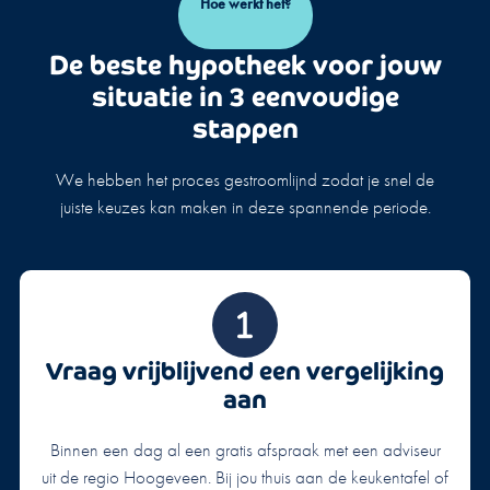
Hoe werkt het?
De beste hypotheek voor jouw
situatie in 3 eenvoudige
stappen
We hebben het proces gestroomlijnd zodat je snel de
juiste keuzes kan maken in deze spannende periode.
Vraag vrijblijvend een vergelijking
aan
Binnen een dag al een gratis afspraak met een adviseur
uit de regio Hoogeveen. Bij jou thuis aan de keukentafel of