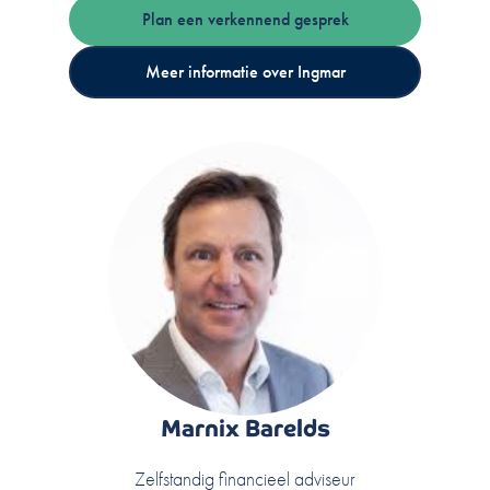
Plan een verkennend gesprek
Meer informatie over Ingmar
Marnix Barelds
Zelfstandig financieel adviseur