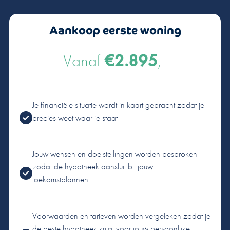
Aankoop eerste woning
Vanaf
€2.895
,-
Je financiële situatie wordt in kaart gebracht zodat je
precies weet waar je staat
Jouw wensen en doelstellingen worden besproken
zodat de hypotheek aansluit bij jouw
toekomstplannen.
Voorwaarden en tarieven worden vergeleken zodat je
de beste hypotheek krijgt voor jouw persoonlijke