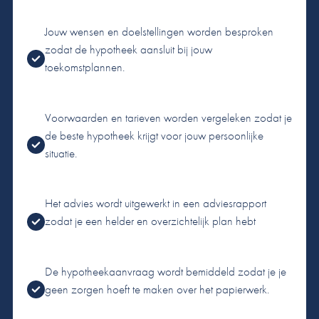
Jouw wensen en doelstellingen worden besproken
zodat de hypotheek aansluit bij jouw
toekomstplannen.
Voorwaarden en tarieven worden vergeleken zodat je
de beste hypotheek krijgt voor jouw persoonlijke
situatie.
Het advies wordt uitgewerkt in een adviesrapport
zodat je een helder en overzichtelijk plan hebt
De hypotheekaanvraag wordt bemiddeld zodat je je
geen zorgen hoeft te maken over het papierwerk.