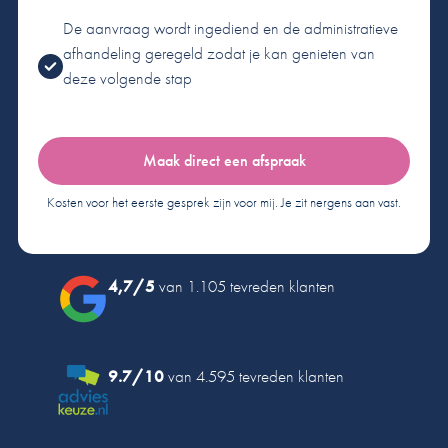
De aanvraag wordt ingediend en de administratieve
afhandeling geregeld zodat je kan genieten van
deze volgende stap
Maak direct een afspraak
Kosten voor het eerste gesprek zijn voor mij. Je zit nergens aan vast.
4,7/5
van 1.105 tevreden klanten
9.7/10
van 4.595 tevreden klanten