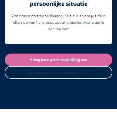
persoonlijke situatie
Van aanvraag tot goedkeuring. We zijn ervoor je tijdens
elke stap van het proces zodat je precies weet waar je
aan toe bent
Vraag jouw gratis vergelijking aan
Bel een expert – direct meer inzicht