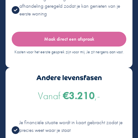
afhandeling geregeld zodat je kan genieten van je
eerste woning
Maak direct een afspraak
Kosten voor het eerste gesprek zijn voor mij. Je zit nergens aan vast.
Andere levensfasen
Vanaf
€3.210
,-
Je financiële situatie wordt in kaart gebracht zodat je
precies weet waar je staat