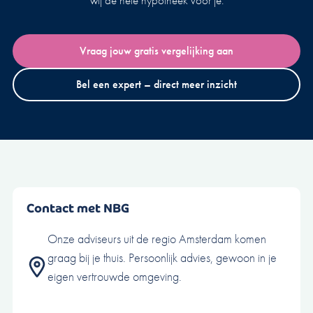
wij de hele hypotheek voor je.
Vraag jouw gratis vergelijking aan
Bel een expert – direct meer inzicht
Contact met NBG
Onze adviseurs uit de regio Amsterdam komen
graag bij je thuis. Persoonlijk advies, gewoon in je
eigen vertrouwde omgeving.