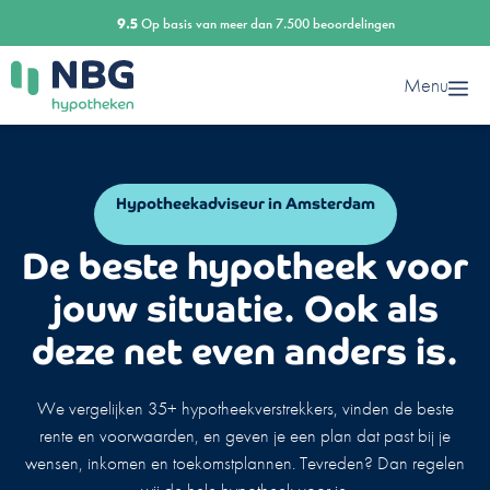
Ga
9.5
Op basis van meer dan 7.500 beoordelingen
naar
de
Menu
inhoud
Hypotheekadviseur in Amsterdam
De beste hypotheek voor
jouw situatie. Ook als
deze net even anders is.
We vergelijken 35+ hypotheekverstrekkers, vinden de beste
rente en voorwaarden, en geven je een plan dat past bij je
wensen, inkomen en toekomstplannen. Tevreden? Dan regelen