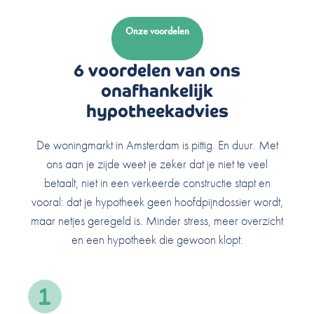
Onze voordelen
6 voordelen van ons
onafhankelijk
hypotheekadvies
De woningmarkt in Amsterdam is pittig. En duur. Met
ons aan je zijde weet je zeker dat je niet te veel
betaalt, niet in een verkeerde constructie stapt en
vooral: dat je hypotheek geen hoofdpijndossier wordt,
maar netjes geregeld is. Minder stress, meer overzicht
en een hypotheek die gewoon klopt.