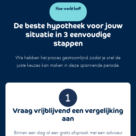
Hoe werkt het?
De beste hypotheek voor jouw
situatie in 3 eenvoudige
stappen
We hebben het proces gestroomlijnd zodat je snel de
juiste keuzes kan maken in deze spannende periode.
Vraag vrijblijvend een vergelijking
aan
Binnen een dag al een gratis afspraak met een adviseur