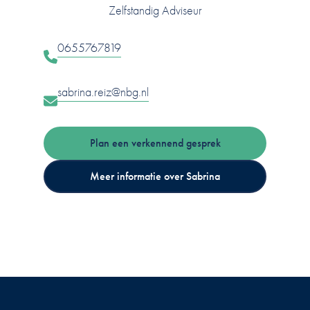
Zelfstandig Adviseur
0655767819
sabrina.reiz@nbg.nl
Plan een verkennend gesprek
Meer informatie over Sabrina