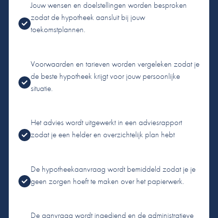
Jouw wensen en doelstellingen worden besproken
zodat de hypotheek aansluit bij jouw
toekomstplannen.
Voorwaarden en tarieven worden vergeleken zodat je
de beste hypotheek krijgt voor jouw persoonlijke
situatie.
Het advies wordt uitgewerkt in een adviesrapport
zodat je een helder en overzichtelijk plan hebt
De hypotheekaanvraag wordt bemiddeld zodat je je
geen zorgen hoeft te maken over het papierwerk.
De aanvraag wordt ingediend en de administratieve