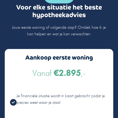
Voor elke situatie het beste
hypotheekadvies
Jouw eerste woning of volgende stap? Ontdek hoe ik je
kan helpen en wat je kan verwachten.
Aankoop eerste woning
Vanaf
€2.895
,-
Je financiële situatie wordt in kaart gebracht zodat je
precies weet waar je staat