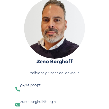
Zeno Borghoff
zelfstandig financieel adviseur
0625121917
zeno.borghoff@nbg.nl