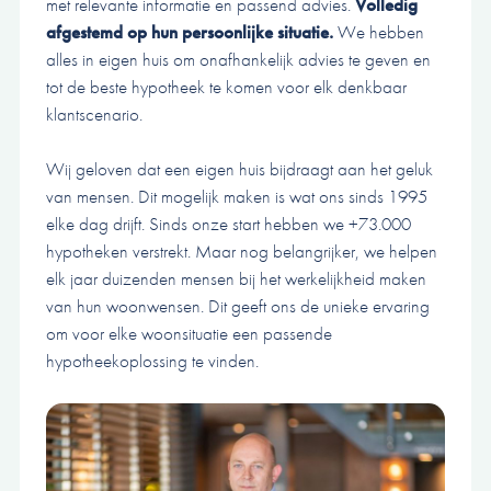
met relevante informatie en passend advies.
Volledig
afgestemd op hun persoonlijke situatie.
We hebben
alles in eigen huis om onafhankelijk advies te geven en
tot de beste hypotheek te komen voor elk denkbaar
klantscenario.
Wij geloven dat een eigen huis bijdraagt aan het geluk
van mensen. Dit mogelijk maken is wat ons sinds 1995
elke dag drijft. Sinds onze start hebben we +73.000
hypotheken verstrekt. Maar nog belangrijker, we helpen
elk jaar duizenden mensen bij het werkelijkheid maken
van hun woonwensen. Dit geeft ons de unieke ervaring
om voor elke woonsituatie een passende
hypotheekoplossing te vinden.