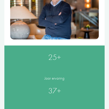
25+
Jaar ervaring
37+