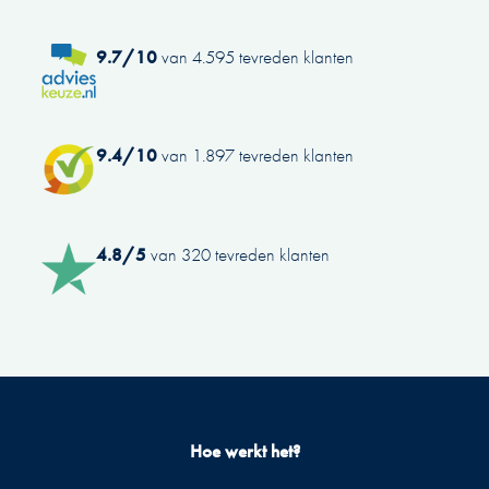
9.7/10
van 4.595 tevreden klanten
9.4/10
van 1.897 tevreden klanten
4.8/5
van 320 tevreden klanten
Hoe werkt het?