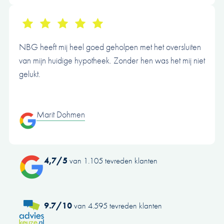
NBG heeft mij heel goed geholpen met het oversluiten
van mijn huidige hypotheek. Zonder hen was het mij niet
gelukt.
Marit Dohmen
4,7/5
van 1.105 tevreden klanten
9.7/10
van 4.595 tevreden klanten