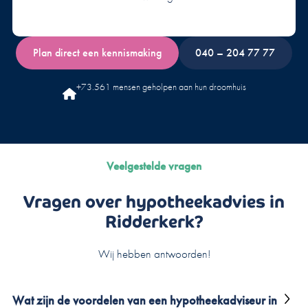
Plan direct een kennismaking
040 – 204 77 77
+73.561 mensen geholpen aan hun droomhuis
Veelgestelde vragen
Vragen over hypotheekadvies in
Ridderkerk?
Wij hebben antwoorden!
Wat zijn de voordelen van een hypotheekadviseur in