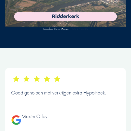
Foto door Henk Monster –
CC BY-SA 3.0
Goed geholpen met verkrijgen extra Hypotheek.
Maxim Orlov