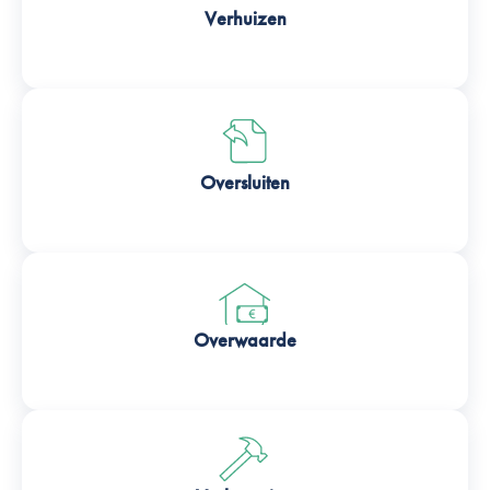
Verhuizen
Oversluiten
Overwaarde