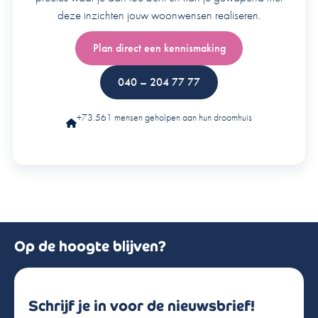
deze inzichten jouw woonwensen realiseren.
Plan direct een kennismaking
040 – 204 77 77
+73.561 mensen geholpen aan hun droomhuis
Op de hoogte blijven?
Schrijf je in voor de nieuwsbrief!