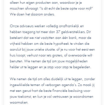
alleen hun eigen producten aan, waardoor je je
misschien afvraagt: “Is dit echt de beste optie voor mij?”
We doen het daarom anders.
Onze adviseurs werken volledig onafhankelijk en
hebben toegang tot meer dan 37 geldverstrekkers. Dit
betekent dat we niet vastzitten aan één bank, maar de
vrijheid hebben om de beste hypotheek te vinden die
aansluit bij jouw unieke situatie. of je nu voor het eerst een
huis koopt, verhuist naar iets groters, of overwaarde wilt
benutten. We nemen de tijd om jouw mogelijkheden
helder uit te leggen en je stap voor stap te begeleiden.
We nemen de tijd om alles duidelijk uit te leggen, zonder
ingewikkelde termen of verborgen agenda’s. Zo maak jij
met een gerust hart de beste financiële beslissing voor
jouw toekomst, en kun je vol vertrouwen je woondromen
waarmaken.