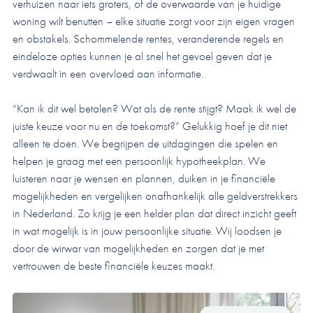
verhuizen naar iets groters, of de overwaarde van je huidige
woning wilt benutten – elke situatie zorgt voor zijn eigen vragen
en obstakels. Schommelende rentes, veranderende regels en
eindeloze opties kunnen je al snel het gevoel geven dat je
verdwaalt in een overvloed aan informatie.
“Kan ik dit wel betalen? Wat als de rente stijgt? Maak ik wel de
juiste keuze voor nu en de toekomst?” Gelukkig hoef je dit niet
alleen te doen. We begrijpen de uitdagingen die spelen en
helpen je graag met een persoonlijk hypotheekplan. We
luisteren naar je wensen en plannen, duiken in je financiële
mogelijkheden en vergelijken onafhankelijk alle geldverstrekkers
in Nederland. Zo krijg je een helder plan dat direct inzicht geeft
in wat mogelijk is in jouw persoonlijke situatie. Wij loodsen je
door de wirwar van mogelijkheden en zorgen dat je met
vertrouwen de beste financiële keuzes maakt.