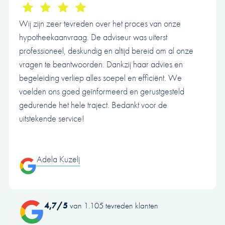
Wij zijn zeer tevreden over het proces van onze
hypotheekaanvraag. De adviseur was uiterst
professioneel, deskundig en altijd bereid om al onze
vragen te beantwoorden. Dankzij haar advies en
begeleiding verliep alles soepel en efficiënt. We
voelden ons goed geïnformeerd en gerustgesteld
gedurende het hele traject. Bedankt voor de
uitstekende service!
Adela Kuzelj
4,7/5
van 1.105 tevreden klanten