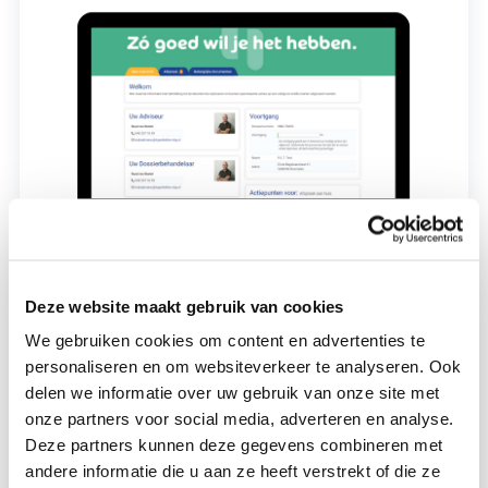
Deze website maakt gebruik van cookies
Snel en toegankelijk
We gebruiken cookies om content en advertenties te
Je herkent het vast wel: een drukke werkdag, thuis is het
personaliseren en om websiteverkeer te analyseren. Ook
ook druk, en dan ook nog een hypotheek regelen.
delen we informatie over uw gebruik van onze site met
Waar vind je de tijd om alles uit te zoeken? Je wil snel
onze partners voor social media, adverteren en analyse.
duidelijkheid, zonder eindeloos te zoeken of in lange
Deze partners kunnen deze gegevens combineren met
andere informatie die u aan ze heeft verstrekt of die ze
wachtrijen te belanden. We snappen dat je geen tijd