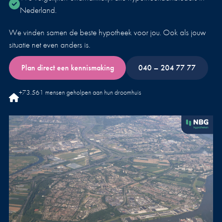
Nederland.
We vinden samen de beste hypotheek voor jou. Ook als jouw
situatie net even anders is.
Plan direct een kennismaking
040 – 204 77 77
+73.561 mensen geholpen aan hun droomhuis