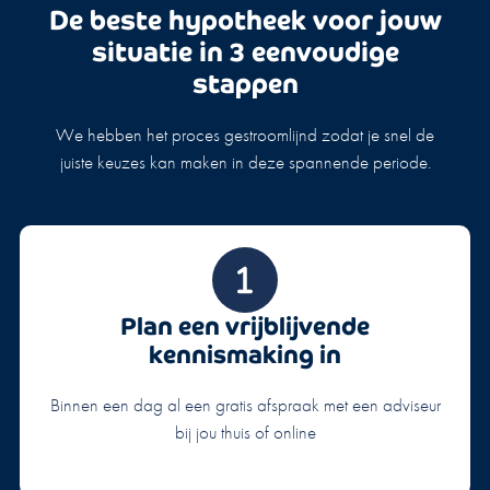
De beste hypotheek voor jouw
situatie in 3 eenvoudige
stappen
We hebben het proces gestroomlijnd zodat je snel de
juiste keuzes kan maken in deze spannende periode.
Plan een vrijblijvende
kennismaking in
Binnen een dag al een gratis afspraak met een adviseur
bij jou thuis of online