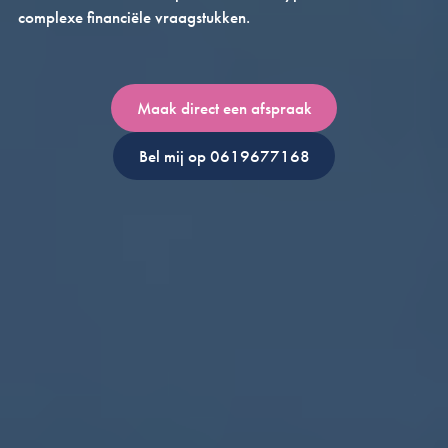
complexe financiële vraagstukken.
Maak direct een afspraak
Bel mij op 0619677168