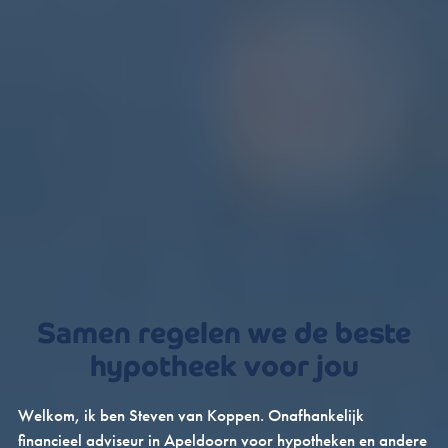
Samen regelen we de beste
hypotheek voor jou
Welkom, ik ben Steven van Koppen. Onafhankelijk
financieel adviseur in Apeldoorn voor hypotheken en andere