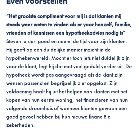
Even voorstellen
“Het grootste
compliment
voor mij is dat
klanten mij
steeds weer weten te vinden als er voor henzelf, familie,
vrienden of kennissen een hypotheekadvies nodig is”
Steven luistert goed en neemt de tijd voor zijn klanten.
Hij geeft op een duidelijke manier inzicht in de
hypothekenwereld.
Mocht er toch iets niet duidelijk zijn
voor de klant, legt hij dat met veel geduld verder uit. De
hypotheek wordt pas aangevraagd als de klant zijn
wensen passend en begrijpelijk ziet opgelost.
Zijn
voldoening haalt hij uit het helpen van klanten met het
kopen van hun eerste woning, het financieren van hun
volgende droomhuis of wanneer klanten gewoon een
goed gevoel hebben bij hun nieuwe financiële
zekerheden.