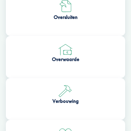
Oversluiten
Overwaarde
Verbouwing