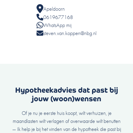
Apeldoorn
0619677168
WhatsApp mij
steven.van.koppen@nbg.nl
Hypotheekadvies dat past bij
jouw (woon)wensen
Of je nu je eerste huis koopt, wilt verhuizen, je
maandlasten wilt verlagen of overwaarde wilt benutten
— Ik help je bij het vinden van de hypotheek die past bij