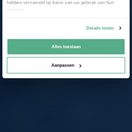
hebben verzameld op basis van uw gebruik van hun
services.
Details tonen
Alles toestaan
Aanpassen