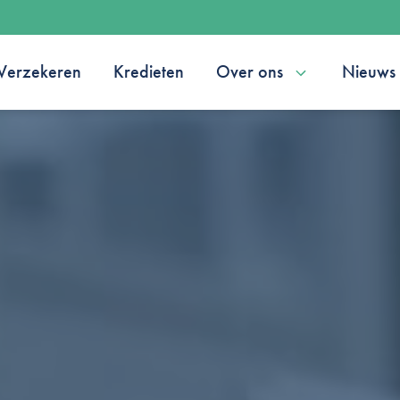
Verzekeren
Kredieten
Over ons
Nieuws