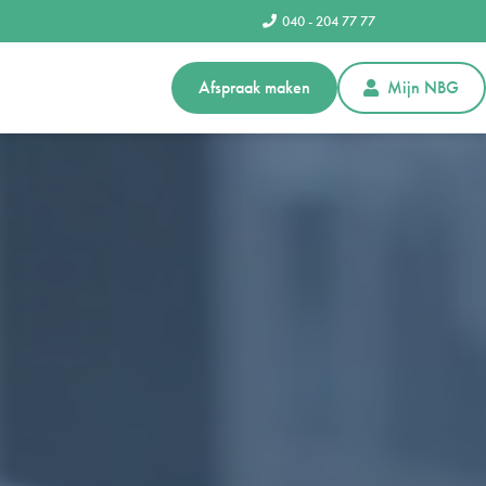
040 - 204 77 77
Afspraak maken
Mijn NBG