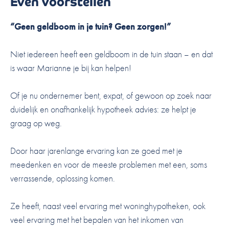
Even voorstellen
“Geen geldboom in je tuin? Geen zorgen!”
Niet iedereen heeft een geldboom in de tuin staan – en dat
is waar Marianne je bij kan helpen!
Of je nu ondernemer bent, expat, of gewoon op zoek naar
duidelijk en onafhankelijk hypotheek advies: ze helpt je
graag op weg.
Door haar jarenlange ervaring kan ze goed met je
meedenken en voor de meeste problemen met een, soms
verrassende, oplossing komen.
Ze heeft, naast veel ervaring met woninghypotheken, ook
veel ervaring met het bepalen van het inkomen van