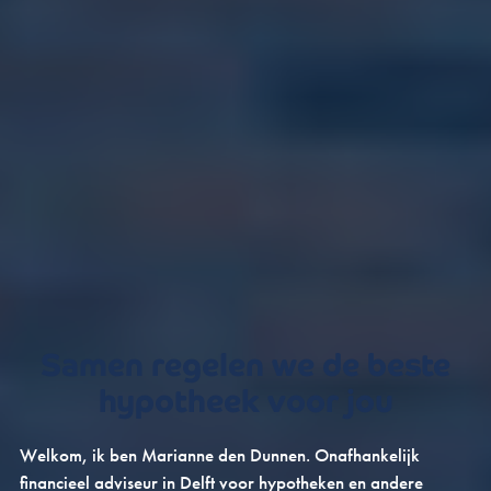
Samen regelen we de beste
hypotheek voor jou
Welkom, ik ben Marianne den Dunnen. Onafhankelijk
financieel adviseur in Delft voor hypotheken en andere