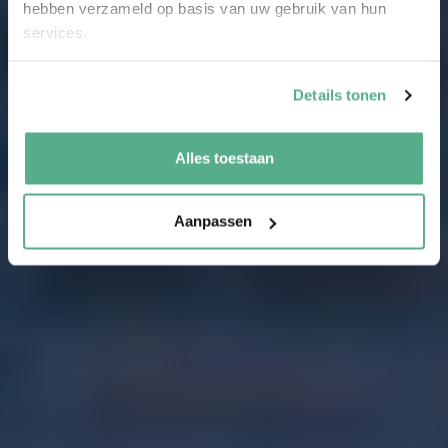
hebben verzameld op basis van uw gebruik van hun
services.
Details tonen
Alles toestaan
Aanpassen