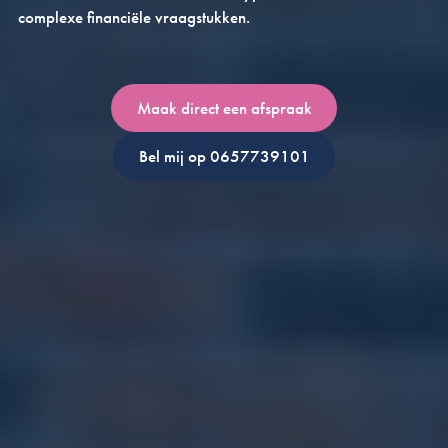
complexe financiële vraagstukken.
Maak direct een afspraak
Bel mij op 0657739101