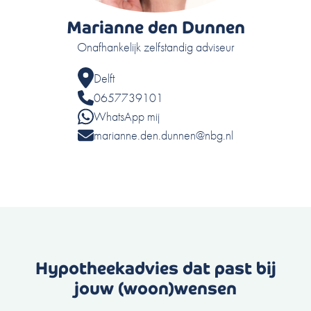
Marianne den Dunnen
Onafhankelijk zelfstandig adviseur
Delft
0657739101
WhatsApp mij
marianne.den.dunnen@nbg.nl
Hypotheekadvies dat past bij
jouw (woon)wensen