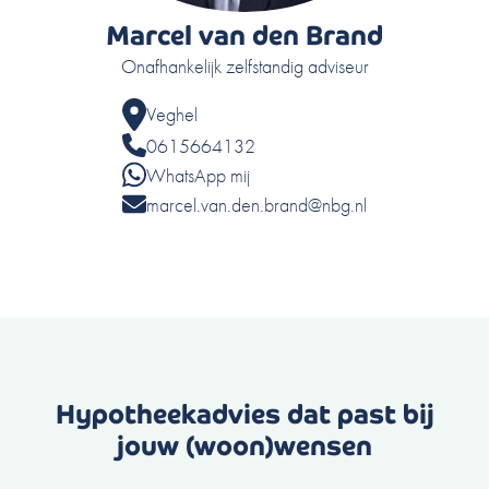
Marcel van den Brand
Onafhankelijk zelfstandig adviseur
Veghel
0615664132
WhatsApp mij
marcel.van.den.brand@nbg.nl
Hypotheekadvies dat past bij
jouw (woon)wensen