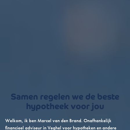
Samen regelen we de beste
hypotheek voor jou
Welkom, ik ben Marcel van den Brand. Onafhankelijk
financieel adviseur in Veghel voor hypotheken en andere