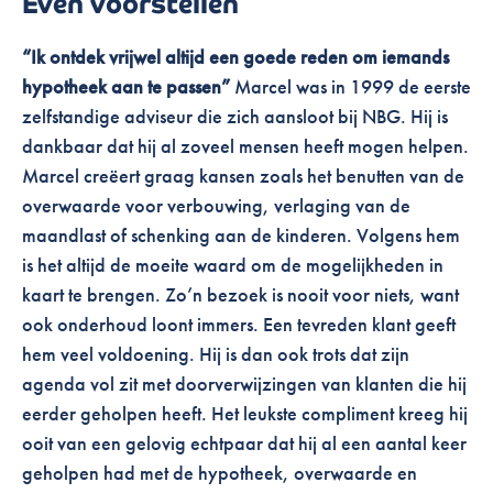
Even voorstellen
“Ik ontdek vrijwel altijd een goede reden om iemands
hypotheek aan te passen”
Marcel was in 1999 de eerste
zelfstandige adviseur die zich aansloot bij NBG. Hij is
dankbaar dat hij al zoveel mensen heeft mogen helpen.
Marcel creëert graag kansen zoals het benutten van de
overwaarde voor verbouwing, verlaging van de
maandlast of schenking aan de kinderen.
Volgens hem
is het altijd de moeite waard om de mogelijkheden in
kaart te brengen. Zo’n bezoek is nooit voor niets, want
ook onderhoud loont immers.
Een tevreden klant geeft
hem veel voldoening. Hij is dan ook trots dat zijn
agenda vol zit met doorverwijzingen van klanten die hij
eerder geholpen heeft.
Het leukste compliment kreeg hij
ooit van een gelovig echtpaar dat hij al een aantal keer
geholpen had met de hypotheek, overwaarde en