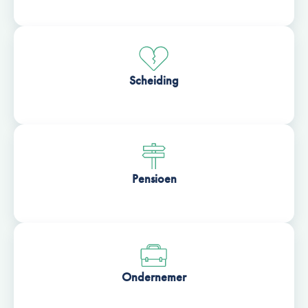
Scheiding
Pensioen
Ondernemer