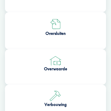
Oversluiten
Overwaarde
Verbouwing