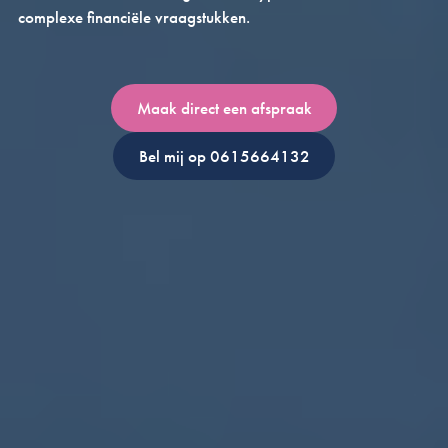
complexe financiële vraagstukken.
Maak direct een afspraak
Bel mij op 0615664132