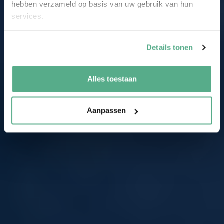
hebben verzameld op basis van uw gebruik van hun
services.
Details tonen
Alles toestaan
Aanpassen