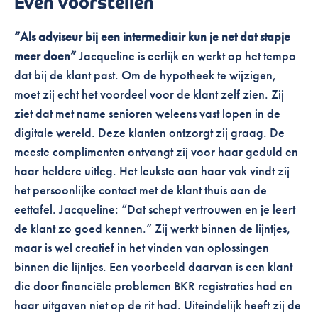
Even voorstellen
“Als adviseur bij een intermediair kun je net dat stapje
meer doen”
Jacqueline is eerlijk en werkt op het tempo
dat bij de klant past. Om de hypotheek te wijzigen,
moet zij echt het voordeel voor de klant zelf zien.
Zij
ziet dat met name senioren weleens vast lopen in de
digitale wereld. Deze klanten ontzorgt zij graag.
De
meeste complimenten ontvangt zij voor haar geduld en
haar heldere uitleg.
Het leukste aan haar vak vindt zij
het persoonlijke contact met de klant thuis aan de
eettafel. Jacqueline: “Dat schept vertrouwen en je leert
de klant zo goed kennen.”
Zij werkt binnen de lijntjes,
maar is wel creatief in het vinden van oplossingen
binnen die lijntjes.
Een voorbeeld daarvan is een klant
die door financiële problemen BKR registraties had en
haar uitgaven niet op de rit had. Uiteindelijk heeft zij de