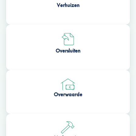
Verhuizen
Oversluiten
Overwaarde