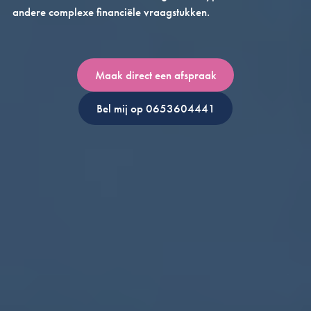
andere complexe financiële vraagstukken.
Maak direct een afspraak
Bel mij op 0653604441