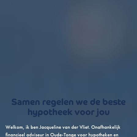
Samen regelen we de beste
hypotheek voor jou
Welkom, ik ben Jacqueline van der Vliet. Onafhankelijk
financieel adviseur in Oude-Tonge voor hypotheken en