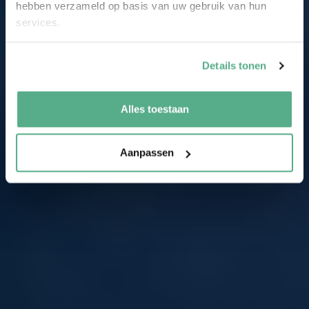
hebben verzameld op basis van uw gebruik van hun
services.
Details tonen
Alles toestaan
Aanpassen