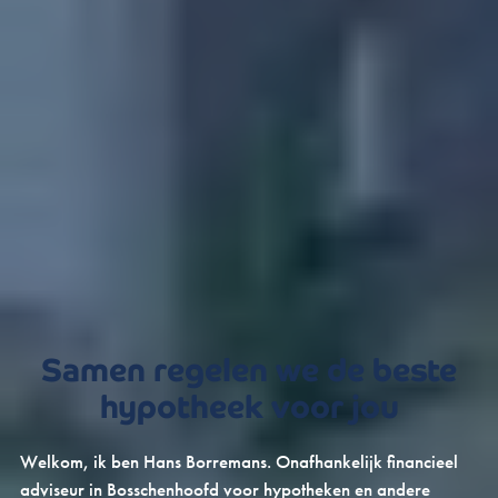
Samen regelen we de beste
hypotheek voor jou
Welkom, ik ben Hans Borremans. Onafhankelijk financieel
adviseur in Bosschenhoofd voor hypotheken en andere