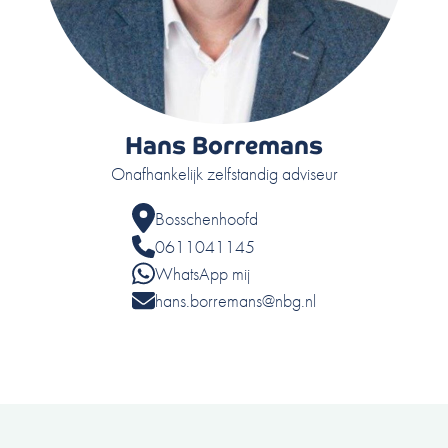
Hans Borremans
Onafhankelijk zelfstandig adviseur
Bosschenhoofd
0611041145
WhatsApp mij
hans.borremans@nbg.nl