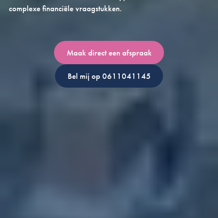
complexe financiële vraagstukken.
Maak direct een afspraak
Bel mij op 0611041145