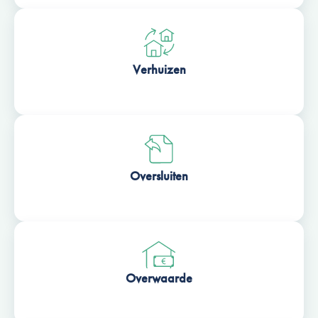
Verhuizen
Oversluiten
Overwaarde