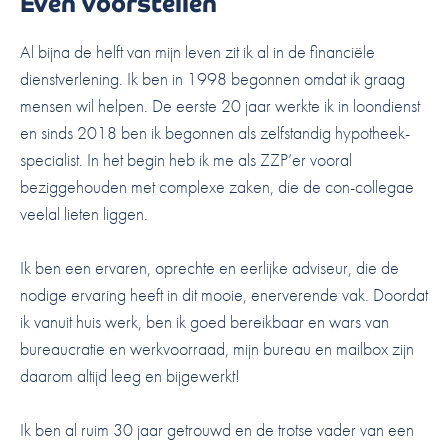
Even voorstellen
Al bijna de helft van mijn leven zit ik al in de financiële
dienstverlening. Ik ben in 1998 begonnen omdat ik graag
mensen wil helpen. De eerste 20 jaar werkte ik in loondienst
en sinds 2018 ben ik begonnen als zelfstandig hypotheek­
specialist. In het begin heb ik me als ZZP’er vooral
beziggehouden met complexe zaken, die de con-collegae
veelal lieten liggen.
Ik ben een ervaren, oprechte en eerlijke adviseur, die de
nodige ervaring heeft in dit mooie, enerverende vak. Doordat
ik vanuit huis werk, ben ik goed bereikbaar en wars van
bureaucratie en werkvoorraad, mijn bureau en mailbox zijn
daarom altijd leeg en bijgewerkt!
Ik ben al ruim 30 jaar getrouwd en de trotse vader van een