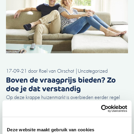
17-09-21
door
Roel van Oirschot
|
Uncategorized
Boven de vraagprijs bieden? Zo
doe je dat verstandig
Op deze krappe huizenmarkt is overbieden eerder regel
dan uitzondering. Makelaarsland berekende dat 62% van …
Lees meer
Deze website maakt gebruik van cookies