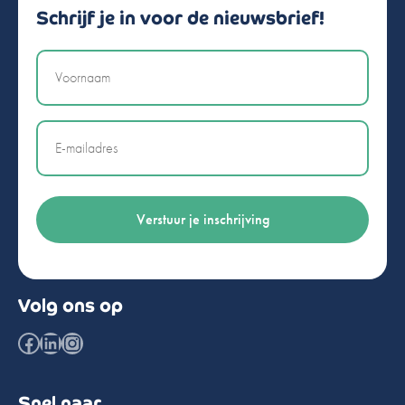
Schrijf je in voor de nieuwsbrief!
Naam
Email
Volg ons op
Facebook
LinkedIn
Instagram
Snel naar