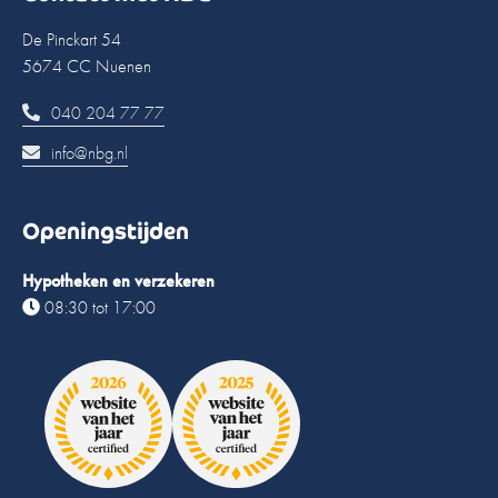
De Pinckart 54
5674 CC Nuenen
040 204 77 77
info@nbg.nl
Openingstijden
Hypotheken en verzekeren
08:30 tot 17:00