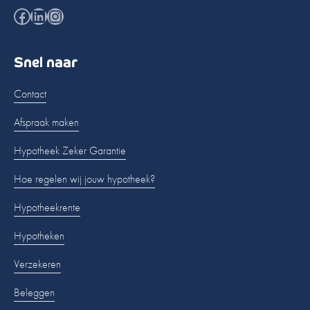
Facebook
LinkedIn
Instagram
Snel naar
Contact
Afspraak maken
Hypotheek Zeker Garantie
Hoe regelen wij jouw hypotheek?
Hypotheekrente
Hypotheken
Verzekeren
Beleggen