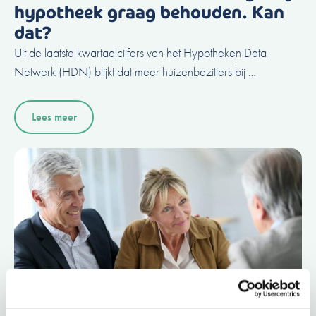
hypotheek graag behouden. Kan
dat?
Uit de laatste kwartaalcijfers van het Hypotheken Data
Netwerk (HDN) blijkt dat meer huizenbezitters bij …
Lees meer