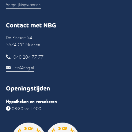
Vergelijkingskaarten
Contact met NBG
De Pinckart 54
5674 CC Nuenen
040 204 77 77
info@nbg.nl
Openingstijden
Hypotheken en verzekeren
08:30 tot 17:00