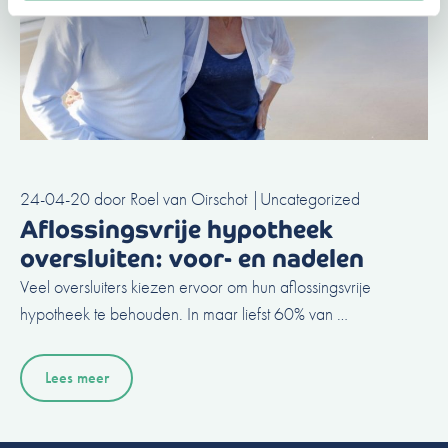
24-04-20
door
Roel van Oirschot
|
Uncategorized
Aflossingsvrije hypotheek
oversluiten: voor- en nadelen
Veel oversluiters kiezen ervoor om hun aflossingsvrije
hypotheek te behouden. In maar liefst 60% van …
Lees meer