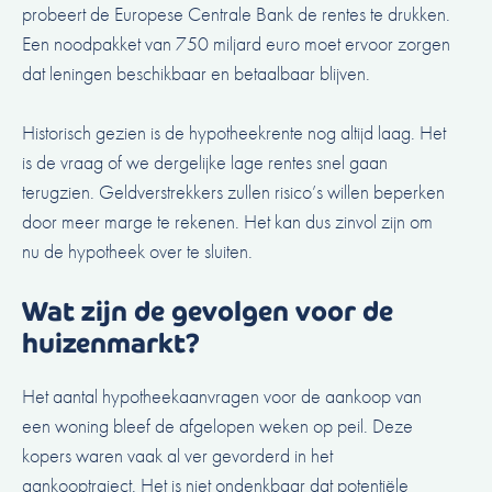
probeert de Europese Centrale Bank de rentes te drukken.
Een noodpakket van 750 miljard euro moet ervoor zorgen
dat leningen beschikbaar en betaalbaar blijven.
Historisch gezien is de hypotheekrente nog altijd laag. Het
is de vraag of we dergelijke lage rentes snel gaan
terugzien. Geldverstrekkers zullen risico’s willen beperken
door meer marge te rekenen. Het kan dus zinvol zijn om
nu de hypotheek over te sluiten.
Wat zijn de gevolgen voor de
huizenmarkt?
Het aantal hypotheekaanvragen voor de aankoop van
een woning bleef de afgelopen weken op peil. Deze
kopers waren vaak al ver gevorderd in het
aankooptraject. Het is niet ondenkbaar dat potentiële