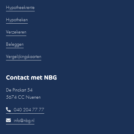
Hypotheekrente
Hypotheken
Verzekeren
Beleggen
Vergelijkingskaarten
Contact met NBG
De Pinckart 54
5674 CC Nuenen
040 204 77 77
info@nbg.nl