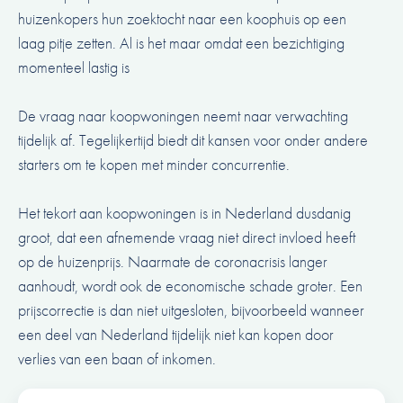
huizenkopers hun zoektocht naar een koophuis op een
laag pitje zetten. Al is het maar omdat een bezichtiging
momenteel lastig is
De vraag naar koopwoningen neemt naar verwachting
tijdelijk af. Tegelijkertijd biedt dit kansen voor onder andere
starters om te kopen met minder concurrentie.
Het tekort aan koopwoningen is in Nederland dusdanig
groot, dat een afnemende vraag niet direct invloed heeft
op de huizenprijs. Naarmate de coronacrisis langer
aanhoudt, wordt ook de economische schade groter. Een
prijscorrectie is dan niet uitgesloten, bijvoorbeeld wanneer
een deel van Nederland tijdelijk niet kan kopen door
verlies van een baan of inkomen.