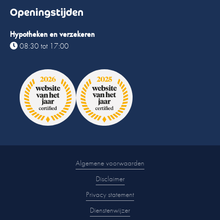
Openingstijden
Hypotheken en verzekeren
08:30 tot 17:00
Algemene voorwaarden
Disclaimer
Privacy statement
Dienstenwijzer