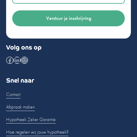
Volg ons op
Facebook
LinkedIn
Instagram
Snel naar
Contact
Afspraak maken
Hypotheek Zeker Garantie
Hoe regelen wij jouw hypotheek?