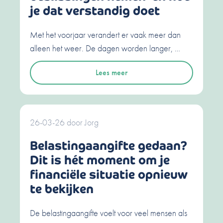
je dat verstandig doet
Met het voorjaar verandert er vaak meer dan
alleen het weer. De dagen worden langer, …
Lees meer
26-03-26
door
Jorg
Belastingaangifte gedaan?
Dit is hét moment om je
financiële situatie opnieuw
te bekijken
De belastingaangifte voelt voor veel mensen als