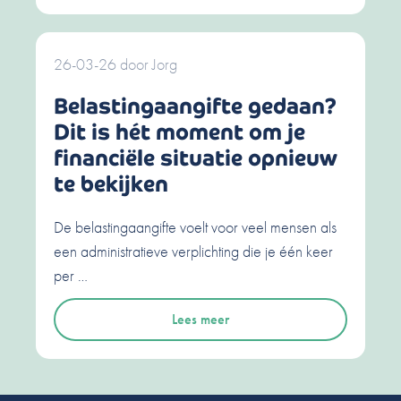
26-03-26
door
Jorg
Belastingaangifte gedaan?
Dit is hét moment om je
financiële situatie opnieuw
te bekijken
De belastingaangifte voelt voor veel mensen als
een administratieve verplichting die je één keer
per …
Lees meer