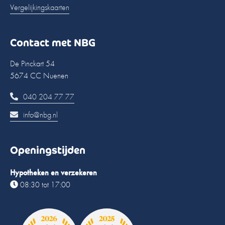
Vergelijkingskaarten
Contact met NBG
De Pinckart 54
5674 CC Nuenen
040 204 77 77
info@nbg.nl
Openingstijden
Hypotheken en verzekeren
08:30 tot 17:00