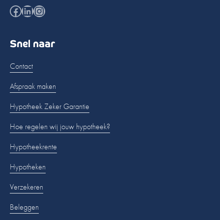
Facebook
LinkedIn
Instagram
Snel naar
Contact
Afspraak maken
Hypotheek Zeker Garantie
Hoe regelen wij jouw hypotheek?
Hypotheekrente
Hypotheken
Verzekeren
Beleggen