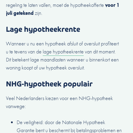
regeling te laten vallen, moet de hypotheekofferte
voor 1
juli getekend
zijn.
Lage hypotheekrente
Wanneer u nu een hypotheek afsluit of oversluit profiteert
u te tevens van de
lage hypotheekrente
van dit moment.
Dit betekent lage maandlasten wanneer u binnenkort een
woning koopt of uw hypotheek oversluit.
NHG-hypotheek populair
Veel Nederlanders kiezen voor een NHG-hypotheek
vanwege:
De veiligheid: door de Nationale Hypotheek
Garantie bent u beschermt bij betalingsproblemen en