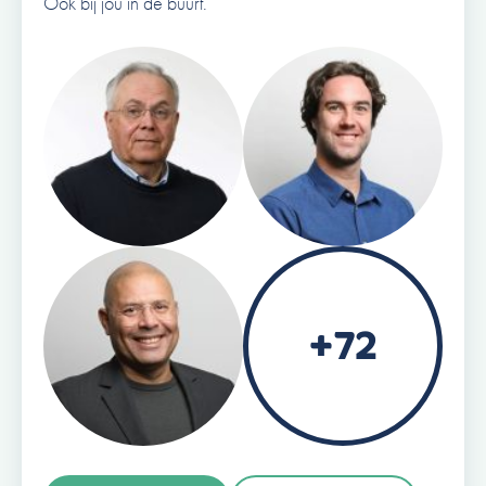
Ook bij jou in de buurt.
+72