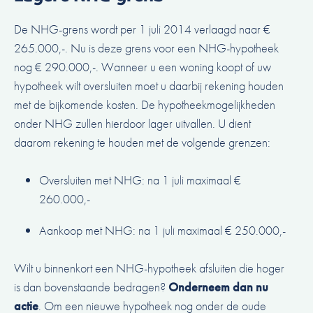
De NHG-grens wordt per 1 juli 2014 verlaagd naar €
265.000,-. Nu is deze grens voor een NHG-hypotheek
nog € 290.000,-. Wanneer u een
woning koopt of uw
hypotheek wilt oversluiten
moet u daarbij rekening houden
met de bijkomende kosten. De hypotheekmogelijkheden
onder NHG zullen hierdoor lager uitvallen. U dient
daarom rekening te houden met de volgende grenzen:
Oversluiten met NHG: na 1 juli maximaal €
260.000,-
Aankoop met NHG: na 1 juli maximaal € 250.000,-
Wilt u binnenkort een NHG-hypotheek afsluiten die hoger
is dan bovenstaande bedragen?
Onderneem dan nu
actie
. Om een nieuwe hypotheek nog onder de oude