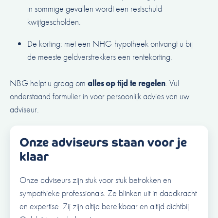
in sommige gevallen wordt een restschuld
kwijtgescholden.
De korting: met een NHG-hypotheek ontvangt u bij
de meeste geldverstrekkers een rentekorting.
NBG helpt u graag om
alles op tijd te regelen
. Vul
onderstaand formulier in voor persoonlijk advies van uw
adviseur.
Onze adviseurs staan voor je
klaar
Onze adviseurs zijn stuk voor stuk betrokken en
sympathieke professionals. Ze blinken uit in daadkracht
en expertise. Zij zijn altijd bereikbaar en altijd dichtbij.