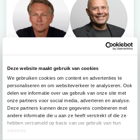
Deze website maakt gebruik van cookies
+72
We gebruiken cookies om content en advertenties te
personaliseren en om websiteverkeer te analyseren. Ook
delen we informatie over uw gebruik van onze site met
onze partners voor social media, adverteren en analyse.
Deze partners kunnen deze gegevens combineren met
andere informatie die u aan ze heeft verstrekt of die ze
Vind jouw adviseur
Maak een afspraak
hebben verzameld op basis van uw gebruik van hun
services.