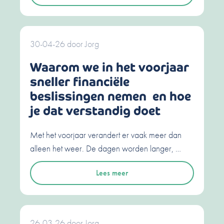
30-04-26
door
Jorg
Waarom we in het voorjaar
sneller financiële
beslissingen nemen en hoe
je dat verstandig doet
Met het voorjaar verandert er vaak meer dan
alleen het weer. De dagen worden langer, …
Lees meer
26-03-26
door
Jorg