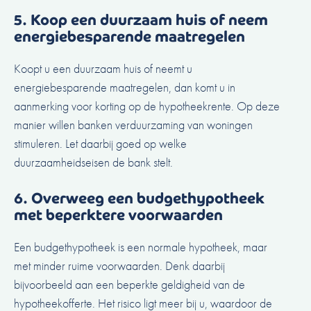
5. Koop een duurzaam huis of neem
energiebesparende maatregelen
Koopt u een duurzaam huis of neemt u
energiebesparende maatregelen, dan komt u in
aanmerking voor korting op de hypotheekrente. Op deze
manier willen banken verduurzaming van woningen
stimuleren. Let daarbij goed op welke
duurzaamheidseisen de bank stelt.
6. Overweeg een budgethypotheek
met beperktere voorwaarden
Een budgethypotheek is een normale hypotheek, maar
met minder ruime voorwaarden. Denk daarbij
bijvoorbeeld aan een beperkte geldigheid van de
hypotheekofferte. Het risico ligt meer bij u, waardoor de