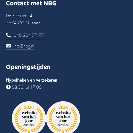
Contact met NBG
De Pinckart 54
5674 CC Nuenen
040 204 77 77
info@nbg.nl
Openingstijden
Hypotheken en verzekeren
08:30 tot 17:00