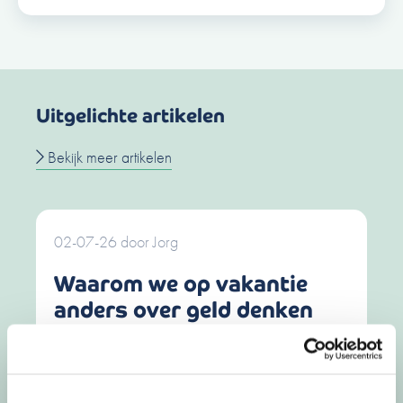
Uitgelichte artikelen
Bekijk meer artikelen
02-07-26
door
Jorg
Waarom we op vakantie
anders over geld denken
De zomer verandert meer dan alleen je agenda.
Het dagelijkse ritme valt weg, de structuur …