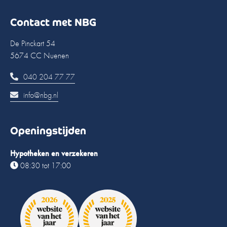
Contact met NBG
De Pinckart 54
5674 CC Nuenen
040 204 77 77
info@nbg.nl
Openingstijden
Hypotheken en verzekeren
08:30 tot 17:00