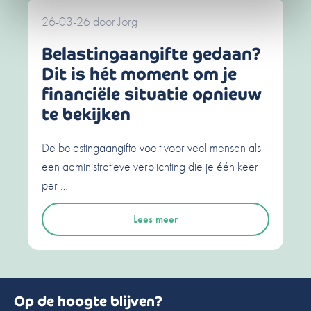
26-03-26
door
Jorg
Belastingaangifte gedaan?
Dit is hét moment om je
financiële situatie opnieuw
te bekijken
De belastingaangifte voelt voor veel mensen als
een administratieve verplichting die je één keer
per …
Lees meer
Op de hoogte blijven?