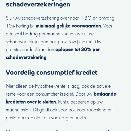
schadeverzekeringen
Sluit uw schadeverzekering over naar NBG en ontvang
10% korting bij
minimaal gelijke voorwaarden
. Voor
een vast bedrag per maand kunnen we u uw
schadeverzekeringen ook provisievrij maken. Uw
premievoordeel kan dan
oplopen tot 30% per
schadeverzekering
.
Voordelig consumptief krediet
Niet alleen de hypotheekrente is laag, ook de actuele
rente voor een consumptief krediet. Door uw
bestaande
kredieten over te sluiten
, kunt u besparen op uw
maandlasten. Dit geldt ook voor ook voor roodstand en
postorderkredieten die vaak erg duur zijn.