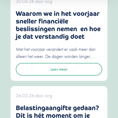
30-04-26
door
Jorg
Waarom we in het voorjaar
sneller financiële
beslissingen nemen en hoe
je dat verstandig doet
Met het voorjaar verandert er vaak meer dan
alleen het weer. De dagen worden langer, …
Lees meer
26-03-26
door
Jorg
Belastingaangifte gedaan?
Dit is hét moment om je