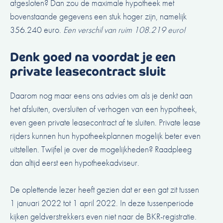
afgesloten? Dan zou de maximale hypotheek met
bovenstaande gegevens een stuk hoger zijn, namelijk
356.240 euro.
Een verschil van ruim 108.219 euro!
Denk goed na voordat je een
private leasecontract sluit
Daarom nog maar eens ons advies om als je denkt aan
het afsluiten, oversluiten of verhogen van een hypotheek,
even geen private leasecontract af te sluiten. Private lease
rijders kunnen hun hypotheekplannen mogelijk beter even
uitstellen. Twijfel je over de mogelijkheden?
Raadpleeg
dan altijd eerst een hypotheekadviseur
.
De oplettende lezer heeft gezien dat er een gat zit tussen
1 januari 2022 tot 1 april 2022. In deze tussenperiode
kijken geldverstrekkers even niet naar de BKR-registratie.