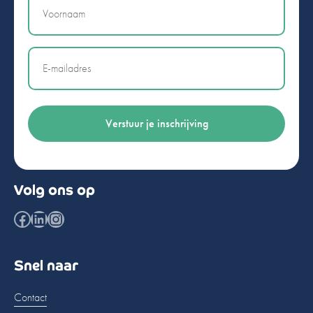
Naam
Email
Volg ons op
Facebook
LinkedIn
Instagram
Snel naar
Contact