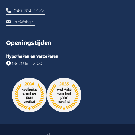
040 204 77 77
info@nbg.nl
Openingstijden
Hypotheken en verzekeren
08:30 tot 17:00