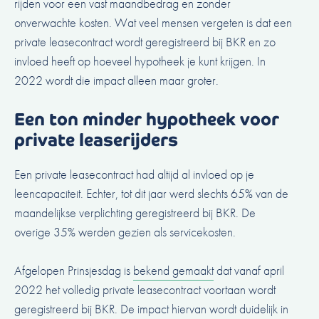
rijden voor een vast maandbedrag en zonder
onverwachte kosten. Wat veel mensen vergeten is dat een
private leasecontract wordt geregistreerd bij BKR en zo
invloed heeft op hoeveel hypotheek je kunt krijgen. In
2022 wordt die impact alleen maar groter.
Een ton minder hypotheek voor
private leaserijders
Een private leasecontract had altijd al invloed op je
leencapaciteit. Echter, tot dit jaar werd slechts 65% van de
maandelijkse verplichting geregistreerd bij BKR. De
overige 35% werden gezien als servicekosten.
Afgelopen Prinsjesdag is
bekend gemaakt
dat vanaf april
2022 het volledig private leasecontract voortaan wordt
geregistreerd bij BKR. De impact hiervan wordt duidelijk in