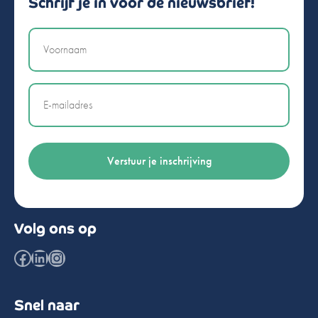
Schrijf je in voor de nieuwsbrief!
Naam
Email
Volg ons op
Facebook
LinkedIn
Instagram
Snel naar