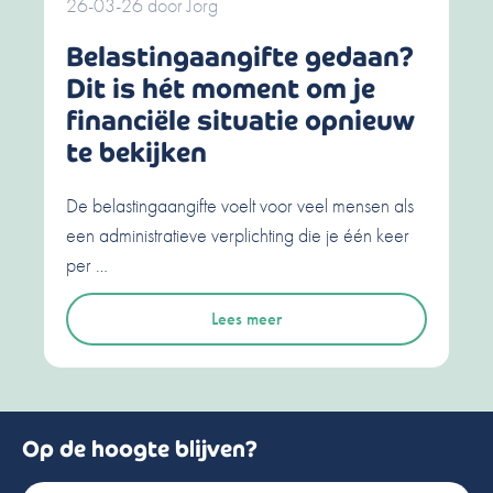
26-03-26
door
Jorg
Belastingaangifte gedaan?
Dit is hét moment om je
financiële situatie opnieuw
te bekijken
De belastingaangifte voelt voor veel mensen als
een administratieve verplichting die je één keer
per …
Lees meer
Op de hoogte blijven?