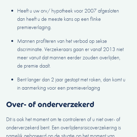
Heeft u uw orv/ hypotheek voor 2007 afgesloten
dan heeft u de meeste kans op een flinke
premieverlaging.
Mannen profiteren van het verbod op sekse
discriminatie. Verzekeraars gaan er vanaf 2013 niet
meer vanuit dat mannen eerder zouden overlijden,
de premie daalt.
Bent langer dan 2 jaar gestopt met roken, dan komt u
in aanmerking voor een premieverlaging
Over- of onderverzekerd
Dit is ook het moment om te controleren of u niet over- of
onderverzekerd bent. Een overlijdensrisicoverzekering is
namelijk gebaseerd op de situatie op het moment van