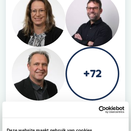
+72
Vind jouw adviseur
Maak een afspraak
Deze website maakt gebruik van cookies