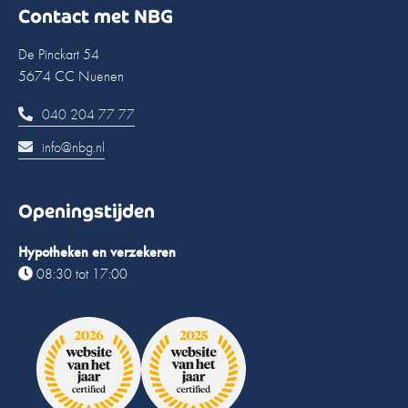
Contact met NBG
De Pinckart 54
5674 CC Nuenen
040 204 77 77
info@nbg.nl
Openingstijden
Hypotheken en verzekeren
08:30 tot 17:00