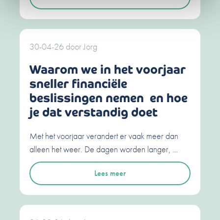
30-04-26
door
Jorg
Waarom we in het voorjaar
sneller financiële
beslissingen nemen en hoe
je dat verstandig doet
Met het voorjaar verandert er vaak meer dan
alleen het weer. De dagen worden langer, …
Lees meer