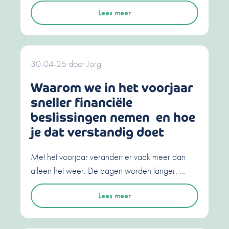
Lees meer
30-04-26
door
Jorg
Waarom we in het voorjaar
sneller financiële
beslissingen nemen en hoe
je dat verstandig doet
Met het voorjaar verandert er vaak meer dan
alleen het weer. De dagen worden langer, …
Lees meer