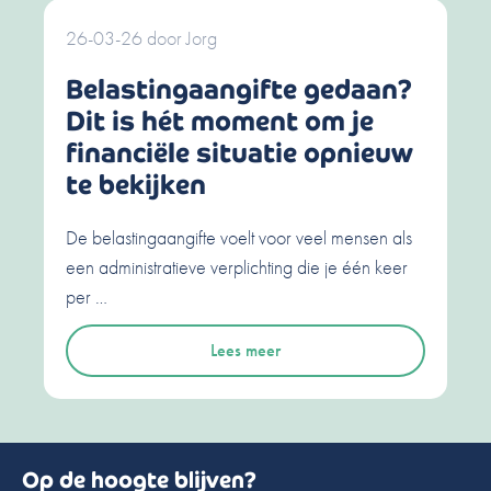
26-03-26
door
Jorg
Belastingaangifte gedaan?
Dit is hét moment om je
financiële situatie opnieuw
te bekijken
De belastingaangifte voelt voor veel mensen als
een administratieve verplichting die je één keer
per …
Lees meer
Op de hoogte blijven?