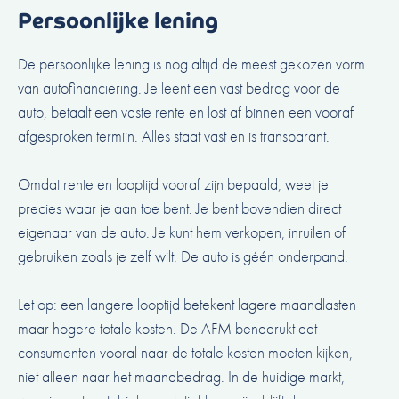
Persoonlijke lening
De persoonlijke lening is nog altijd de meest gekozen vorm
van autofinanciering. Je leent een vast bedrag voor de
auto, betaalt een vaste rente en lost af binnen een vooraf
afgesproken termijn. Alles staat vast en is transparant.
Omdat rente en looptijd vooraf zijn bepaald, weet je
precies waar je aan toe bent. Je bent bovendien direct
eigenaar van de auto. Je kunt hem verkopen, inruilen of
gebruiken zoals je zelf wilt. De auto is géén onderpand.
Let op: een langere looptijd betekent lagere maandlasten
maar hogere totale kosten. De AFM benadrukt dat
consumenten vooral naar de totale kosten moeten kijken,
niet alleen naar het maandbedrag. In de huidige markt,