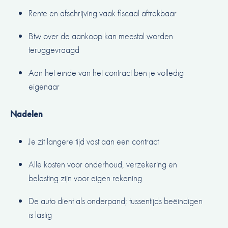
Rente en afschrijving vaak fiscaal aftrekbaar
Btw over de aankoop kan meestal worden
teruggevraagd
Aan het einde van het contract ben je volledig
eigenaar
Nadelen
Je zit langere tijd vast aan een contract
Alle kosten voor onderhoud, verzekering en
belasting zijn voor eigen rekening
De auto dient als onderpand; tussentijds beëindigen
is lastig