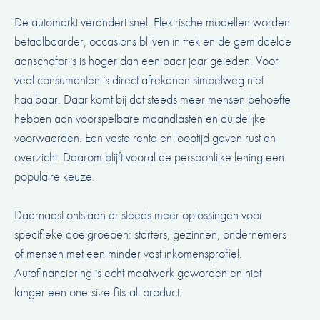
De automarkt verandert snel. Elektrische modellen worden
betaalbaarder, occasions blijven in trek en de gemiddelde
aanschafprijs is hoger dan een paar jaar geleden. Voor
veel consumenten is direct afrekenen simpelweg niet
haalbaar. Daar komt bij dat steeds meer mensen behoefte
hebben aan voorspelbare maandlasten en duidelijke
voorwaarden. Een vaste rente en looptijd geven rust en
overzicht. Daarom blijft vooral de persoonlijke lening een
populaire keuze.
Daarnaast ontstaan er steeds meer oplossingen voor
specifieke doelgroepen: starters, gezinnen, ondernemers
of mensen met een minder vast inkomensprofiel.
Autofinanciering is echt maatwerk geworden en niet
langer een one-size-fits-all product.