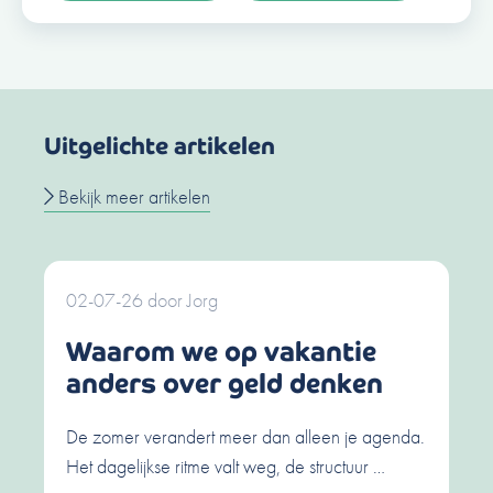
Uitgelichte artikelen
Bekijk meer artikelen
02-07-26
door
Jorg
Waarom we op vakantie
anders over geld denken
De zomer verandert meer dan alleen je agenda.
Het dagelijkse ritme valt weg, de structuur …