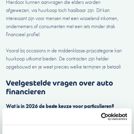
Hierdoor kunnen aanvragen die elders worden
afgewezen, via huurkoop toch haalbaar zijn. Dit kan
interessant zijn voor mensen met een wisselend inkomen,
ondernemers of consumenten met een iets minder strak
financieel profiel.
Vooral bij occasions in de middenklasse-prijscategorie kan
huurkoop uitkomst bieden. De contracten zijn helder
opgebouwd en je weet precies welke termijnen je betaalt.
Veelgestelde vragen over auto
financieren
Wat is in 2026 de beste keuze voor particulieren?
Voor de meeste particulieren is de persoonlijke lening de
meest overzichtelijke én voordelige optie. Je bent direct
eigenaar en profiteert van vaste voorwaarden. NBG-