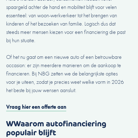
spaargeld achter de hand en mobiliteit blijft voor velen
essentieel: van woon-werkverkeer tot het brengen van
kinderen of het bezoeken van familie. Logisch dus dat
steeds meer mensen kiezen voor een financiering die past
bij hun situatie.
Of het nu gaat om een nieuwe auto of een betrouwbare
occasion: er zijn meerdere manieren om de aankoop te
financieren. Bij NBG zetten we de belangrijkste opties
voor je uiteen, zodat je precies weet welke vorm in 2026
het beste bij jouw wensen aansluit.
Vraag hier een offerte aan
WWaarom autofinanciering
populair blijft