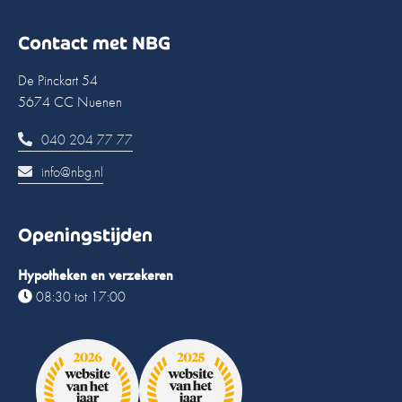
Contact met NBG
De Pinckart 54
5674 CC Nuenen
040 204 77 77
info@nbg.nl
Openingstijden
Hypotheken en verzekeren
08:30 tot 17:00