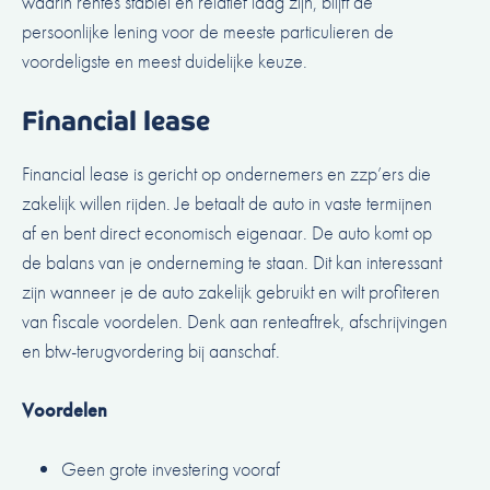
waarin rentes stabiel en relatief laag zijn, blijft de
persoonlijke lening voor de meeste particulieren de
voordeligste en meest duidelijke keuze.
Financial lease
Financial lease is gericht op ondernemers en zzp’ers die
zakelijk willen rijden. Je betaalt de auto in vaste termijnen
af en bent direct economisch eigenaar. De auto komt op
de balans van je onderneming te staan. Dit kan interessant
zijn wanneer je de auto zakelijk gebruikt en wilt profiteren
van fiscale voordelen. Denk aan renteaftrek, afschrijvingen
en btw-terugvordering bij aanschaf.
Voordelen
Geen grote investering vooraf