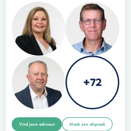
+72
Vind jouw adviseur
Maak een afspraak