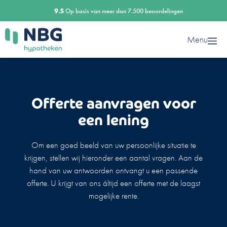
Ga
9.5
Op basis van meer dan 7.500 beoordelingen
naar
de
Menu
inhoud
Offerte aanvragen voor
een lening
Om een goed beeld van uw persoonlijke situatie te
krijgen, stellen wij hieronder een aantal vragen. Aan de
hand van uw antwoorden ontvangt u een passende
offerte. U krijgt van ons áltijd een offerte met de laagst
mogelijke rente.