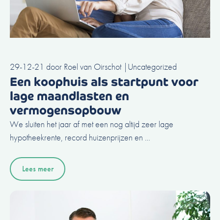
29-12-21
door
Roel van Oirschot
|
Uncategorized
Een koophuis als startpunt voor
lage maandlasten en
vermogensopbouw
We sluiten het jaar af met een nog altijd zeer lage
hypotheekrente, record huizenprijzen en …
Lees meer