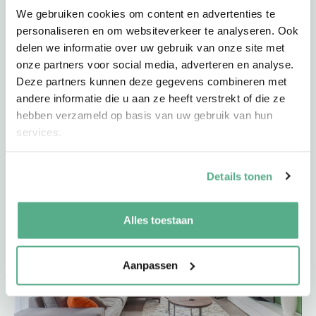
We gebruiken cookies om content en advertenties te
05-11-20
door
Roel van Oirschot
|
Uncategorized
personaliseren en om websiteverkeer te analyseren. Ook
Wij bestaan vandaag 25 jaar!
delen we informatie over uw gebruik van onze site met
onze partners voor social media, adverteren en analyse.
NBG is jarig en viert dit jaar alweer haar 25e verjaardag! In
Deze partners kunnen deze gegevens combineren met
die 25 jaar …
andere informatie die u aan ze heeft verstrekt of die ze
hebben verzameld op basis van uw gebruik van hun
Lees meer
services.
Details tonen
Alles toestaan
Aanpassen