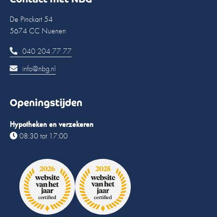
De Pinckart 54
5674 CC Nuenen
040 204 77 77
info@nbg.nl
Openingstijden
Hypotheken en verzekeren
08:30 tot 17:00