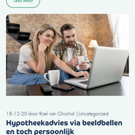
Lees meer
18-12-20
door
Roel van Oirschot
|
Uncategorized
Hypotheekadvies via beeldbellen
en toch persoonlijk