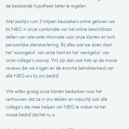
de bestaande hypotheek beter te regelen.
Met jaarlijks ruim 3 miljoen bezoekers online geloven we
bij NBG in onze combinatie van het online beschikbaar
stellen van relevante informatie voor onze klanten en toch
persoonlijke dienstverlening. Bij alles wat we doen staat
het ‘woongeluk’ van onze klant en het ‘werkgeluk’ van
onze collega’s voorop. Wij zijn dan ook trots op de mooie
reviews die we krijgen en de enorme betrokkenheid van
alle NBG-ers bij ons bedrijf.
We willen graag onze klanten bedanken voor het
vertrouwen dat ze in ons stelden en natuurlijk ook alle
collega’s die mee hielpen om NBG te maken tot het
mooie bedrijf dat het nu is.