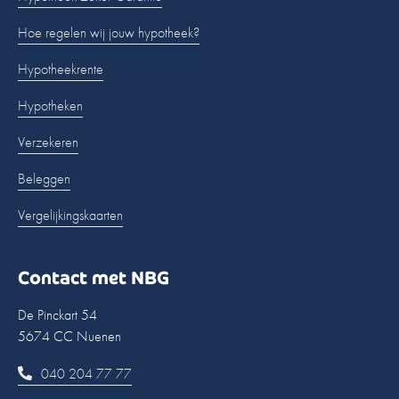
Hoe regelen wij jouw hypotheek?
Hypotheekrente
Hypotheken
Verzekeren
Beleggen
Vergelijkingskaarten
Contact met NBG
De Pinckart 54
5674 CC Nuenen
040 204 77 77