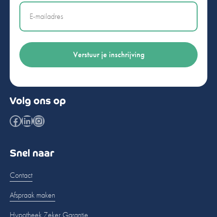
Email
Volg ons op
Facebook
LinkedIn
Instagram
Snel naar
Contact
Afspraak maken
Hypotheek Zeker Garantie