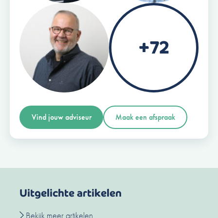
+72
Vind jouw adviseur
Maak een afspraak
Uitgelichte artikelen
Bekijk meer artikelen