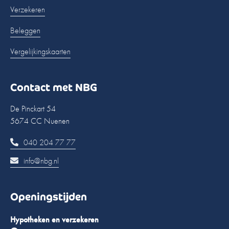
Verzekeren
Beleggen
Vergelijkingskaarten
Contact met NBG
De Pinckart 54
5674 CC Nuenen
040 204 77 77
info@nbg.nl
Openingstijden
Hypotheken en verzekeren