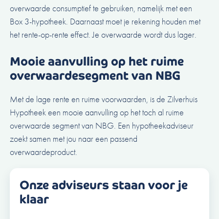
overwaarde consumptief te gebruiken, namelijk met een
Box 3-hypotheek. Daarnaast moet je rekening houden met
het rente-op-rente effect. Je overwaarde wordt dus lager.
Mooie aanvulling op het ruime
overwaardesegment van NBG
Met de lage rente en ruime voorwaarden, is de Zilverhuis
Hypotheek een mooie aanvulling op het toch al ruime
overwaarde segment van NBG.
Een hypotheekadviseur
zoekt samen met jou naar een passend
overwaardeproduct
.
Onze adviseurs staan voor je
klaar