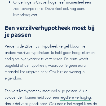
Onderlinge ’s-Gravenhage heeft momenteel een
zeer scherpe rente. Deze staat ook nog eens
levenslang vast.
Een verzilverhypotheek moet bij
je passen
Verder is de Zilverhuis Hypotheek vergelijkbaar met
andere verzilverhypotheken. Je hebt geen hoog inkomen
nodig om overwaarde te verzilveren. De rente wordt
opgeteld bij de hypotheek, waardoor je geen extra
maandelijkse uitgaven hebt. Ook blijft de woning je
eigendom.
Een verzilverhypotheek moet wel bij je passen. Als je
voldoende inkomen hebt voor een
reguliere verhoging
,
dan is dat vaak goedkoper. Ook dan is het mogelijk om de