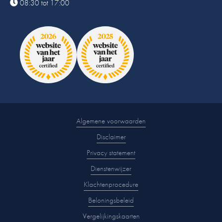
08:30 tot 17:00
Algemene voorwaarden
Disclaimer
Privacy statement
Dienstenwijzer
Klachtenprocedure
Beloningsbeleid
Vergelijkingskaarten