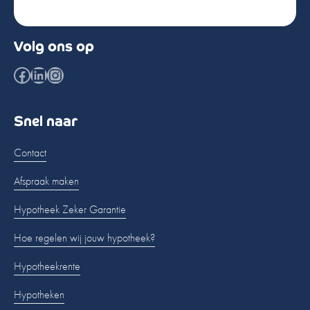
Volg ons op
Facebook
LinkedIn
Instagram
Snel naar
Contact
Afspraak maken
Hypotheek Zeker Garantie
Hoe regelen wij jouw hypotheek?
Hypotheekrente
Hypotheken