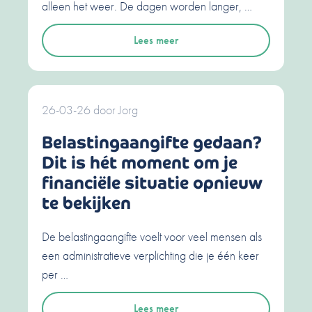
alleen het weer. De dagen worden langer, …
Lees meer
26-03-26
door
Jorg
Belastingaangifte gedaan?
Dit is hét moment om je
financiële situatie opnieuw
te bekijken
De belastingaangifte voelt voor veel mensen als
een administratieve verplichting die je één keer
per …
Lees meer