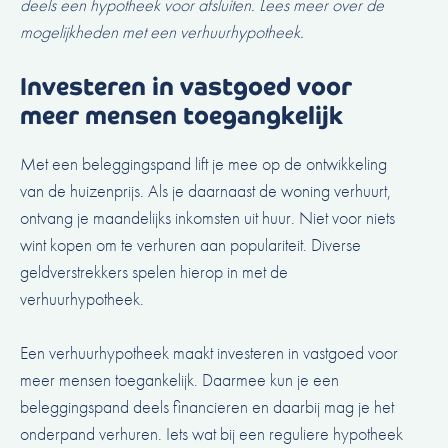
deels een hypotheek voor afsluiten. Lees meer over de
mogelijkheden met een verhuurhypotheek.
Investeren in vastgoed voor
meer mensen toegangkelijk
Met een beleggingspand lift je mee op de ontwikkeling
van de huizenprijs. Als je daarnaast de woning verhuurt,
ontvang je maandelijks inkomsten uit huur. Niet voor niets
wint kopen om te verhuren aan populariteit. Diverse
geldverstrekkers spelen hierop in met de
verhuurhypotheek.
Een verhuurhypotheek maakt investeren in vastgoed voor
meer mensen toegankelijk. Daarmee kun je een
beleggingspand deels financieren en daarbij mag je het
onderpand verhuren. Iets wat bij een reguliere hypotheek