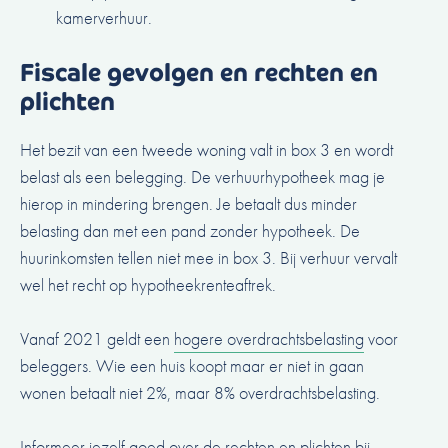
kamerverhuur.
Fiscale gevolgen en rechten en
plichten
Het bezit van een tweede woning valt in box 3 en wordt
belast als een belegging. De verhuurhypotheek mag je
hierop in mindering brengen. Je betaalt dus minder
belasting dan met een pand zonder hypotheek. De
huurinkomsten tellen niet mee in box 3. Bij verhuur vervalt
wel het recht op hypotheekrenteaftrek.
Vanaf 2021 geldt een
hogere overdrachtsbelasting
voor
beleggers. Wie een huis koopt maar er niet in gaan
wonen betaalt niet 2%, maar 8% overdrachtsbelasting.
Informeer jezelf goed over de rechten en plichten bij