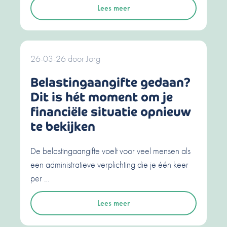
Lees meer
26-03-26
door
Jorg
Belastingaangifte gedaan?
Dit is hét moment om je
financiële situatie opnieuw
te bekijken
De belastingaangifte voelt voor veel mensen als
een administratieve verplichting die je één keer
per …
Lees meer