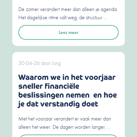
De zomer verandert meer dan alleen je agenda.
Het dagelijkse ritme valt weg, de structuur …
Lees meer
30-04-26
door
Jorg
Waarom we in het voorjaar
sneller financiële
beslissingen nemen en hoe
je dat verstandig doet
Met het voorjaar verandert er vaak meer dan
alleen het weer. De dagen worden langer, …