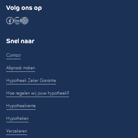
Volg ons op
Facebook
LinkedIn
Instagram
Snel naar
Contact
Afspraak maken
Hypotheek Zeker Garantie
Hoe regelen wij jouw hypotheek?
Hypotheekrente
Hypotheken
Verzekeren