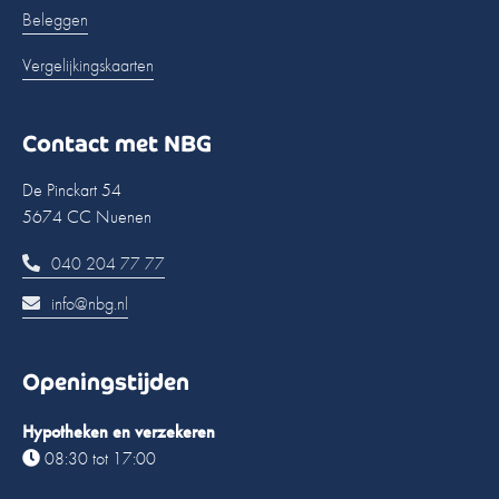
Beleggen
Vergelijkingskaarten
Contact met NBG
De Pinckart 54
5674 CC Nuenen
040 204 77 77
info@nbg.nl
Openingstijden
Hypotheken en verzekeren
08:30 tot 17:00