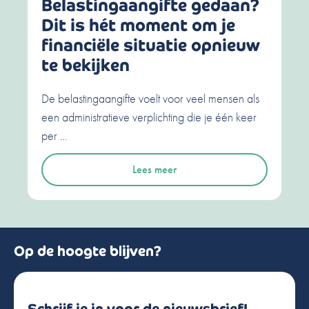
Belastingaangifte gedaan?
Dit is hét moment om je
financiële situatie opnieuw
te bekijken
De belastingaangifte voelt voor veel mensen als
een administratieve verplichting die je één keer
per …
Lees meer
Op de hoogte blijven?