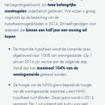
het begrotingsakkoord, zijn
twee belangrijke
maatregelen
onderbelicht gebleven. We wijzen u graag
nogmaals op de beperking van de
hypotheekmogelijkheden in 2014. Dit heeft gevolgen voor
iedereen die
binnen een half jaar een woning wil
kopen
.
De maximale hypotheek wordt de komende jaren
afgebouwd naar 100% van woningwaarde. Op 1
januari 2014 zijn we toe aan de volgende stap.
Vanaf dan kan
maximaal 104% van de
woningwaarde
geleend worden.
De hoogte van de NHG-grens bepaalt de hoogte
van de woningwaarde waarmee u een NHG-
hypotheek kunt afsluiten. Deze grens wordt in 2014
verlaagd. Per 1 juli volgend jaar kunt u voor een