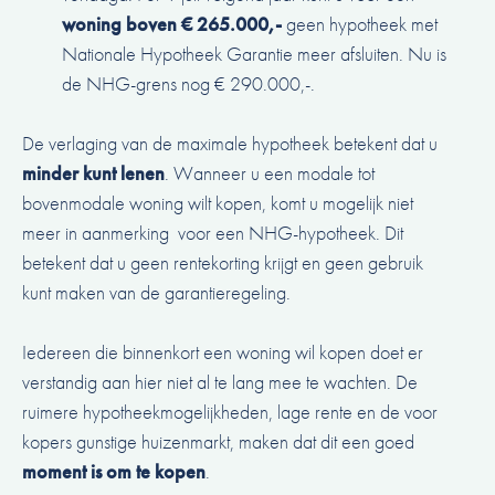
woning boven
€
265.000,-
geen hypotheek met
Nationale Hypotheek Garantie meer afsluiten. Nu is
de NHG-grens nog € 290.000,-.
De verlaging van de maximale hypotheek betekent dat u
minder kunt lenen
. Wanneer u een modale tot
bovenmodale woning wilt kopen, komt u mogelijk niet
meer in aanmerking voor een NHG-hypotheek. Dit
betekent dat u geen rentekorting krijgt en geen gebruik
kunt maken van de garantieregeling.
Iedereen die binnenkort een woning wil kopen doet er
verstandig aan hier niet al te lang mee te wachten. De
ruimere hypotheekmogelijkheden, lage rente en de voor
kopers gunstige huizenmarkt, maken dat dit een goed
moment is om te kopen
.