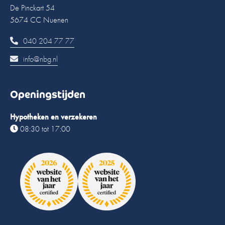
De Pinckart 54
5674 CC Nuenen
040 204 77 77
info@nbg.nl
Openingstijden
Hypotheken en verzekeren
08:30 tot 17:00