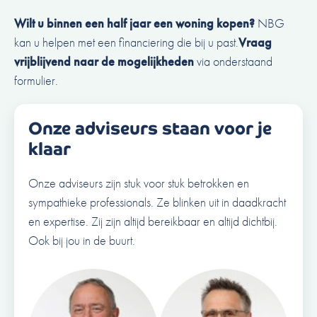
Wilt u binnen een half jaar een woning kopen?
NBG
kan u helpen met een financiering die bij u past.
Vraag
vrijblijvend naar de mogelijkheden
via onderstaand
formulier.
Onze adviseurs staan voor je
klaar
Onze adviseurs zijn stuk voor stuk betrokken en
sympathieke professionals. Ze blinken uit in daadkracht
en expertise. Zij zijn altijd bereikbaar en altijd dichtbij.
Ook bij jou in de buurt.