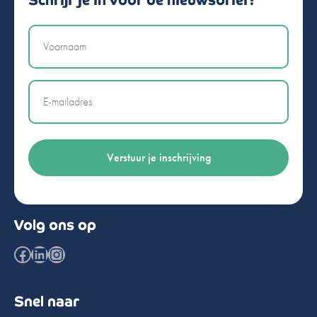
Schrijf je in voor de nieuwsbrief!
Naam
Email
Volg ons op
Facebook
LinkedIn
Instagram
Snel naar