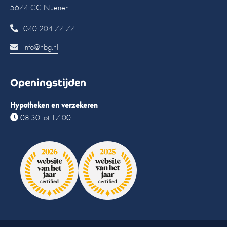
5674 CC Nuenen
040 204 77 77
info@nbg.nl
Openingstijden
Hypotheken en verzekeren
08:30 tot 17:00