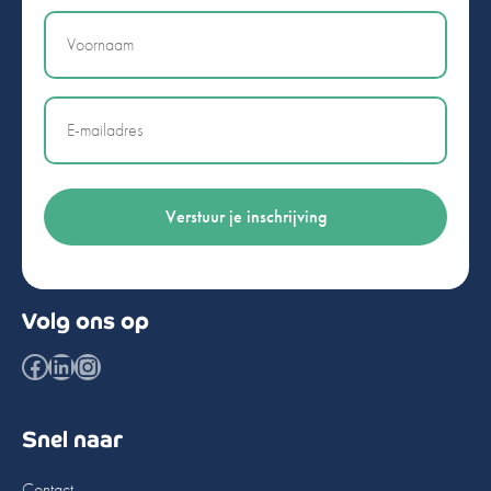
Naam
Email
Volg ons op
Facebook
LinkedIn
Instagram
Snel naar
Contact