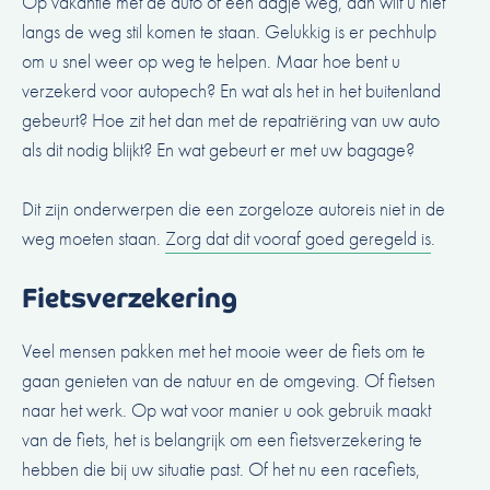
Op vakantie met de auto of een dagje weg, dan wilt u niet
langs de weg stil komen te staan. Gelukkig is er pechhulp
om u snel weer op weg te helpen. Maar hoe bent u
verzekerd voor autopech? En wat als het in het buitenland
gebeurt? Hoe zit het dan met de repatriëring van uw auto
als dit nodig blijkt? En wat gebeurt er met uw bagage?
Dit zijn onderwerpen die een zorgeloze autoreis niet in de
weg moeten staan.
Zorg dat dit vooraf goed geregeld is
.
Fietsverzekering
Veel mensen pakken met het mooie weer de fiets om te
gaan genieten van de natuur en de omgeving. Of fietsen
naar het werk. Op wat voor manier u ook gebruik maakt
van de fiets, het is belangrijk om een fietsverzekering te
hebben die bij uw situatie past. Of het nu een racefiets,