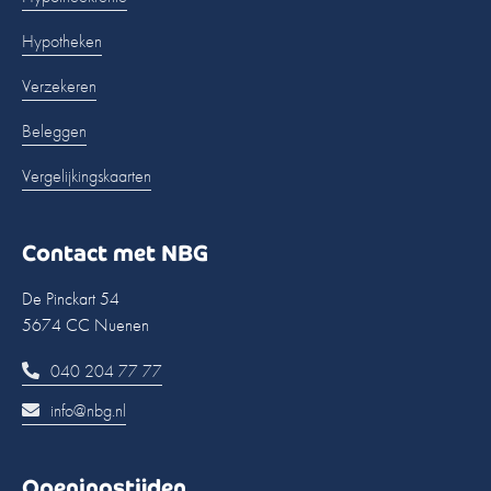
Hypotheken
Verzekeren
Beleggen
Vergelijkingskaarten
Contact met NBG
De Pinckart 54
5674 CC Nuenen
040 204 77 77
info@nbg.nl
Openingstijden