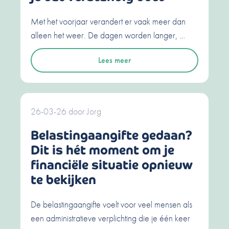
Met het voorjaar verandert er vaak meer dan
alleen het weer. De dagen worden langer, …
Lees meer
26-03-26
door
Jorg
Belastingaangifte gedaan?
Dit is hét moment om je
financiële situatie opnieuw
te bekijken
De belastingaangifte voelt voor veel mensen als
een administratieve verplichting die je één keer