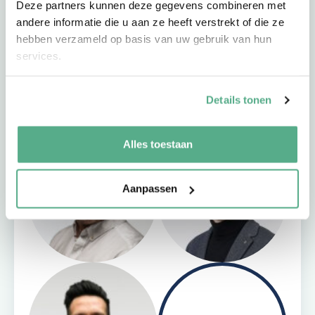
Deze partners kunnen deze gegevens combineren met
klaar
andere informatie die u aan ze heeft verstrekt of die ze
hebben verzameld op basis van uw gebruik van hun
Onze adviseurs zijn stuk voor stuk betrokken en
services.
sympathieke professionals. Ze blinken uit in daadkracht
en expertise. Zij zijn altijd bereikbaar en altijd dichtbij.
Details tonen
Ook bij jou in de buurt.
Alles toestaan
Aanpassen