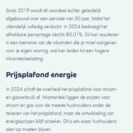
Sinds 2019 wordt dit voordeel echter geleidelijk
afgebouwd over een periode van 30 jaar, totdat het
uiteindelijk volledig verdwijnt. In 2024 bedraagt het
aftrekbare percentage slechts 80,01%. Dit kan resulteren
in een toename van de inkomsten die je moet aangeven
voor je eigen woning, wat kan leiden tot een hogere
inkomstenbelasting.
Prijsplafond energie
In 2024 schaft de overheid het prijsplafond voor stroom-
en gasverbruik af. Momenteel liggen de prijzen voor
stroom en gas voor de meeste huishoudens onder de
tarieven van het prijsplafond, maar de ontwikkeling van
energieprijzen blijft onzeker. Dit is iets waar huishoudens
alert op moeten blijven.