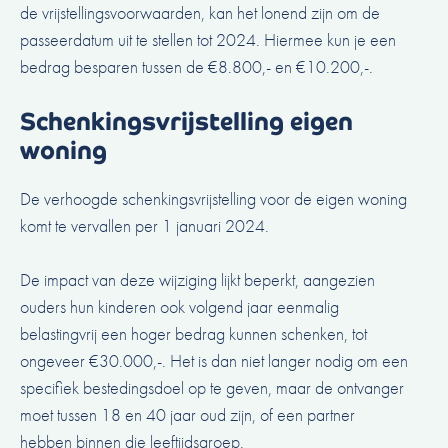
de vrijstellingsvoorwaarden, kan het lonend zijn om de
passeerdatum uit te stellen tot 2024. Hiermee kun je een
bedrag besparen tussen de €8.800,- en €10.200,-.
Schenkingsvrijstelling eigen
woning
De verhoogde schenkingsvrijstelling voor de eigen woning
komt te vervallen per 1 januari 2024.
De impact van deze wijziging lijkt beperkt, aangezien
ouders hun kinderen ook volgend jaar eenmalig
belastingvrij een hoger bedrag kunnen schenken, tot
ongeveer €30.000,-. Het is dan niet langer nodig om een
specifiek bestedingsdoel op te geven, maar de ontvanger
moet tussen 18 en 40 jaar oud zijn, of een partner
hebben binnen die leeftijdsgroep.