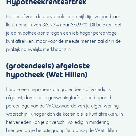
Hypotheekrenteaftrek
Het tarief voor de eerste belastingschijf stijgt volgend jaar
licht, namelijk van 36,93% naar 36,97%. Dit betekent dat
je de hypotheekrente tegen een iets hoger percentage
kunt aftrekken, maar voor de meeste mensen zal dit in de
praktijk nauwelijks merkbaar zijn.
(grotendeels) afgeloste
hypotheek (Wet Hillen)
Heb je een hypotheek die grotendeels of volledig is
afgelost, dan is het eigenwoningforfait, een bepaald
percentage van de WOZ-waarde van je eigen woning,
waarschijnlijk hoger dan de kosten die je kunt aftrekken. In
het verleden kon je dit verschil volledig in mindering
brengen op je belastingaangifte, dankzij de Wet Hillen.