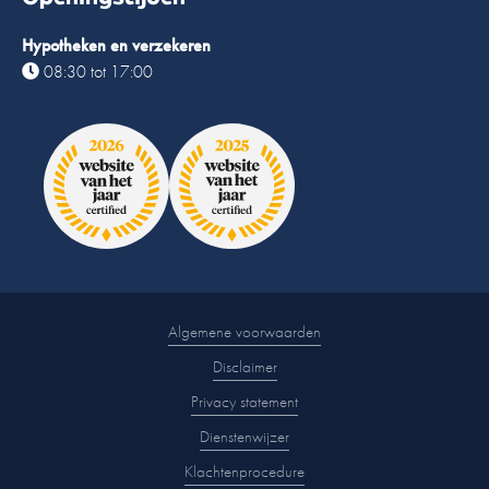
Hypotheken en verzekeren
08:30 tot 17:00
Algemene voorwaarden
Disclaimer
Privacy statement
Dienstenwijzer
Klachtenprocedure