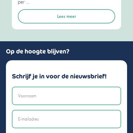
per …
Lees meer
Op de hoogte blijven?
Schrijf je in voor de nieuwsbrief!
Naam
Email