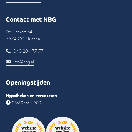
Contact met NBG
De Pinckart 54
5674 CC Nuenen
040 204 77 77
info@nbg.nl
Openingstijden
Hypotheken en verzekeren
08:30 tot 17:00