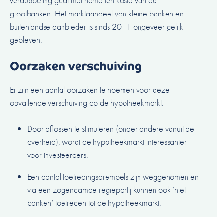
verdubbeling gaat met name ten koste van de
grootbanken. Het marktaandeel van kleine banken en
buitenlandse aanbieder is sinds 2011 ongeveer gelijk
gebleven.
Oorzaken verschuiving
Er zijn een aantal oorzaken te noemen voor deze
opvallende verschuiving op de hypotheekmarkt.
Door aflossen te stimuleren (onder andere vanuit de
overheid), wordt de hypotheekmarkt interessanter
voor investeerders.
Een aantal toetredingsdrempels zijn weggenomen en
via een zogenaamde regiepartij kunnen ook ‘niet-
banken’ toetreden tot de hypotheekmarkt.