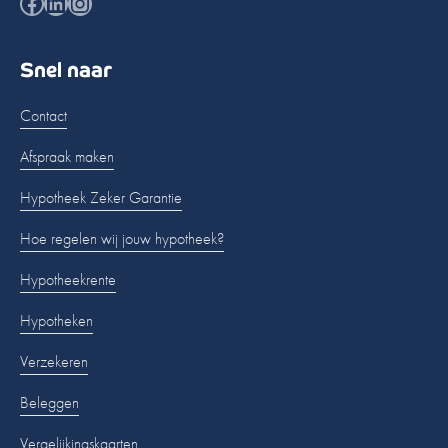
Facebook
LinkedIn
Instagram
Snel naar
Contact
Afspraak maken
Hypotheek Zeker Garantie
Hoe regelen wij jouw hypotheek?
Hypotheekrente
Hypotheken
Verzekeren
Beleggen
Vergelijkingskaarten