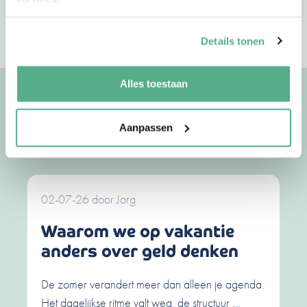
Details tonen
Alles toestaan
Uitgelichte artikelen
Aanpassen
Bekijk meer artikelen
02-07-26
door
Jorg
Waarom we op vakantie
anders over geld denken
De zomer verandert meer dan alleen je agenda.
Het dagelijkse ritme valt weg, de structuur …