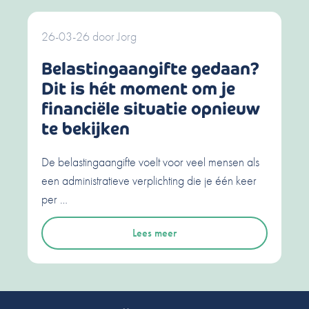
26-03-26
door
Jorg
Belastingaangifte gedaan?
Dit is hét moment om je
financiële situatie opnieuw
te bekijken
De belastingaangifte voelt voor veel mensen als
een administratieve verplichting die je één keer
per …
Lees meer