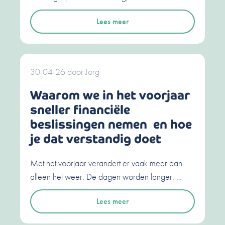
Lees meer
30-04-26
door
Jorg
Waarom we in het voorjaar
sneller financiële
beslissingen nemen en hoe
je dat verstandig doet
Met het voorjaar verandert er vaak meer dan
alleen het weer. De dagen worden langer, …
Lees meer