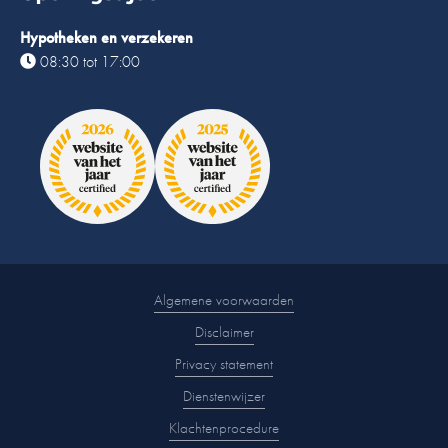
Hypotheken en verzekeren
08:30 tot 17:00
Algemene voorwaarden
Disclaimer
Privacy statement
Dienstenwijzer
Klachtenprocedure