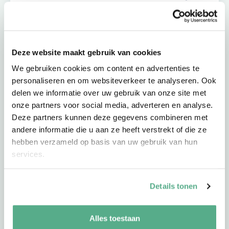
klaar
Onze adviseurs zijn stuk voor stuk betrokken en
sympathieke professionals. Ze blinken uit in daadkracht
Deze website maakt gebruik van cookies
en expertise. Zij zijn altijd bereikbaar en altijd dichtbij.
We gebruiken cookies om content en advertenties te
Ook bij jou in de buurt.
personaliseren en om websiteverkeer te analyseren. Ook
delen we informatie over uw gebruik van onze site met
onze partners voor social media, adverteren en analyse.
Deze partners kunnen deze gegevens combineren met
andere informatie die u aan ze heeft verstrekt of die ze
hebben verzameld op basis van uw gebruik van hun
services.
Details tonen
Alles toestaan