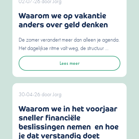
02-07-26
door
Jorg
Waarom we op vakantie
anders over geld denken
De zomer verandert meer dan alleen je agenda.
Het dagelijkse ritme valt weg, de structuur …
Lees meer
30-04-26
door
Jorg
Waarom we in het voorjaar
sneller financiële
beslissingen nemen en hoe
je dat verstandig doet