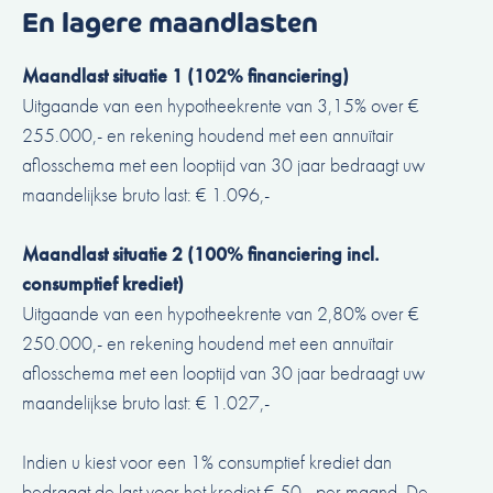
En lagere maandlasten
Maandlast situatie 1 (102% financiering)
Uitgaande van een hypotheekrente van 3,15% over €
255.000,- en rekening houdend met een annuïtair
aflosschema met een looptijd van 30 jaar bedraagt uw
maandelijkse bruto last: € 1.096,-
Maandlast situatie 2 (100% financiering incl.
consumptief krediet)
Uitgaande van een hypotheekrente van 2,80% over €
250.000,- en rekening houdend met een annuïtair
aflosschema met een looptijd van 30 jaar bedraagt uw
maandelijkse bruto last: € 1.027,-
Indien u kiest voor een 1% consumptief krediet dan
bedraagt de last voor het krediet € 50,- per maand. De