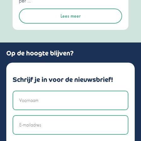
per …
Lees meer
Op de hoogte blijven?
Schrijf je in voor de nieuwsbrief!
Naam
Email