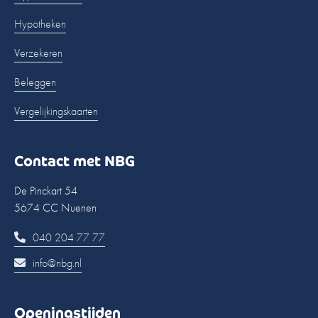
Hypotheken
Verzekeren
Beleggen
Vergelijkingskaarten
Contact met NBG
De Pinckart 54
5674 CC Nuenen
040 204 77 77
info@nbg.nl
Openingstijden