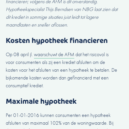
financieren; volgens de AFM is dit onverstandig.
Hypotheekspecialist Thijs Berndsen van NBG laat zien dat
dit krediet in sommige situaties juist leidt tot lagere
maandlasten en sneller aflossen.
Kosten hypotheek financieren
Op 08 april jl.
waarschuwt de AFM
dat het risicovol is
voor consumenten als zij een krediet afsluiten om de
kosten voor het afsluiten van een hypotheek te betalen. De
bijkomende kosten worden dan gefinancierd met een
consumptief krediet.
Maximale hypotheek
Per 01-01-2016 kunnen consumenten een hypotheek
afsluiten van maximaal 102% van de woningwaarde. Bij