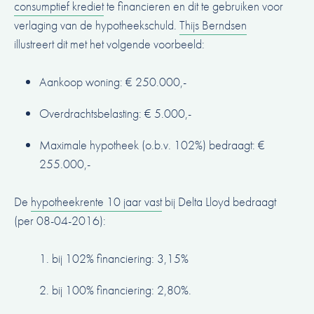
consumptief krediet
te financieren en dit te gebruiken voor
verlaging van de hypotheekschuld.
Thijs Berndsen
illustreert dit met het volgende voorbeeld:
Aankoop woning: € 250.000,-
Overdrachtsbelasting: € 5.000,-
Maximale hypotheek (o.b.v. 102%) bedraagt: €
255.000,-
De
hypotheekrente 10 jaar vast
bij Delta Lloyd bedraagt
(per 08-04-2016):
bij 102% financiering: 3,15%
bij 100% financiering: 2,80%.