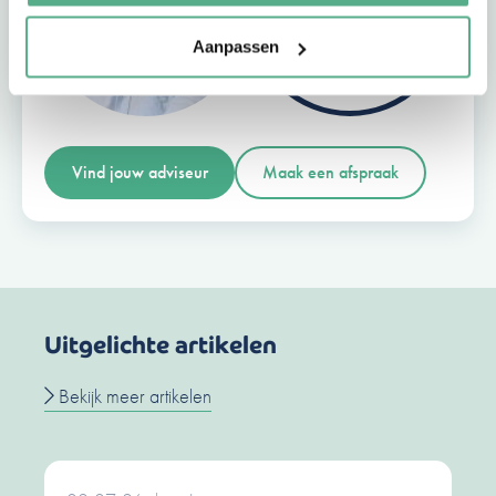
+72
Aanpassen
Vind jouw adviseur
Maak een afspraak
Uitgelichte artikelen
Bekijk meer artikelen