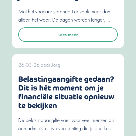
Met het voorjaar verandert er vaak meer dan
alleen het weer. De dagen worden langer, …
Lees meer
26-03-26
door
Jorg
Belastingaangifte gedaan?
Dit is hét moment om je
financiële situatie opnieuw
te bekijken
De belastingaangifte voelt voor veel mensen als
een administratieve verplichting die je één keer