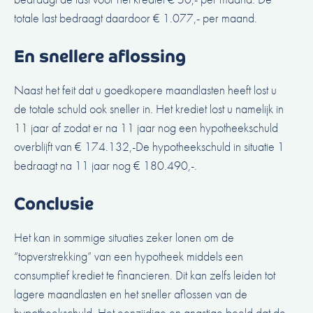
totale last bedraagt daardoor € 1.077,- per maand.
En snellere aflossing
Naast het feit dat u goedkopere maandlasten heeft lost u
de totale schuld ook sneller in. Het krediet lost u namelijk in
11 jaar af zodat er na 11 jaar nog een hypotheekschuld
overblijft van € 174.132,-De hypotheekschuld in situatie 1
bedraagt na 11 jaar nog € 180.490,-.
Conclusie
Het kan in sommige situaties zeker lonen om de
“topverstrekking” van een hypotheek middels een
consumptief krediet te financieren. Dit kan zelfs leiden tot
lagere maandlasten en het sneller aflossen van de
hypotheekschuld. Het eenzijdige en angstige beeld dat de