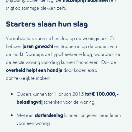
stijgt op sommige plekken zelfs.
Starters slaan hun slag
Vooral starters slaan nu hun slag op de woningmarkt. Zij
hebben
jaren gewacht
en stappen in op de bodem van
de markt. Daarbij is de
hypotheekrente
laag, waardoor ze
de eerste woning voordelig kunnen financieren. Ook de
overheid helpt een handje
door kopen extra
aantrekkelijk te maken:
Ouders kunnen tot 1 januari 2015
tot € 100.000,-
belastingvrij
schenken voor de woning.
Met een
starterslening
kunnen jongeren meer lenen
voor een woning.