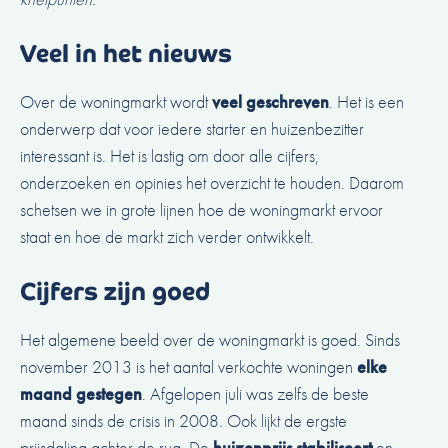
Veel in het nieuws
Over de woningmarkt wordt
veel geschreven
. Het is een
onderwerp dat voor iedere starter en huizenbezitter
interessant is. Het is lastig om door alle cijfers,
onderzoeken en opinies het overzicht te houden. Daarom
schetsen we in grote lijnen hoe de woningmarkt ervoor
staat en hoe de markt zich verder ontwikkelt.
Cijfers zijn goed
Het algemene beeld over de woningmarkt is goed. Sinds
november 2013 is het aantal verkochte woningen
elke
maand gestegen
. Afgelopen juli was zelfs de beste
maand sinds de crisis in 2008. Ook lijkt de ergste
prijsdaling achter de rug. De
huizenprijs stabiliseert
en