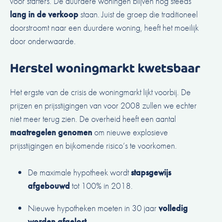
voor starters. De duurdere woningen blijven nog steeds
lang in de verkoop
staan. Juist de groep die traditioneel
doorstroomt naar een duurdere woning, heeft het moeilijk
door onderwaarde.
Herstel woningmarkt kwetsbaar
Het ergste van de crisis de woningmarkt lijkt voorbij. De
prijzen en prijsstijgingen van voor 2008 zullen we echter
niet meer terug zien. De overheid heeft een aantal
maatregelen genomen
om nieuwe explosieve
prijsstijgingen en bijkomende risico’s te voorkomen.
De
maximale hypotheek
wordt
stapsgewijs
afgebouwd
tot 100% in 2018.
Nieuwe hypotheken moeten in 30 jaar
volledig
worden afgelost
.