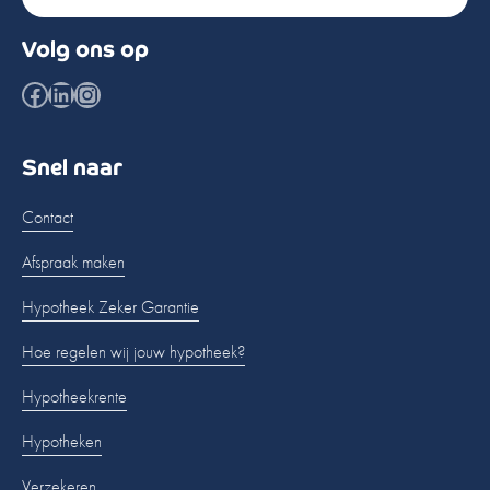
Volg ons op
Facebook
LinkedIn
Instagram
Snel naar
Contact
Afspraak maken
Hypotheek Zeker Garantie
Hoe regelen wij jouw hypotheek?
Hypotheekrente
Hypotheken
Verzekeren