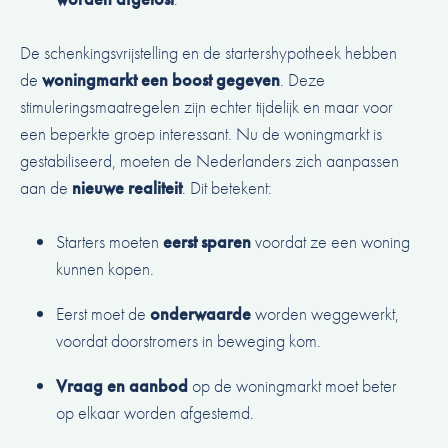
De schenkingsvrijstelling en de startershypotheek hebben
de
woningmarkt een boost gegeven
. Deze
stimuleringsmaatregelen zijn echter tijdelijk en maar voor
een beperkte groep interessant. Nu de woningmarkt is
gestabiliseerd, moeten de Nederlanders zich aanpassen
aan de
nieuwe realiteit
. Dit betekent:
Starters moeten
eerst sparen
voordat ze een woning
kunnen kopen.
Eerst moet de
onderwaarde
worden weggewerkt,
voordat doorstromers in beweging kom.
Vraag en aanbod
op de woningmarkt moet beter
op elkaar worden afgestemd.