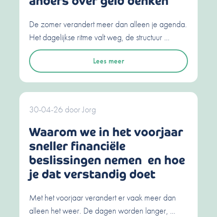
anders over geld denken
De zomer verandert meer dan alleen je agenda.
Het dagelijkse ritme valt weg, de structuur …
Lees meer
30-04-26
door
Jorg
Waarom we in het voorjaar
sneller financiële
beslissingen nemen en hoe
je dat verstandig doet
Met het voorjaar verandert er vaak meer dan
alleen het weer. De dagen worden langer, …