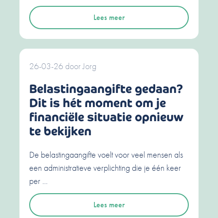
Lees meer
26-03-26
door
Jorg
Belastingaangifte gedaan?
Dit is hét moment om je
financiële situatie opnieuw
te bekijken
De belastingaangifte voelt voor veel mensen als
een administratieve verplichting die je één keer
per …
Lees meer