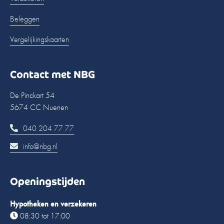
Beleggen
Vergelijkingskaarten
Contact met NBG
De Pinckart 54
5674 CC Nuenen
040 204 77 77
info@nbg.nl
Openingstijden
Hypotheken en verzekeren
08:30 tot 17:00