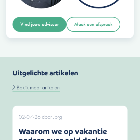
Vind jouw adviseur
Maak een afspraak
Uitgelichte artikelen
Bekijk meer artikelen
02-07-26
door
Jorg
Waarom we op vakantie