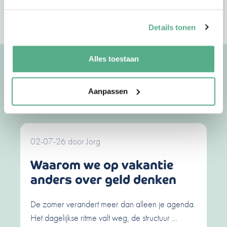
Details tonen
Alles toestaan
Uitgelichte artikelen
Aanpassen
Bekijk meer artikelen
02-07-26
door
Jorg
Waarom we op vakantie
anders over geld denken
De zomer verandert meer dan alleen je agenda.
Het dagelijkse ritme valt weg, de structuur …