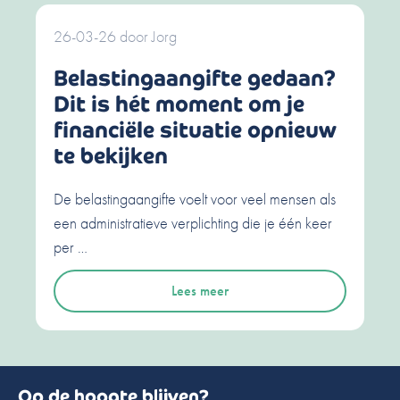
26-03-26
door
Jorg
Belastingaangifte gedaan?
Dit is hét moment om je
financiële situatie opnieuw
te bekijken
De belastingaangifte voelt voor veel mensen als
een administratieve verplichting die je één keer
per …
Lees meer
Op de hoogte blijven?