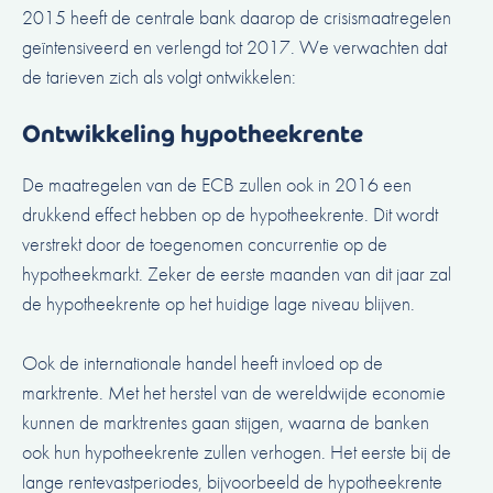
2015 heeft de centrale bank daarop de crisismaatregelen
geïntensiveerd en verlengd tot 2017. We verwachten dat
de tarieven zich als volgt ontwikkelen:
Ontwikkeling hypotheekrente
De maatregelen van de ECB zullen ook in 2016 een
drukkend effect hebben op de hypotheekrente. Dit wordt
verstrekt door de
toegenomen concurrentie op de
hypotheekmarkt
. Zeker de eerste maanden van dit jaar zal
de hypotheekrente op het huidige lage niveau blijven.
Ook de internationale handel heeft invloed op de
marktrente. Met het herstel van de wereldwijde economie
kunnen de marktrentes gaan stijgen, waarna de banken
ook hun hypotheekrente zullen verhogen. Het eerste bij de
lange rentevastperiodes, bijvoorbeeld de
hypotheekrente