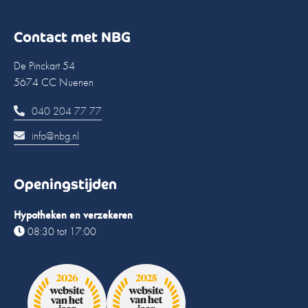
Contact met NBG
De Pinckart 54
5674 CC Nuenen
040 204 77 77
info@nbg.nl
Openingstijden
Hypotheken en verzekeren
08:30 tot 17:00