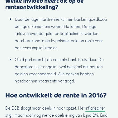
Welke invloed heeft dit op de
renteontwikkeling?
Door de lage marktrentes kunnen banken goedkoop
aan geld komen om weer uit te lenen. De lage
tarieven over de geld- en kapitaalmarkt worden
doorberekend in de
hypotheekrente
en rente voor
een
consumptief krediet
.
Geld parkeren bij de centrale bank is juist duur. De
depositorente is negatief, wat betekent dat banken
betalen voor spaargeld. Alle banken hebben
hierdoor hun
spaarrente
verlaagd.
Hoe ontwikkelt de rente in 2016?
De ECB slaagt maar deels in haar opzet. Het
inflatiecijfer
stijgt, maar haalt nog niet de doelstelling van bijna 2%. Eind