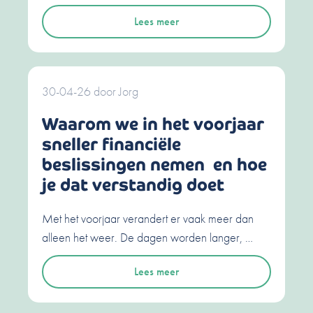
Lees meer
30-04-26
door
Jorg
Waarom we in het voorjaar
sneller financiële
beslissingen nemen en hoe
je dat verstandig doet
Met het voorjaar verandert er vaak meer dan
alleen het weer. De dagen worden langer, …
Lees meer